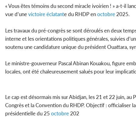
« Vous êtes témoins du second miracle ivoirien ! » a-t-il la
vue d’une
victoire
éclatant
e du RHDP en
octobre
2025.
Les travaux du pré-congrès se sont déroulés en deux temps :
interne et les orientations politiques générales, suivies d
soutenu une candidature unique du président Ouattara, symb
Le ministre-gouverneur Pascal Abinan Kouakou, figure embl
locales, ont été chaleureusement salués pour leur implicatio
Le cap est désormais mis sur Abidjan, les 21 et 22 juin, a
Congrès et la Convention du RHDP. Objectif : officialiser la
présidentielle du 25
octobre
202