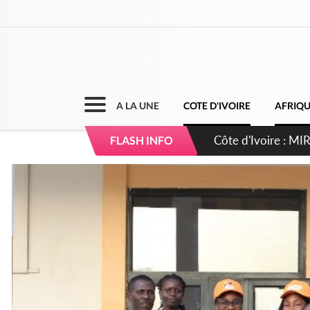
A LA UNE
COTE D'IVOIRE
AFRIQ
Côte d'Ivoire : I
FLASH INFO