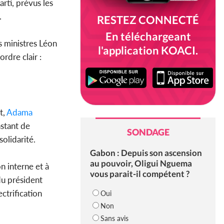
rti, prévus les
.
RESTEZ CONNECTÉ
En téléchargeant
s ministres Léon
l'application KOACI.
rdre clair :
t,
Adama
nstant de
SONDAGE
solidarité.
Gabon : Depuis son ascension
au pouvoir, Oligui Nguema
n interne et à
vous parait-il compétent ?
du président
ctrification
Oui
Non
Sans avis