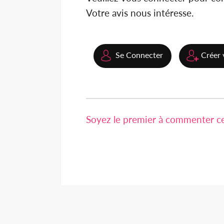
Votre avis nous intéresse.
Se Connecter
Créer 
Soyez le premier à commenter cet