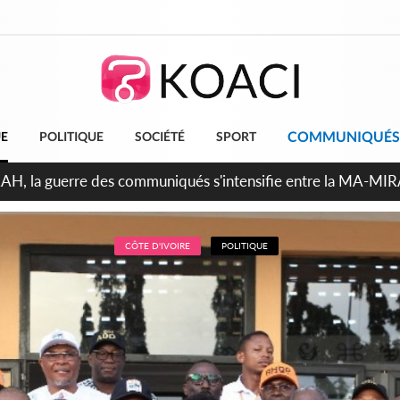
COMMUNIQUÉS
UE
POLITIQUE
SOCIÉTÉ
SPORT
ndépendance 2026, Thiam plaide pour un environnement démocr
CÔTE D'IVOIRE
POLITIQUE