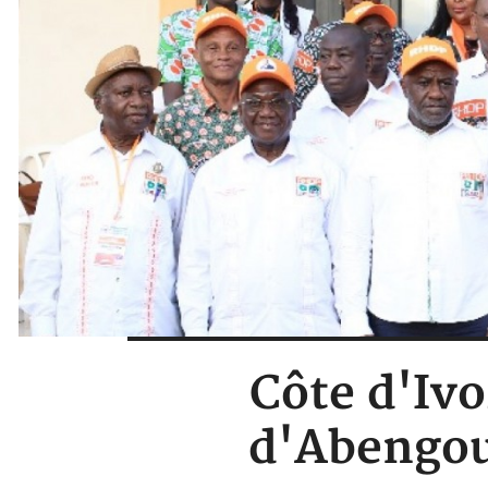
Côte d'Ivo
d'Abengou