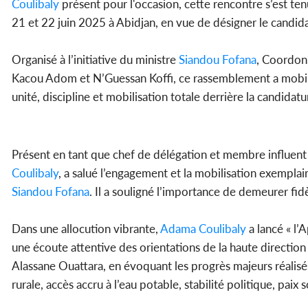
Coulibaly
présent pour l'occasion, cette rencontre s’est ten
21 et 22 juin 2025 à Abidjan, en vue de désigner le candid
Organisé à l’initiative du ministre
Siandou Fofana
, Coordonn
Kacou Adom et N’Guessan Koffi, ce rassemblement a mobili
unité, discipline et mobilisation totale derrière la candida
Présent en tant que chef de délégation et membre influent
Coulibaly
, a salué l’engagement et la mobilisation exemplai
Siandou Fofana
. Il a souligné l’importance de demeurer fid
Dans une allocution vibrante,
Adama Coulibaly
a lancé « l’
une écoute attentive des orientations de la haute direction 
Alassane Ouattara, en évoquant les progrès majeurs réalisés
rurale, accès accru à l’eau potable, stabilité politique, paix