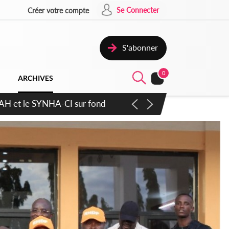
Se Connecter
Créer votre compte
S'abonner
0
ARCHIVES
atique plus apaisé