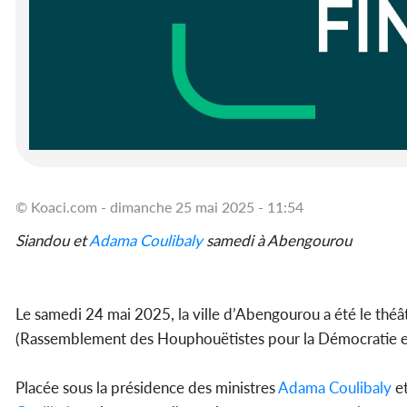
© Koaci.com - dimanche 25 mai 2025 - 11:54
Siandou et
Adama Coulibaly
samedi à Abengourou
Le samedi 24 mai 2025, la ville d’Abengourou a été le th
(Rassemblement des Houphouëtistes pour la Démocratie et la
Placée sous la présidence des ministres
Adama Coulibaly
e