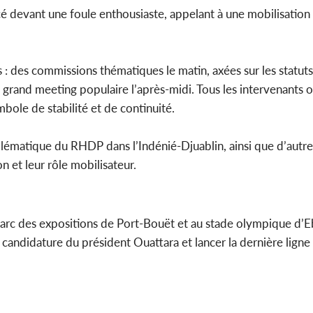
ncé devant une foule enthousiaste, appelant à une mobilisation s
 des commissions thématiques le matin, axées sur les statuts d
’un grand meeting populaire l’après-midi. Tous les intervenant
ole de stabilité et de continuité.
ématique du RHDP dans l’Indénié-Djuablin, ainsi que d’autre
n et leur rôle mobilisateur.
u Parc des expositions de Port-Bouët et au stade olympique d’
 candidature du président Ouattara et lancer la dernière ligne 