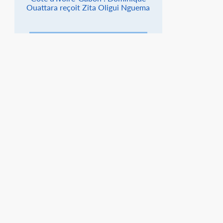
Ouattara reçoit Zita Oligui Nguema