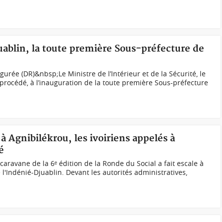
uablin, la toute première Sous-préfecture de
urée (DR)&nbsp;Le Ministre de l’Intérieur et de la Sécurité, le
rocédé, à l’inauguration de la toute première Sous-préfecture
à Agnibilékrou, les ivoiriens appelés à
é
caravane de la 6ᵉ édition de la Ronde du Social a fait escale à
 l'Indénié-Djuablin. Devant les autorités administratives,