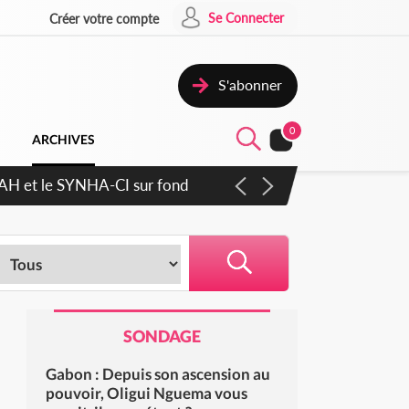
Se Connecter
Créer votre compte
S'abonner
0
ARCHIVES
cratique plus apaisé
SONDAGE
Gabon : Depuis son ascension au
pouvoir, Oligui Nguema vous