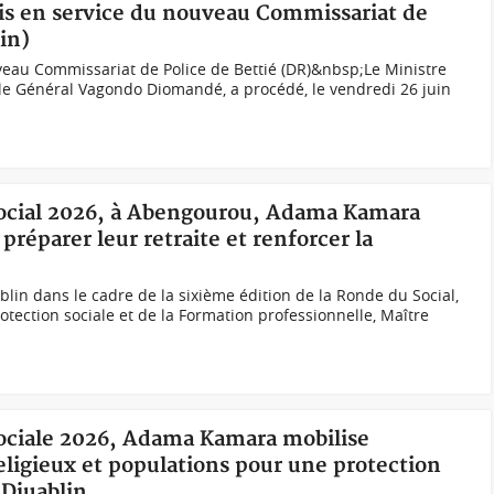
mis en service du nouveau Commissariat de
in)
eau Commissariat de Police de Bettié (DR)&nbsp;Le Ministre
é, le Général Vagondo Diomandé, a procédé, le vendredi 26 juin
Social 2026, à Abengourou, Adama Kamara
préparer leur retraite et renforcer la
blin dans le cadre de la sixième édition de la Ronde du Social,
rotection sociale et de la Formation professionnelle, Maître
Sociale 2026, Adama Kamara mobilise
eligieux et populations pour une protection
-Djuablin