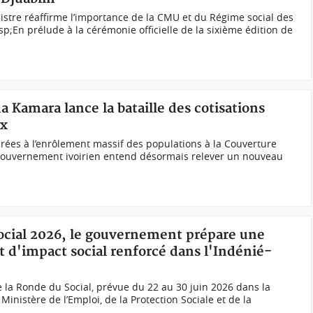
stre réaffirme l’importance de la CMU et du Régime social des
p;En prélude à la cérémonie officielle de la sixième édition de
 Kamara lance la bataille des cotisations
ux
rées à l’enrôlement massif des populations à la Couverture
 gouvernement ivoirien entend désormais relever un nouveau
Social 2026, le gouvernement prépare une
t d'impact social renforcé dans l'Indénié-
e la Ronde du Social, prévue du 22 au 30 juin 2026 dans la
 Ministère de l’Emploi, de la Protection Sociale et de la