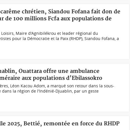
 carême chrétien, Siandou Fofana fait don de
r de 100 millions Fcfa aux populations de
Loisirs, Maire d'Agnibilékrou et leader régional du
tes pour la Démocratie et la Paix (RHDP), Siandou Fofana, a
uablin, Ouattara offre une ambulance
uméraire aux populations d'Ebilassokro
gères, Léon Kacou Adom, a marqué son retour dans la sous-
e dans la région de l'Indénié-Djuablin, par un geste
elle 2025, Bettié, remontée en force du RHDP