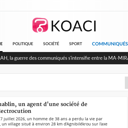
COMMUNIQUÉS
UE
POLITIQUE
SOCIÉTÉ
SPORT
Indépendance 2026, Thiam plaide pour un environnement démo
uablin, un agent d'une société de
ectrocution
7 juillet 2026, un homme de 38 ans a perdu la vie par
un village situé à environ 28 km d’Agnibilékrou sur l’axe