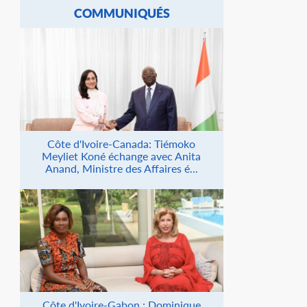
COMMUNIQUÉS
Côte d'Ivoire-Canada: Tiémoko
Meyliet Koné échange avec Anita
Anand, Ministre des Affaires é...
Côte d'Ivoire-Gabon : Dominique