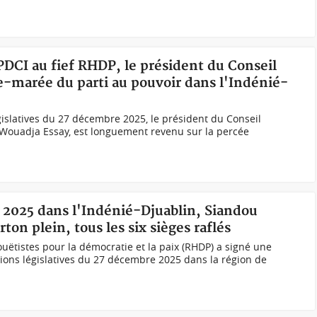
 PDCI au fief RHDP, le président du Conseil
de-marée du parti au pouvoir dans l'Indénié-
islatives du 27 décembre 2025, le président du Conseil
, Wouadja Essay, est longuement revenu sur la percée
es 2025 dans l'Indénié-Djuablin, Siandou
ton plein, tous les six sièges raflés
tistes pour la démocratie et la paix (RHDP) a signé une
ctions législatives du 27 décembre 2025 dans la région de