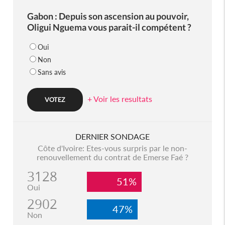
Gabon : Depuis son ascension au pouvoir,
Oligui Nguema vous parait-il compétent ?
Oui
Non
Sans avis
+ Voir les resultats
DERNIER SONDAGE
Côte d'Ivoire: Etes-vous surpris par le non-
renouvellement du contrat de Emerse Faé ?
3128
51%
Oui
2902
47%
Non