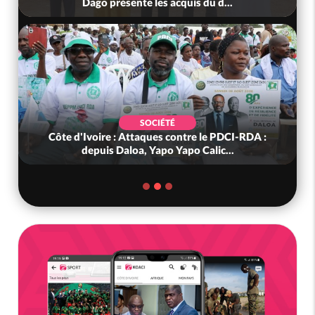
Dago présente les acquis du d...
SOCIÉTÉ
Côte d'Ivoire : Attaques contre le PDCI-RDA :
depuis Daloa, Yapo Yapo Calic...