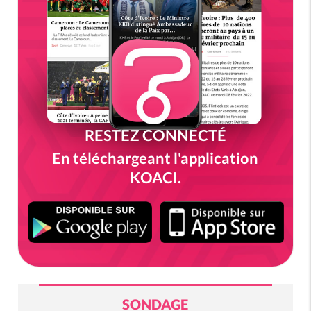
RESTEZ CONNECTÉ
En téléchargeant l'application
KOACI.
SONDAGE