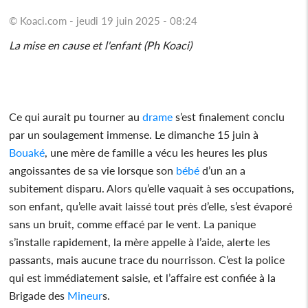
© Koaci.com - jeudi 19 juin 2025 - 08:24
La mise en cause et l'enfant (Ph Koaci)
Ce qui aurait pu tourner au
drame
s’est finalement conclu
par un soulagement immense. Le dimanche 15 juin à
Bouaké
, une mère de famille a vécu les heures les plus
angoissantes de sa vie lorsque son
bébé
d’un an a
subitement disparu. Alors qu’elle vaquait à ses occupations,
son enfant, qu’elle avait laissé tout près d’elle, s’est évaporé
sans un bruit, comme effacé par le vent. La panique
s’installe rapidement, la mère appelle à l’aide, alerte les
passants, mais aucune trace du nourrisson. C’est la police
qui est immédiatement saisie, et l’affaire est confiée à la
Brigade des
Mineur
s.