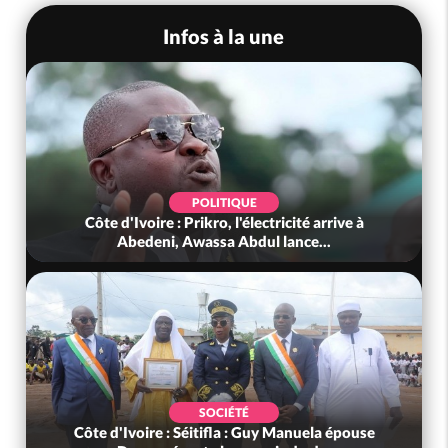
Infos à la une
POLITIQUE
Côte d'Ivoire : Prikro, l'électricité arrive à
Abedeni, Awassa Abdul lance...
SOCIÉTÉ
Côte d'Ivoire : Séitifla : Guy Manuela épouse