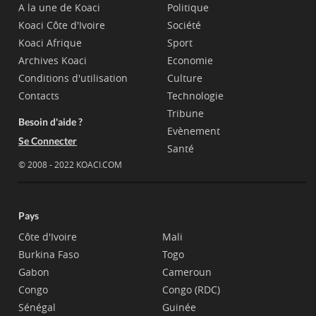
A la une de Koaci
Politique
Koaci Côte d'Ivoire
Société
Koaci Afrique
Sport
Archives Koaci
Economie
Conditions d'utilisation
Culture
Contacts
Technologie
Tribune
Besoin d'aide ?
Evènement
Se Connecter
Santé
© 2008 - 2022 KOACI.COM
Pays
Côte d'Ivoire
Mali
Burkina Faso
Togo
Gabon
Cameroun
Congo
Congo (RDC)
Sénégal
Guinée