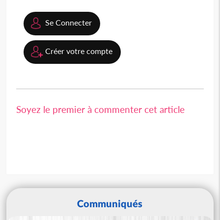
Se Connecter
Créer votre compte
Soyez le premier à commenter cet article
Communiqués