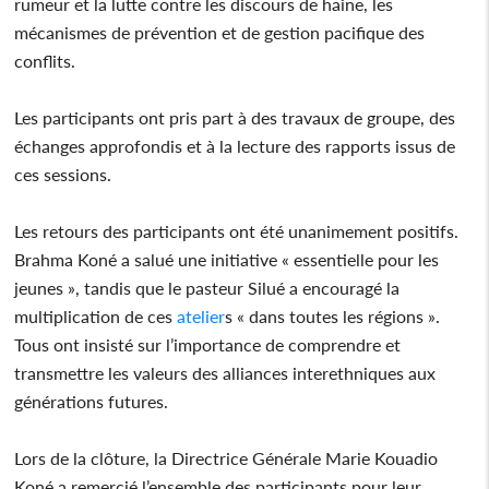
rumeur et la lutte contre les discours de haine, les
mécanismes de prévention et de gestion pacifique des
conflits.
Les participants ont pris part à des travaux de groupe, des
échanges approfondis et à la lecture des rapports issus de
ces sessions.
Les retours des participants ont été unanimement positifs.
Brahma Koné a salué une initiative « essentielle pour les
jeunes », tandis que le pasteur Silué a encouragé la
multiplication de ces
atelier
s « dans toutes les régions ».
Tous ont insisté sur l’importance de comprendre et
transmettre les valeurs des alliances interethniques aux
générations futures.
Lors de la clôture, la Directrice Générale Marie Kouadio
Koné a remercié l’ensemble des participants pour leur