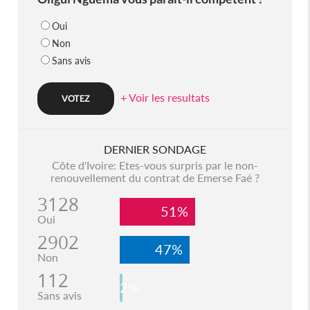
Oui
Non
Sans avis
+ Voir les resultats
DERNIER SONDAGE
Côte d'Ivoire: Etes-vous surpris par le non-
renouvellement du contrat de Emerse Faé ?
3128
51%
Oui
2902
47%
Non
112
2%
Sans avis