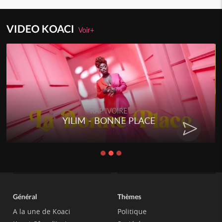
VIDEO KOACI
Voir+
RAP IVOIRE
YILIM - BONNE PLACE
Général
Thèmes
A la une de Koaci
Politique