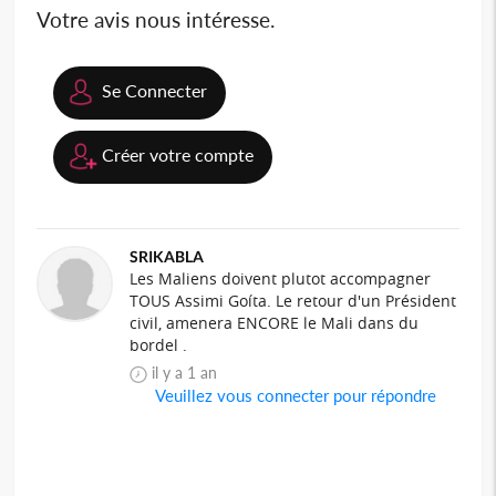
Votre avis nous intéresse.
Se Connecter
Créer votre compte
SRIKABLA
Les Maliens doivent plutot accompagner
TOUS Assimi Goíta. Le retour d'un Président
civil, amenera ENCORE le Mali dans du
bordel .
il y a 1 an
Veuillez vous connecter pour répondre