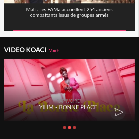
Mali : Les FAMa accueillent 254 anciens
combattants issus de groupes armés
VIDEO KOACI
Voir+
RAP IVOIRE
YILIM - BONNE PLACE