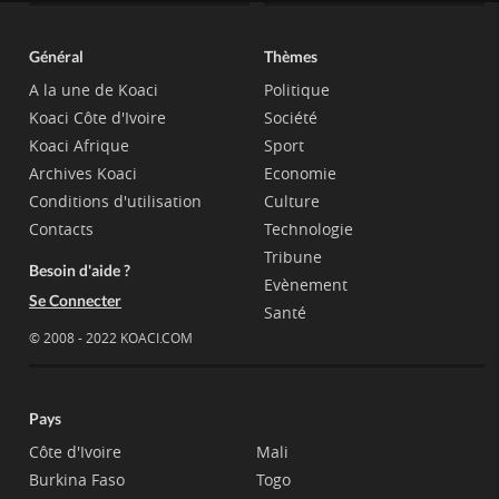
Général
Thèmes
A la une de Koaci
Politique
Koaci Côte d'Ivoire
Société
Koaci Afrique
Sport
Archives Koaci
Economie
Conditions d'utilisation
Culture
Contacts
Technologie
Tribune
Besoin d'aide ?
Evènement
Se Connecter
Santé
© 2008 - 2022 KOACI.COM
Pays
Côte d'Ivoire
Mali
Burkina Faso
Togo