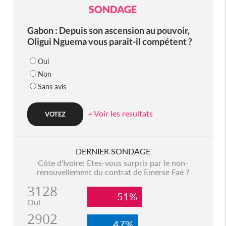
SONDAGE
Gabon : Depuis son ascension au pouvoir,
Oligui Nguema vous parait-il compétent ?
Oui
Non
Sans avis
+ Voir les resultats
DERNIER SONDAGE
Côte d'Ivoire: Etes-vous surpris par le non-
renouvellement du contrat de Emerse Faé ?
3128
51%
Oui
2902
47%