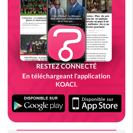
RESTEZ CONNECTÉ
En téléchargeant l'application
KOACI.