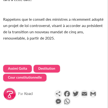
Rappelons que le conseil des ministres a récemment adopté
un projet de loi controversé, visant à accorder au président
de la transition un nouveau mandat de cinq ans,
renouvelable, à partir de 2025.
Assimi Goïta
Destitution
Cour constitutionnelle
Partager
Facebook
Twitter
Email
Gmail
Par
Koaci
Messenger
WhatsApp