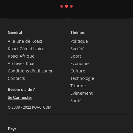
Général
Thèmes
A la une de Koaci
Politique
Koaci Côte d'Ivoire
Société
Koaci Afrique
Sport
Archives Koaci
Economie
Conditions d'utilisation
Culture
Contacts
Technologie
Tribune
Besoin d'aide ?
Evènement
Se Connecter
Santé
© 2008 - 2022 KOACI.COM
Pays