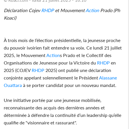
Déclaration Cojev
RHDP
et Mouvement
Action
Prado (Ph
Koaci)
À trois mois de l’élection présidentielle, la jeunesse proche
du pouvoir ivoirien fait entendre sa voix. Ce lundi 21 juillet
2025, le Mouvement
Action
s Prado et le Collectif des
Organisations de Jeunesse pour la Victoire du
RHDP
en
2025 (COJEV
RHDP
2025) ont publié une déclaration
conjointe appelant solennellement le Président
Alassane
Ouattara
à se porter candidat pour un nouveau mandat.
Une initiative portée par une jeunesse mobilisée,
reconnaissante des acquis des dernières années et
déterminée à défendre la continuité d’un leadership qu’elle
qualifie de "visionnaire et rassurant".