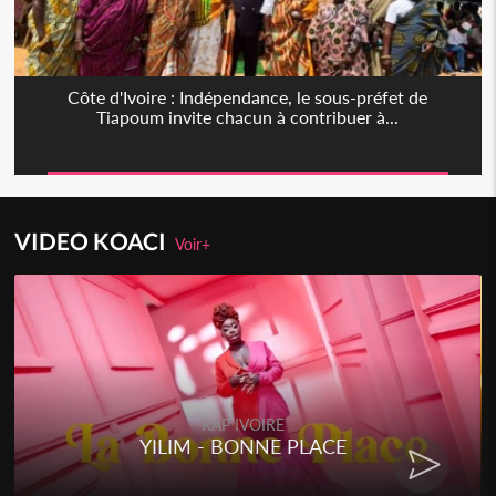
Côte d'Ivoire : Indépendance, le sous-préfet de
Tiapoum invite chacun à contribuer à...
VIDEO KOACI
Voir+
RAP IVOIRE
YILIM - BONNE PLACE