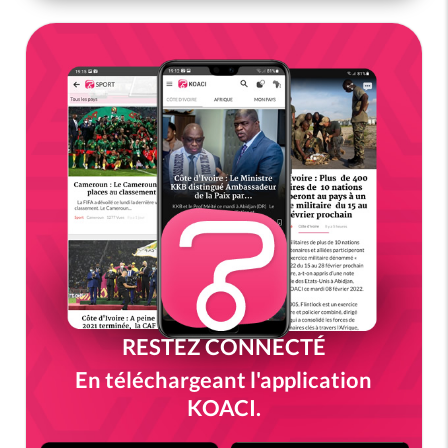
RESTEZ CONNECTÉ
En téléchargeant l'application
KOACI.