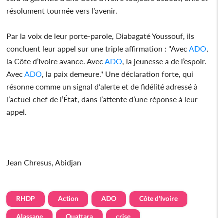
résolument tournée vers l’avenir.
Par la voix de leur porte-parole, Diabagaté Youssouf, ils
concluent leur appel sur une triple affirmation : "Avec
ADO
,
la Côte d’Ivoire avance. Avec
ADO
, la jeunesse a de l’espoir.
Avec
ADO
, la paix demeure." Une déclaration forte, qui
résonne comme un signal d’alerte et de fidélité adressé à
l’actuel chef de l’État, dans l’attente d’une réponse à leur
appel.
Jean Chresus, Abidjan
RHDP
Action
ADO
Côte d'Ivoire
Alassane
Ouattara
crise