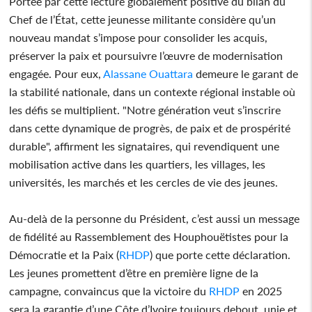
Portée par cette lecture globalement positive du bilan du
Chef de l’État, cette jeunesse militante considère qu’un
nouveau mandat s’impose pour consolider les acquis,
préserver la paix et poursuivre l’œuvre de modernisation
engagée. Pour eux,
Alassane
Ouattara
demeure le garant de
la stabilité nationale, dans un contexte régional instable où
les défis se multiplient. "Notre génération veut s’inscrire
dans cette dynamique de progrès, de paix et de prospérité
durable", affirment les signataires, qui revendiquent une
mobilisation active dans les quartiers, les villages, les
universités, les marchés et les cercles de vie des jeunes.
Au-delà de la personne du Président, c’est aussi un message
de fidélité au Rassemblement des Houphouëtistes pour la
Démocratie et la Paix (
RHDP
) que porte cette déclaration.
Les jeunes promettent d’être en première ligne de la
campagne, convaincus que la victoire du
RHDP
en 2025
sera la garantie d’une Côte d’Ivoire toujours debout, unie et