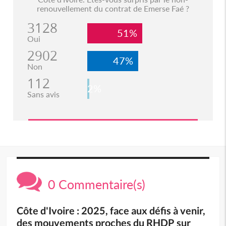
renouvellement du contrat de Emerse Faé ?
3128
51%
Oui
2902
47%
Non
112
2%
Sans avis
0 Commentaire(s)
Côte d'Ivoire : 2025, face aux défis à venir,
des mouvements proches du RHDP sur