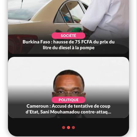
SOCIÉTÉ
Burkina Faso : hausse de 75 FCFA du prix du
litre du diesel à la pompe
POLITIQUE
Cameroun : Accusé de tentative de coup
d'Etat, Sani Mouhamadou contre-attaq...