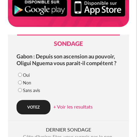
SONDAGE
Gabon : Depuis son ascension au pouvoir,
Oligui Nguema vous parait-il compétent ?
Oui
Non
Sans avis
+ Voir les resultats
DERNIER SONDAGE
Côte d'Ivoire: Etes-vous surpris par le non-