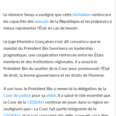
Le ministre Sesay a souligné que cette
formation
renforcera
les capacités des
avocats
de la République et les préparera à
mieux représenter l'État en cas de besoin.
Le juge Monteiro Gonçalves s'est dit convaincu que le
mandat du Président Bio favorisera un leadership
pragmatique, une coopération renforcée entre les États
membres et des institutions régionales. Il a assuré le
Président Bio du soutien de la Cour pour promouvoir l'État
de droit, la bonne gouvernance et les droits de l'homme.
A son tour, le Président Bio a remercié la délégation de la
Cour de justice
pour sa
visite
. Il a salué le rôle essentiel que
la Cour de la
CEDEAO
continue de jouer dans la région en
soulignant que « La Cour fait partie intégrante de la
CEDEAO
, et je suis conscient des défis auxquels vous êtes