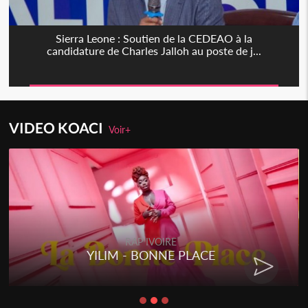
Sierra Leone : Soutien de la CEDEAO à la
candidature de Charles Jalloh au poste de j...
VIDEO KOACI
Voir+
RAP IVOIRE
YILIM - BONNE PLACE