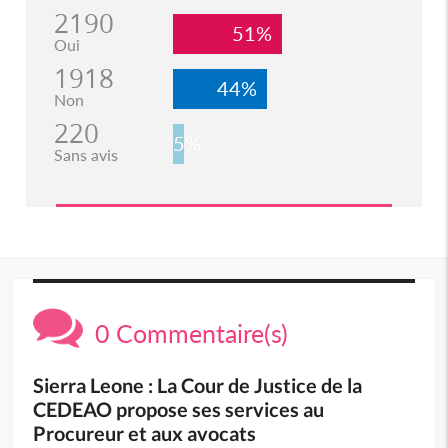
2190
51%
Oui
1918
44%
Non
220
5%
Sans avis
0 Commentaire(s)
Sierra Leone : La Cour de Justice de la
CEDEAO propose ses services au
Procureur et aux avocats