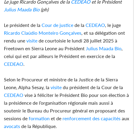
Le juge Ricardo Gonçalves de la
CEDEAO
et le Président
Julius Maada Bio
(ph)
Le président de la
Cour de justice
de la
CEDEAO
, le juge
Ricardo Claúdio Monteiro Gonçalves
, et sa délégation ont
rendu une
visite
de courtoisie le lundi 28 juillet 2025 à
Freetown en Sierra Leone au Président
Julius Maada Bio
,
celui qui est par ailleurs le Président en exercice de la
CEDEAO
.
Selon le Procureur et ministre de la Justice de la Sierra
Leone, Alpha Sesay, la
visite
du président de la Cour de la
CEDEAO
vise à féliciter le Président Bio pour son élection à
la présidence de l’organisation régionale mais aussi à
soutenir le Bureau du Procureur général en proposant des
sessions de
formation
et de
renforcement des capacités
aux
avocats
de la République.