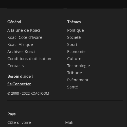
Général
Thèmes
A la une de Koaci
Politique
Koaci Côte d'Ivoire
Société
Koaci Afrique
Sport
Archives Koaci
Economie
Conditions d'utilisation
Culture
Contacts
Technologie
Tribune
Besoin d'aide ?
Evènement
Se Connecter
Santé
© 2008 - 2022 KOACI.COM
Pays
Côte d'Ivoire
Mali