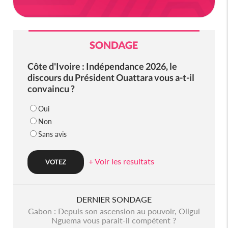
SONDAGE
Côte d'Ivoire : Indépendance 2026, le
discours du Président Ouattara vous a-t-il
convaincu ?
Oui
Non
Sans avis
+ Voir les resultats
DERNIER SONDAGE
Gabon : Depuis son ascension au pouvoir, Oligui
Nguema vous parait-il compétent ?