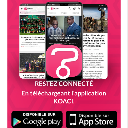
RESTEZ CONNECTÉ
En téléchargeant l'application
KOACI.