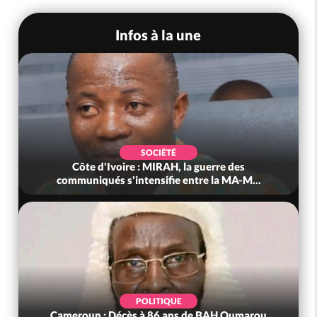
Infos à la une
SOCIÉTÉ
Côte d'Ivoire : MIRAH, la guerre des
communiqués s'intensifie entre la MA-M...
POLITIQUE
Cameroun : Décès à 86 ans de BAH Oumarou