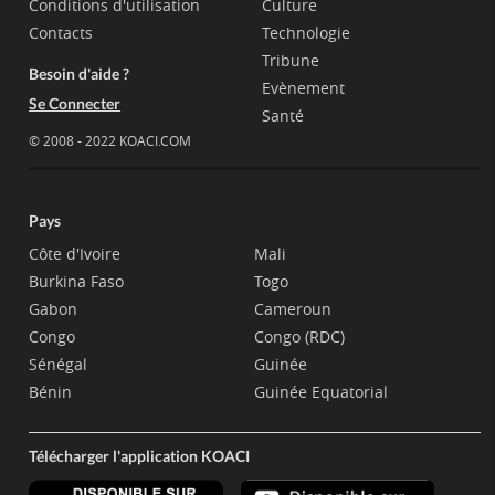
Conditions d'utilisation
Culture
Contacts
Technologie
Tribune
Besoin d'aide ?
Evènement
Se Connecter
Santé
© 2008 - 2022 KOACI.COM
Pays
Côte d'Ivoire
Mali
Burkina Faso
Togo
Gabon
Cameroun
Congo
Congo (RDC)
Sénégal
Guinée
Bénin
Guinée Equatorial
Télécharger l'application KOACI