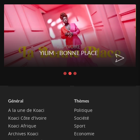
RAP IVOIRE
YILIM - BONNE PLACE
Général
Thèmes
A la une de Koaci
Politique
Koaci Côte d'Ivoire
Société
Koaci Afrique
Sport
Archives Koaci
Economie