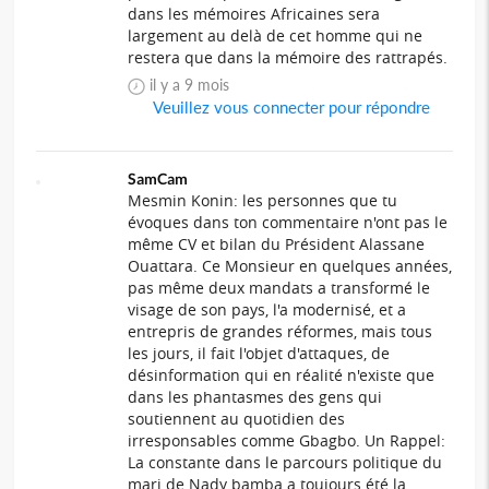
dans les mémoires Africaines sera
largement au delà de cet homme qui ne
restera que dans la mémoire des rattrapés.
il y a 9 mois
Veuillez vous connecter pour répondre
SamCam
Mesmin Konin: les personnes que tu
évoques dans ton commentaire n'ont pas le
même CV et bilan du Président Alassane
Ouattara. Ce Monsieur en quelques années,
pas même deux mandats a transformé le
visage de son pays, l'a modernisé, et a
entrepris de grandes réformes, mais tous
les jours, il fait l'objet d'attaques, de
désinformation qui en réalité n'existe que
dans les phantasmes des gens qui
soutiennent au quotidien des
irresponsables comme Gbagbo. Un Rappel:
La constante dans le parcours politique du
mari de Nady bamba a toujours été la