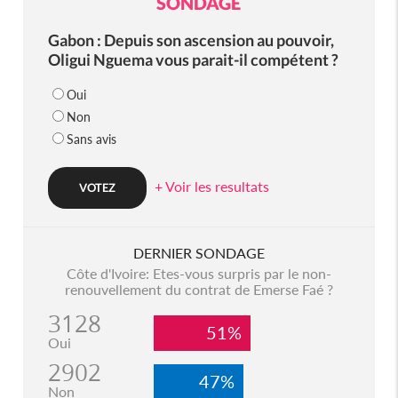
SONDAGE
Gabon : Depuis son ascension au pouvoir,
Oligui Nguema vous parait-il compétent ?
Oui
Non
Sans avis
+ Voir les resultats
DERNIER SONDAGE
Côte d'Ivoire: Etes-vous surpris par le non-
renouvellement du contrat de Emerse Faé ?
3128
51%
Oui
2902
47%
Non