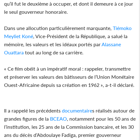
qu’il fut le deuxième à occuper, et dont il demeure à ce jour
le seul gouverneur honoraire.
Dans une allocution particulièrement marquante,
Tiémoko
Meyliet Koné
, Vice-Président de la République, a salué la
mémoire, les valeurs et les idéaux portés par
Alassane
Ouattara
tout au long de sa carrière.
« Ce film obéit à un impératif moral : rappeler, transmettre
et préserver les valeurs des bâtisseurs de l’Union Monétaire
Ouest-Africaine depuis sa création en 1962 », a-t-il déclaré.
Il a rappelé les précédents
documentaire
s réalisés autour de
grandes figures de la
BCEAO
, notamment pour les 50 ans de
l’institution, les 25 ans de la Commission bancaire, et les 30
ans du décès d’Abdoulaye Fadiga, premier gouverneur