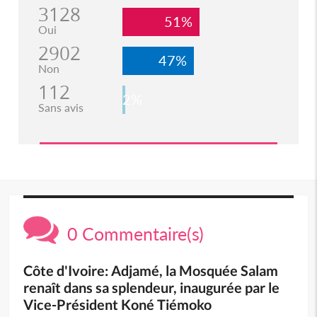
3128
51%
Oui
2902
47%
Non
112
2%
Sans avis
0 Commentaire(s)
Côte d'Ivoire: Adjamé, la Mosquée Salam
renaît dans sa splendeur, inaugurée par le
Vice-Président Koné Tiémoko