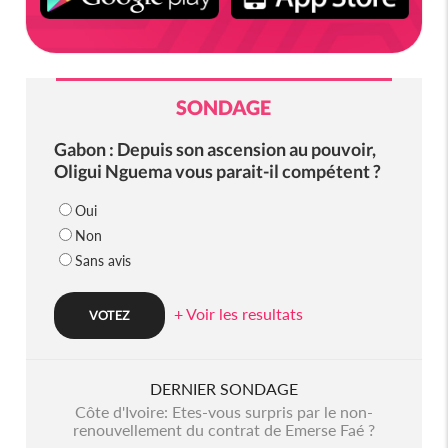
SONDAGE
Gabon : Depuis son ascension au pouvoir,
Oligui Nguema vous parait-il compétent ?
Oui
Non
Sans avis
+ Voir les resultats
DERNIER SONDAGE
Côte d'Ivoire: Etes-vous surpris par le non-
renouvellement du contrat de Emerse Faé ?