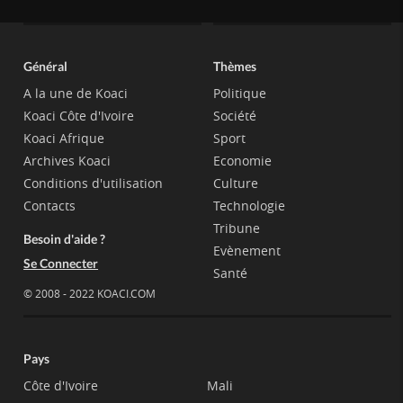
Général
Thèmes
A la une de Koaci
Politique
Koaci Côte d'Ivoire
Société
Koaci Afrique
Sport
Archives Koaci
Economie
Conditions d'utilisation
Culture
Contacts
Technologie
Tribune
Besoin d'aide ?
Evènement
Se Connecter
Santé
© 2008 - 2022 KOACI.COM
Pays
Côte d'Ivoire
Mali