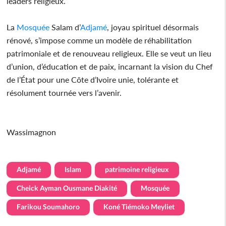
leaders religieux.
La
Mosquée
Salam d’
Adjamé
, joyau spirituel désormais
rénové, s’impose comme un modèle de réhabilitation
patrimoniale et de renouveau religieux. Elle se veut un lieu
d’union, d’éducation et de paix, incarnant la vision du Chef
de l’État pour une Côte d’Ivoire unie, tolérante et
résolument tournée vers l’avenir.
Wassimagnon
Adjamé
Islam
patrimoine religieux
Cheick Ayman Ousmane Diakité
Mosquée
Farikou Soumahoro
Koné Tiémoko Meyliet