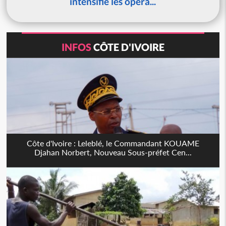
intensifie les opéra...
INFOS
CÔTE D'IVOIRE
Côte d'Ivoire : Leleblé, le Commandant KOUAME
Djahan Norbert, Nouveau Sous-préfet Cen...