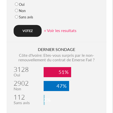
Oui
Non
Sans avis
+ Voir les resultats
DERNIER SONDAGE
Côte d'Ivoire: Etes-vous surpris par le non-
renouvellement du contrat de Emerse Faé ?
3128
51%
Oui
2902
47%
Non
112
2%
Sans avis