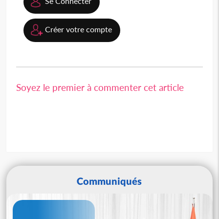
Se Connecter
Créer votre compte
Soyez le premier à commenter cet article
Communiqués