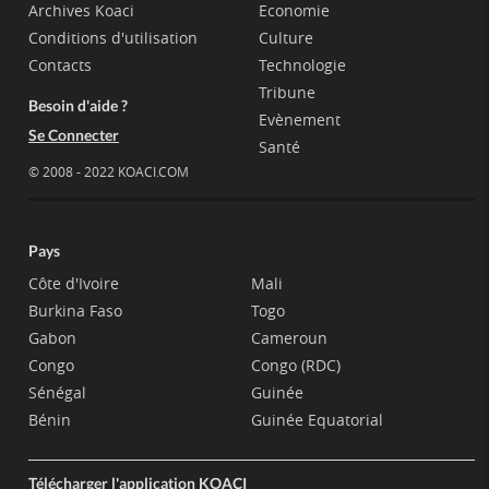
Archives Koaci
Economie
Conditions d'utilisation
Culture
Contacts
Technologie
Tribune
Besoin d'aide ?
Evènement
Se Connecter
Santé
© 2008 - 2022 KOACI.COM
Pays
Côte d'Ivoire
Mali
Burkina Faso
Togo
Gabon
Cameroun
Congo
Congo (RDC)
Sénégal
Guinée
Bénin
Guinée Equatorial
Télécharger l'application KOACI