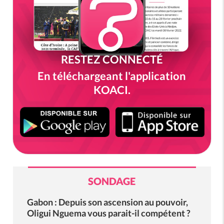
RESTEZ CONNECTÉ
En téléchargeant l'application
KOACI.
SONDAGE
Gabon : Depuis son ascension au pouvoir,
Oligui Nguema vous parait-il compétent ?