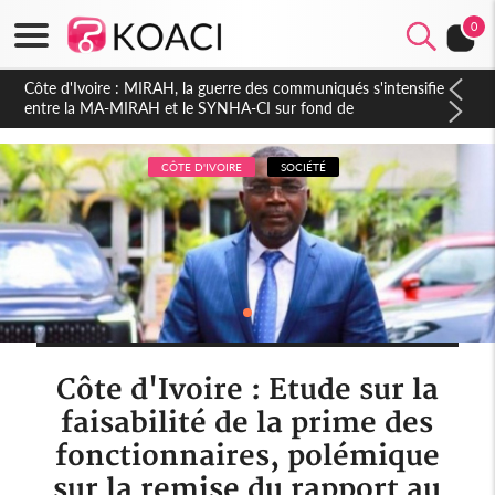
0
Côte d'Ivoire : Indépendance 2026, Thiam plaide pour un
environnement démocratique plus apaisé
CÔTE D'IVOIRE
SOCIÉTÉ
Côte d'Ivoire : Etude sur la
faisabilité de la prime des
fonctionnaires, polémique
sur la remise du rapport au