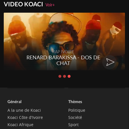
VIDEO KOACI
Voir+
RAP IVOIRE
RENARD BARAKISSA - DOS DE
CHAT
Général
Thèmes
A la une de Koaci
Politique
Koaci Côte d'Ivoire
Société
Koaci Afrique
Sport