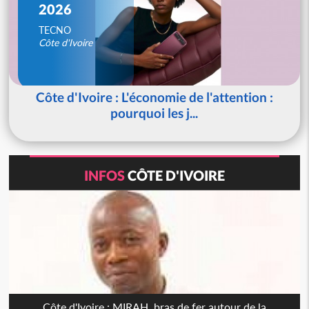
2026
TECNO
Côte d'Ivoire
Côte d'Ivoire : L'économie de l'attention :
pourquoi les j...
INFOS
CÔTE D'IVOIRE
Côte d'Ivoire : MIRAH, bras de fer autour de la