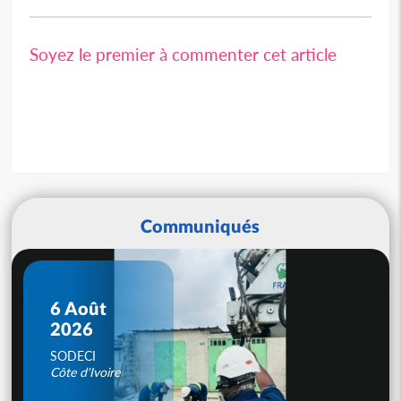
Soyez le premier à commenter cet article
Communiqués
6 Août
2026
SODECI
Côte d'Ivoire