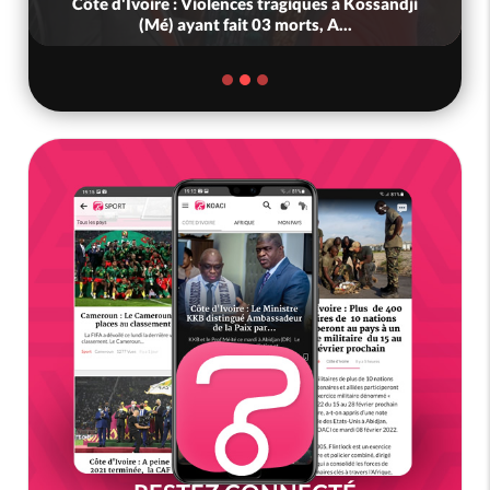
Côte d'Ivoire : Violences tragiques à Kossandji
(Mé) ayant fait 03 morts, A...