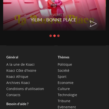
RAP IVOIRE
YILIM - BONNE PLACE
Général
Thèmes
A la une de Koaci
Politique
Koaci Côte d'Ivoire
Société
Koaci Afrique
Sport
Archives Koaci
Economie
Conditions d'utilisation
Culture
Contacts
Technologie
Tribune
Besoin d'aide ?
Evènement