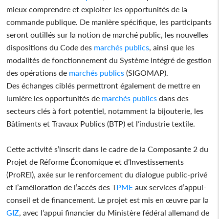
mieux comprendre et exploiter les opportunités de la
commande publique. De manière spécifique, les participants
seront outillés sur la notion de marché public, les nouvelles
dispositions du Code des
marchés
publics
, ainsi que les
modalités de fonctionnement du Système intégré de gestion
des opérations de
marchés
publics
(SIGOMAP).
Des échanges ciblés permettront également de mettre en
lumière les opportunités de
marchés
publics
dans des
secteurs clés à fort potentiel, notamment la bijouterie, les
Bâtiments et Travaux Publics (BTP) et l’industrie textile.
Cette activité s’inscrit dans le cadre de la Composante 2 du
Projet de Réforme Économique et d’Investissements
(ProREI), axée sur le renforcement du dialogue public-privé
et l’amélioration de l’accès des T
PME
aux services d’appui-
conseil et de financement. Le projet est mis en œuvre par la
GIZ
, avec l’appui financier du Ministère fédéral allemand de