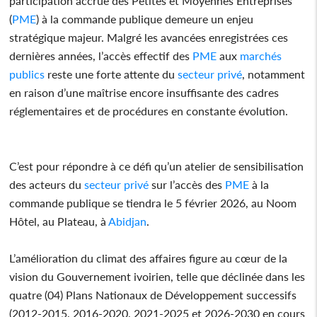
participation accrue des Petites et Moyennes Entreprises
(
PME
) à la commande publique demeure un enjeu
stratégique majeur. Malgré les avancées enregistrées ces
dernières années, l’accès effectif des
PME
aux
marchés
publics
reste une forte attente du
secteur privé
, notamment
en raison d’une maîtrise encore insuffisante des cadres
réglementaires et de procédures en constante évolution.
C’est pour répondre à ce défi qu’un atelier de sensibilisation
des acteurs du
secteur privé
sur l’accès des
PME
à la
commande publique se tiendra le 5 février 2026, au Noom
Hôtel, au Plateau, à
Abidjan
.
L’amélioration du climat des affaires figure au cœur de la
vision du Gouvernement ivoirien, telle que déclinée dans les
quatre (04) Plans Nationaux de Développement successifs
(2012-2015, 2016-2020, 2021-2025 et 2026-2030 en cours