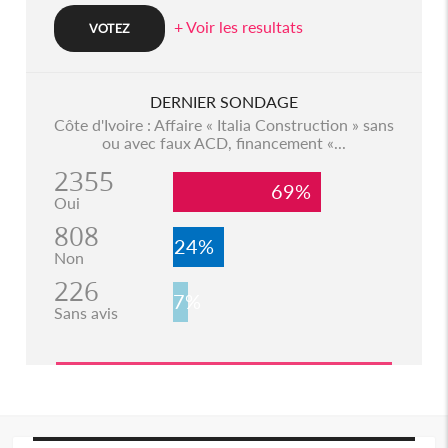
+ Voir les resultats
DERNIER SONDAGE
Côte d'Ivoire : Affaire « Italia Construction » sans
ou avec faux ACD, financement «...
2355
69%
Oui
808
24%
Non
226
7%
Sans avis