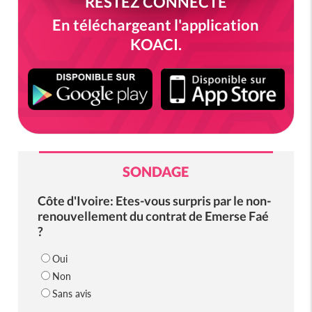
RESTEZ CONNECTÉ
En téléchargeant l'application
KOACI.
SONDAGE
Côte d'Ivoire: Etes-vous surpris par le non-
renouvellement du contrat de Emerse Faé
?
Oui
Non
Sans avis