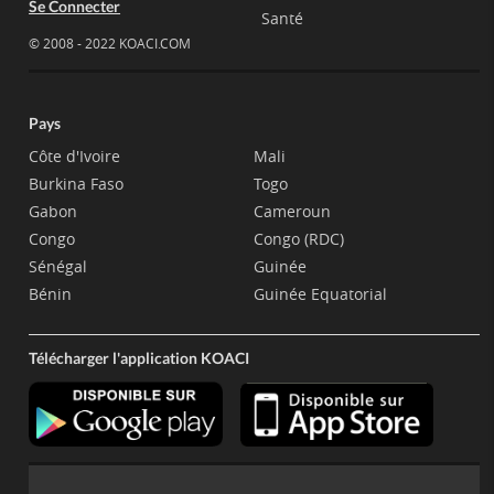
Se Connecter
Santé
© 2008 - 2022 KOACI.COM
Pays
Côte d'Ivoire
Mali
Burkina Faso
Togo
Gabon
Cameroun
Congo
Congo (RDC)
Sénégal
Guinée
Bénin
Guinée Equatorial
Télécharger l'application KOACI