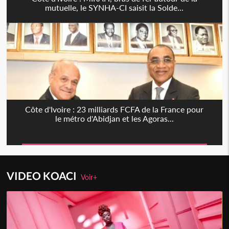
mutuelle, le SYNHA-CI saisit la Solde...
Côte d'Ivoire : 23 milliards FCFA de la France pour
le métro d'Abidjan et les Agoras...
VIDEO KOACI
Voir+