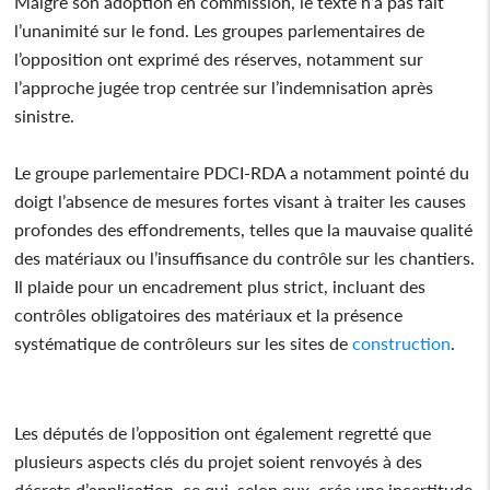
Malgré son adoption en commission, le texte n’a pas fait
l’unanimité sur le fond. Les groupes parlementaires de
l’opposition ont exprimé des réserves, notamment sur
l’approche jugée trop centrée sur l’indemnisation après
sinistre.
Le groupe parlementaire PDCI-RDA a notamment pointé du
doigt l’absence de mesures fortes visant à traiter les causes
profondes des effondrements, telles que la mauvaise qualité
des matériaux ou l’insuffisance du contrôle sur les chantiers.
Il plaide pour un encadrement plus strict, incluant des
contrôles obligatoires des matériaux et la présence
systématique de contrôleurs sur les sites de
construction
.
Les députés de l’opposition ont également regretté que
plusieurs aspects clés du projet soient renvoyés à des
décrets d’application, ce qui, selon eux, crée une incertitude