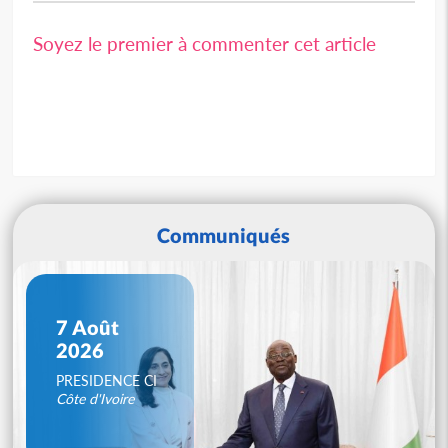
Soyez le premier à commenter cet article
Communiqués
7 Août
2026
PRESIDENCE CI
Côte d'Ivoire