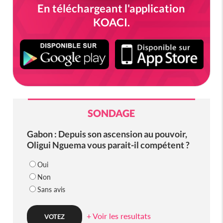
En téléchargeant l'application
KOACI.
SONDAGE
Gabon : Depuis son ascension au pouvoir,
Oligui Nguema vous parait-il compétent ?
Oui
Non
Sans avis
+ Voir les resultats