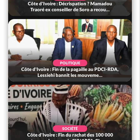
Côte d'Ivoire : Décrispation ? Mamadou
Traoré ex conseiller de Soro a recou...
POLITIQUE
Côte d'Ivoire : Fin de la pagaille au PDCI-RDA,
Lessiehi bannit les mouveme...
SOCIÉTÉ
Côte d'Ivoire : Fin du rachat des 100 000