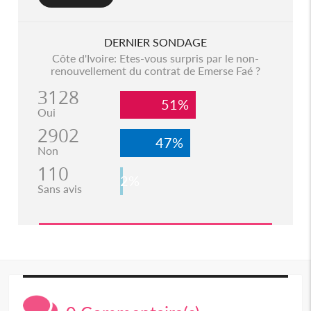
DERNIER SONDAGE
Côte d'Ivoire: Etes-vous surpris par le non-
renouvellement du contrat de Emerse Faé ?
3128
51%
Oui
2902
47%
Non
110
2%
Sans avis