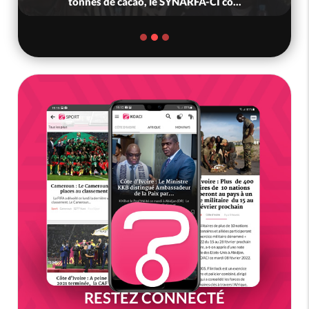
tonnes de cacao, le SYNARFA-CI co...
RESTEZ CONNECTÉ