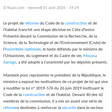
© Koaci.com - mercredi 01 avril 2026 - 19:29
Le projet de
réforme
du Code de la
construction
et de
l’habitat franchit une étape décisive en Côte d’Ivoire.
Présenté devant la Commission de la Recherche, de la
Science, de la Technologie et de l’Environnement (Crste) de
l’
Assemblée
nationale
, le texte défendu par le ministre de
l’Urbanisme, du Logement et du Cadre de vie,
Moussa
Sanogo
, a été adopté à l’unanimité par les députés présents.
Mandaté pour représenter le président de la République, le
ministre a exposé les motivations de ce projet de loi qui vise
à modifier la loi n° 2019-576 du 26 juin 2019 instituant le
Code de la
construction
et de l’habitat. Devant 40 des 42
membres de la commission, il a mis en avant une série de
réforme
s destinées à renforcer la
sécurité
dans le secteur