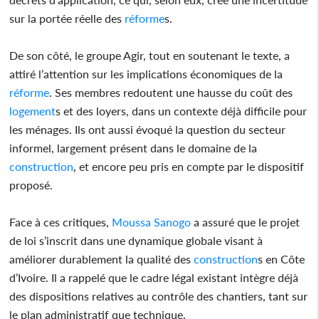
sur la portée réelle des
réforme
s.
De son côté, le groupe Agir, tout en soutenant le texte, a
attiré l’attention sur les implications économiques de la
réforme
. Ses membres redoutent une hausse du coût des
logement
s et des loyers, dans un contexte déjà difficile pour
les ménages. Ils ont aussi évoqué la question du secteur
informel, largement présent dans le domaine de la
construction
, et encore peu pris en compte par le dispositif
proposé.
Face à ces critiques,
Moussa Sanogo
a assuré que le projet
de loi s’inscrit dans une dynamique globale visant à
améliorer durablement la qualité des
construction
s en Côte
d’Ivoire. Il a rappelé que le cadre légal existant intègre déjà
des dispositions relatives au contrôle des chantiers, tant sur
le plan administratif que technique.