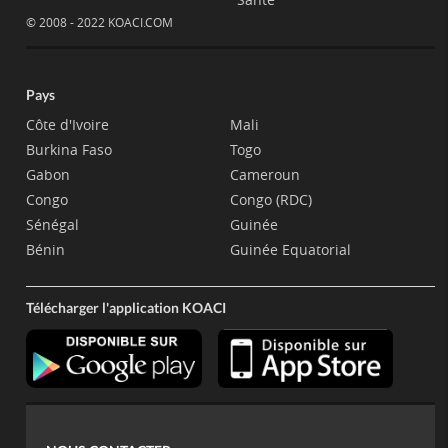
© 2008 - 2022 KOACI.COM
Pays
Côte d'Ivoire
Mali
Burkina Faso
Togo
Gabon
Cameroun
Congo
Congo (RDC)
Sénégal
Guinée
Bénin
Guinée Equatorial
Télécharger l'application KOACI