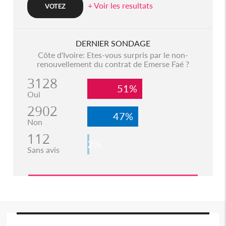
+ Voir les resultats
DERNIER SONDAGE
Côte d'Ivoire: Etes-vous surpris par le non-
renouvellement du contrat de Emerse Faé ?
3128
51%
Oui
2902
47%
Non
112
2%
Sans avis