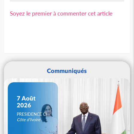
Soyez le premier à commenter cet article
Communiqués
7 Août
2026
PRESIDENCE CI
Côte d'Ivoire