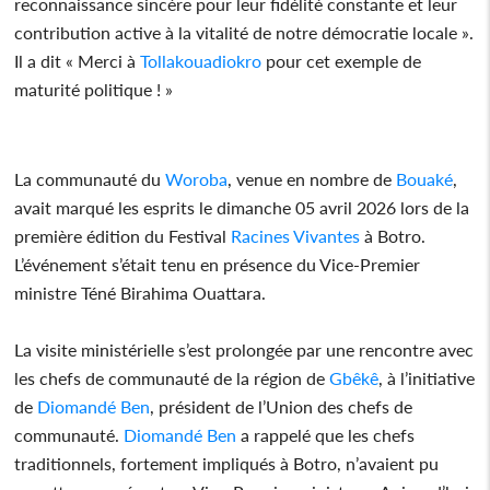
reconnaissance sincère pour leur fidélité constante et leur
contribution active à la vitalité de notre démocratie locale ».
Il a dit « Merci à
Tollakouadiokro
pour cet exemple de
maturité politique ! »
La communauté du
Woroba
, venue en nombre de
Bouaké
,
avait marqué les esprits le dimanche 05 avril 2026 lors de la
première édition du Festival
Racines Vivantes
à Botro.
L’événement s’était tenu en présence du Vice-Premier
ministre Téné Birahima Ouattara.
La visite ministérielle s’est prolongée par une rencontre avec
les chefs de communauté de la région de
Gbêkê
, à l’initiative
de
Diomandé Ben
, président de l’Union des chefs de
communauté.
Diomandé Ben
a rappelé que les chefs
traditionnels, fortement impliqués à Botro, n’avaient pu