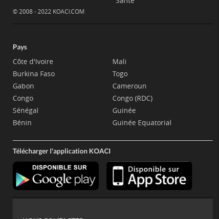
Santé
© 2008 - 2022 KOACI.COM
Pays
Côte d'Ivoire
Mali
Burkina Faso
Togo
Gabon
Cameroun
Congo
Congo (RDC)
Sénégal
Guinée
Bénin
Guinée Equatorial
Télécharger l'application KOACI