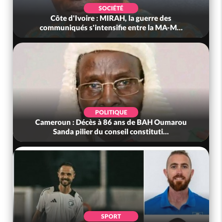
SOCIÉTÉ
Côte d'Ivoire : MIRAH, la guerre des
communiqués s'intensifie entre la MA-M...
POLITIQUE
Cameroun : Décès à 86 ans de BAH Oumarou
Sanda pilier du conseil constituti...
SPORT