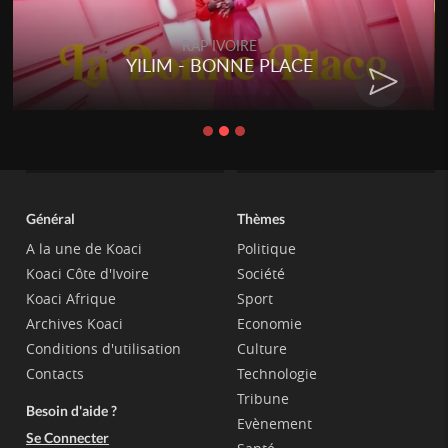
RAP IVOIRE
YILIM - BONNE PLACE
Général
Thèmes
A la une de Koaci
Politique
Koaci Côte d'Ivoire
Société
Koaci Afrique
Sport
Archives Koaci
Economie
Conditions d'utilisation
Culture
Contacts
Technologie
Tribune
Besoin d'aide ?
Evènement
Se Connecter