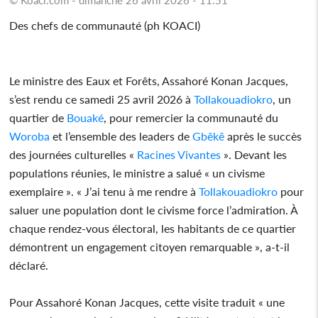
Des chefs de communauté (ph KOACI)
Le ministre des Eaux et Forêts, Assahoré Konan Jacques,
s’est rendu ce samedi 25 avril 2026 à
Tollakouadiokro
, un
quartier de
Bouaké
, pour remercier la communauté du
Woroba
et l’ensemble des leaders de
Gbêkê
après le succès
des journées culturelles «
Racines Vivantes
». Devant les
populations réunies, le ministre a salué « un civisme
exemplaire ». « J’ai tenu à me rendre à
Tollakouadiokro
pour
saluer une population dont le civisme force l’admiration. À
chaque rendez-vous électoral, les habitants de ce quartier
démontrent un engagement citoyen remarquable », a-t-il
déclaré.
Pour Assahoré Konan Jacques, cette visite traduit « une