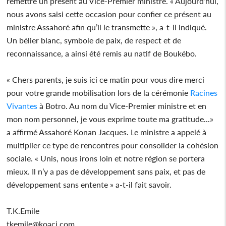
remettre un présent au Vice-Premier ministre. « Aujourd’hui,
nous avons saisi cette occasion pour confier ce présent au
ministre Assahoré afin qu’il le transmette », a-t-il indiqué.
Un bélier blanc, symbole de paix, de respect et de
reconnaissance, a ainsi été remis au natif de Boukébo.
« Chers parents, je suis ici ce matin pour vous dire merci
pour votre grande mobilisation lors de la cérémonie
Racines
Vivantes
à Botro. Au nom du Vice-Premier ministre et en
mon nom personnel, je vous exprime toute ma gratitude...»
a affirmé Assahoré Konan Jacques. Le ministre a appelé à
multiplier ce type de rencontres pour consolider la cohésion
sociale. « Unis, nous irons loin et notre région se portera
mieux. Il n’y a pas de développement sans paix, et pas de
développement sans entente » a-t-il fait savoir.
T.K.Emile
tkemile@koaci.com