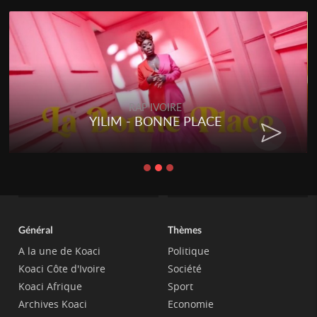
RAP IVOIRE
YILIM - BONNE PLACE
Général
Thèmes
A la une de Koaci
Politique
Koaci Côte d'Ivoire
Société
Koaci Afrique
Sport
Archives Koaci
Economie