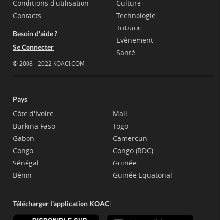
Conditions d'utilisation
Culture
Contacts
Technologie
Tribune
Besoin d'aide ?
Evènement
Se Connecter
Santé
© 2008 - 2022 KOACI.COM
Pays
Côte d'Ivoire
Mali
Burkina Faso
Togo
Gabon
Cameroun
Congo
Congo (RDC)
Sénégal
Guinée
Bénin
Guinée Equatorial
Télécharger l'application KOACI