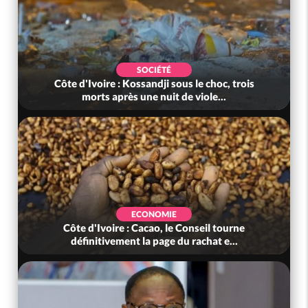
SOCIÉTÉ
Côte d'Ivoire : Kossandji sous le choc, trois
morts après une nuit de viole...
ECONOMIE
Côte d'Ivoire : Cacao, le Conseil tourne
définitivement la page du rachat e...