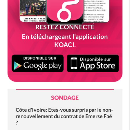
RESTEZ CONNECTÉ
En téléchargeant l'application
KOACI.
SONDAGE
Côte d'Ivoire: Etes-vous surpris par le non-
renouvellement du contrat de Emerse Faé
?