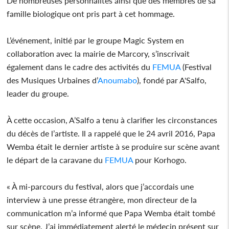
De nombreuses personnalités ainsi que des membres de sa
famille biologique ont pris part à cet hommage.
L’événement, initié par le groupe Magic System en
collaboration avec la mairie de Marcory, s’inscrivait
également dans le cadre des activités du
FEMUA
(Festival
des Musiques Urbaines d’
Anoumabo
), fondé par A'Salfo,
leader du groupe.
À cette occasion, A’Salfo a tenu à clarifier les circonstances
du décès de l’artiste. Il a rappelé que le 24 avril 2016, Papa
Wemba était le dernier artiste à se produire sur scène avant
le départ de la caravane du
FEMUA
pour Korhogo.
« À mi-parcours du festival, alors que j’accordais une
interview à une presse étrangère, mon directeur de la
communication m’a informé que Papa Wemba était tombé
sur scène. J’ai immédiatement alerté le médecin présent sur