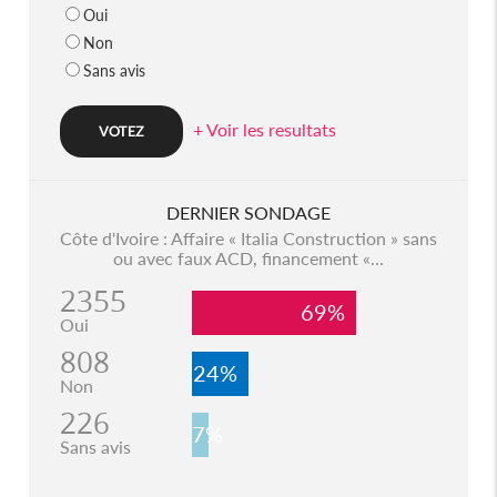
Oui
Non
Sans avis
+ Voir les resultats
DERNIER SONDAGE
Côte d'Ivoire : Affaire « Italia Construction » sans
ou avec faux ACD, financement «...
2355
69%
Oui
808
24%
Non
226
7%
Sans avis