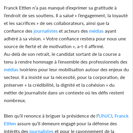
Franck Ettien n’a pas manqué d’exprimer sa gratitude à
l’endroit de ses soutiens. Il a salué « l’engagement, la loyauté
et les sacrifices » de ses collaborateurs, ainsi que la
confiance des
journalistes
et acteurs des
médias
ayant
adhéré à sa vision. « Votre confiance restera pour nous une
source de fierté et de motivation », a-t-il affirmé.
Au-delà de son retrait, le candidat sortant de la course a
tenu à rendre hommage à l’ensemble des professionnels des
médias
ivoiriens pour leur mobilisation autour des enjeux du
secteur. Il a insisté sur la nécessité, pour la corporation, de
préserver « la crédibilité, la dignité et la cohésion » du
métier de journaliste dans un contexte où les défis restent
nombreux.
Bien qu’il renonce à briguer la présidence de l’
UNJCI
,
Franck
Ettien
assure qu’il demeure engagé pour la défense des
intérêts des
journalistes
et pour le rayonnement de la