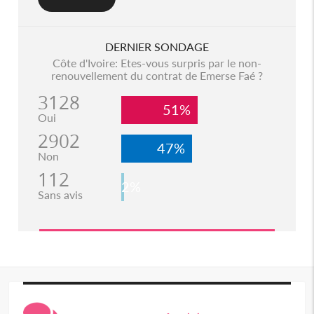
DERNIER SONDAGE
Côte d'Ivoire: Etes-vous surpris par le non-
renouvellement du contrat de Emerse Faé ?
3128
51%
Oui
2902
47%
Non
112
2%
Sans avis