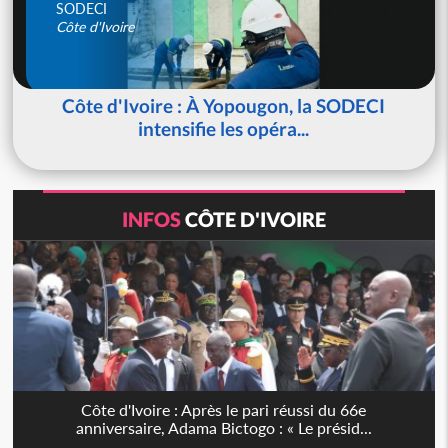
SODECI
Côte d'Ivoire
Côte d'Ivoire : À Yopougon, la SODECI
intensifie les opéra...
INFOS
CÔTE D'IVOIRE
Côte d'Ivoire : Après le pari réussi du 66e
anniversaire, Adama Bictogo : « Le présid...