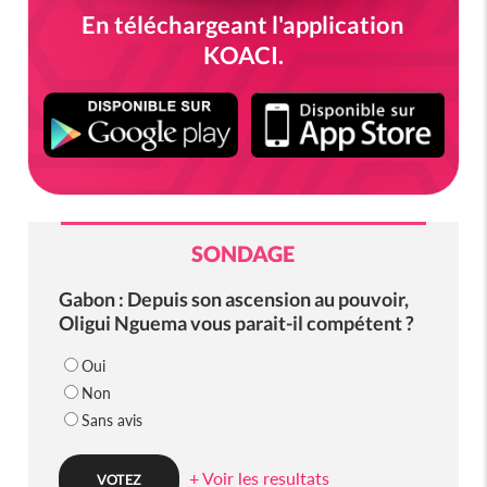
En téléchargeant l'application
KOACI.
SONDAGE
Gabon : Depuis son ascension au pouvoir,
Oligui Nguema vous parait-il compétent ?
Oui
Non
Sans avis
+ Voir les resultats