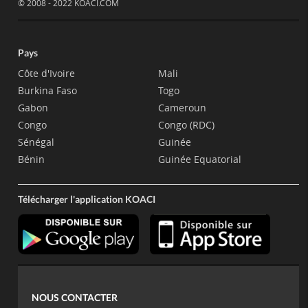
© 2008 - 2022 KOACI.COM
Pays
Côte d'Ivoire
Mali
Burkina Faso
Togo
Gabon
Cameroun
Congo
Congo (RDC)
Sénégal
Guinée
Bénin
Guinée Equatorial
Télécharger l'application KOACI
NOUS CONTACTER