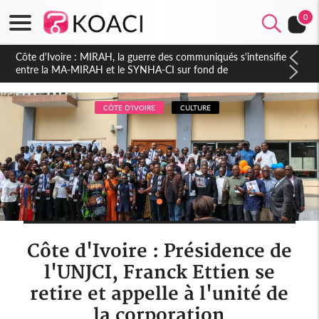
0
Côte d'Ivoire : Indépendance 2026, Thiam plaide pour un
environnement démocratique plus apaisé
CÔTE D'IVOIRE
CULTURE
Côte d'Ivoire : Présidence de
l'UNJCI, Franck Ettien se
retire et appelle à l'unité de
la corporation