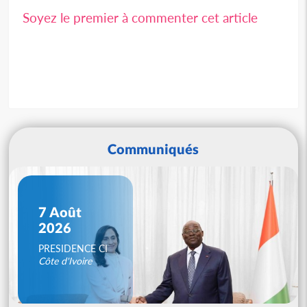
Soyez le premier à commenter cet article
Communiqués
7 Août
2026
PRESIDENCE CI
Côte d'Ivoire