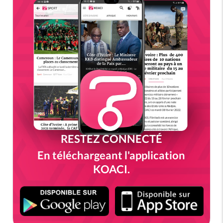
RESTEZ CONNECTÉ
En téléchargeant l'application
KOACI.