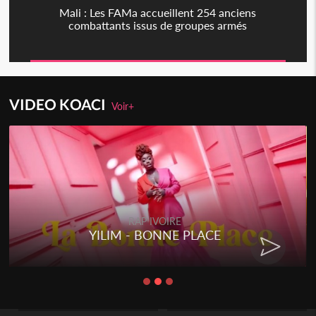
Mali : Les FAMa accueillent 254 anciens
combattants issus de groupes armés
VIDEO KOACI
Voir+
RAP IVOIRE
YILIM - BONNE PLACE