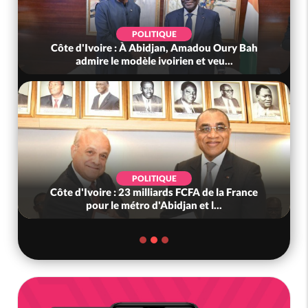
POLITIQUE
Côte d'Ivoire : À Abidjan, Amadou Oury Bah
admire le modèle ivoirien et veu...
POLITIQUE
Côte d'Ivoire : 23 milliards FCFA de la France
pour le métro d'Abidjan et l...