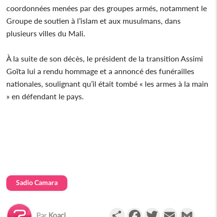
coordonnées menées par des groupes armés, notamment le
Groupe de soutien à l’islam et aux musulmans, dans
plusieurs villes du Mali.
À la suite de son décès, le président de la transition Assimi
Goïta lui a rendu hommage et a annoncé des funérailles
nationales, soulignant qu’il était tombé « les armes à la main
» en défendant le pays.
Sadio Camara
Partager
Facebook
Twitter
Email
Gmail
Par
Koaci