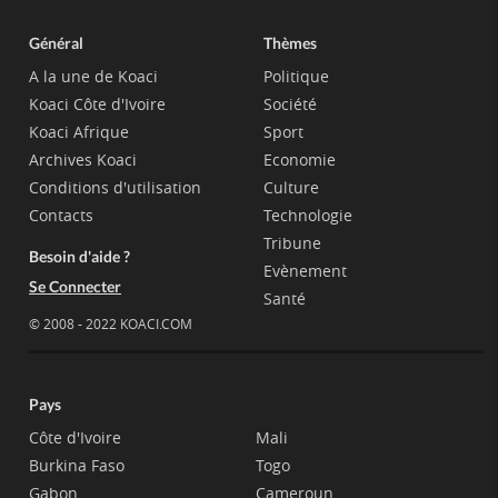
Général
Thèmes
A la une de Koaci
Politique
Koaci Côte d'Ivoire
Société
Koaci Afrique
Sport
Archives Koaci
Economie
Conditions d'utilisation
Culture
Contacts
Technologie
Tribune
Besoin d'aide ?
Evènement
Se Connecter
Santé
© 2008 - 2022 KOACI.COM
Pays
Côte d'Ivoire
Mali
Burkina Faso
Togo
Gabon
Cameroun