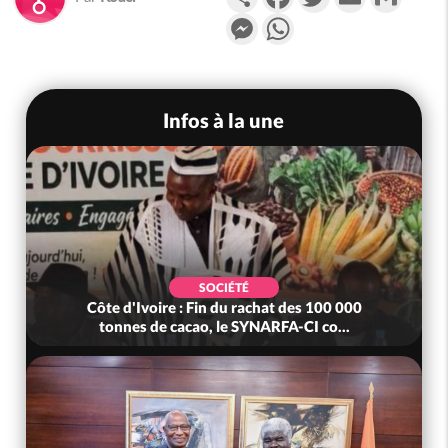
Messenger
WhatsApp
Infos à la une
SOCIÉTÉ
Côte d'Ivoire : Fin du rachat des 100 000
tonnes de cacao, le SYNARFA-CI co...