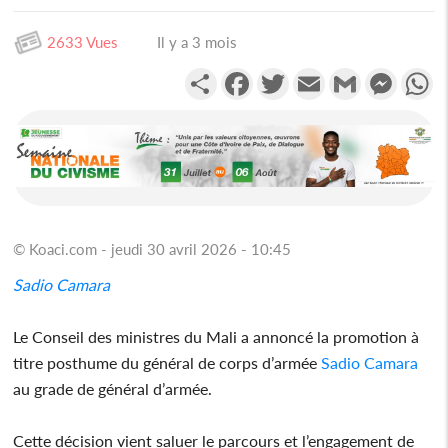
2633 Vues
Il y a 3 mois
Partager
Facebook
Twitter
Email
Gmail
Messen
W
© Koaci.com - jeudi 30 avril 2026 - 10:45
Sadio Camara
Le Conseil des ministres du Mali a annoncé la promotion à
titre posthume du général de corps d’armée
Sadio Camara
au grade de général d’armée.
Cette décision vient saluer le parcours et l’engagement de