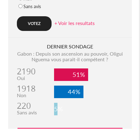
Sans avis
+ Voir les resultats
DERNIER SONDAGE
Gabon : Depuis son ascension au pouvoir, Oligui
Nguema vous parait-il compétent ?
2190
51%
Oui
1918
44%
Non
220
5%
Sans avis