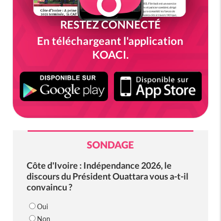
RESTEZ CONNECTÉ
En téléchargeant l'application
KOACI.
SONDAGE
Côte d'Ivoire : Indépendance 2026, le
discours du Président Ouattara vous a-t-il
convaincu ?
Oui
Non