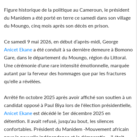
Figure historique de la politique au Cameroun, le président
du Manidem a été porté en terre ce samedi dans son village
du Moungo, cinq mois après son décès en prison.
Ce samedi 9 mai 2026, en début d’après-midi, George
Anicet Ekane
a été conduit à sa dernière demeure à Bomono
Gare, dans le département du Moungo, région du Littoral.
Une cérémonie d'une rare intensité émotionnelle, marquée
autant par la ferveur des hommages que par les fractures
qu'elle a révélées.
Arrêté fin octobre 2025 après avoir affiché son soutien à un
candidat opposé à Paul Biya lors de l'élection présidentielle,
Anicet Ekane
est décédé le 1er décembre 2025 en
détention. Il avait refusé, jusqu'au bout, les silences
confortables. Président du Manidem -Mouvement africain
pour la nouvelle indépendance et la démocratie -, il était