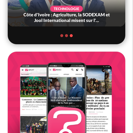
POLITIQUE
Côte d'Ivoire : Nouvelle Direction du PPA-CI,
Léon Emmanuel Monnet nommé pr...