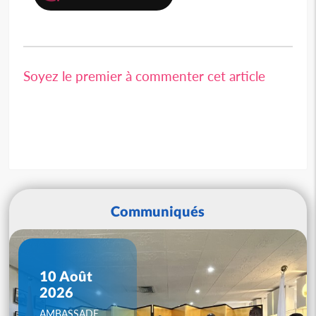
Soyez le premier à commenter cet article
Communiqués
10 Août
2026
AMBASSADE