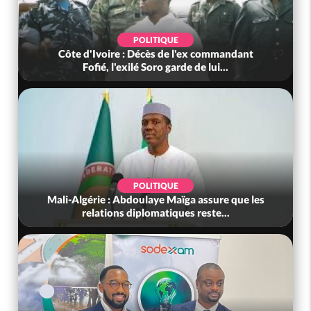
JUSTICE
Côte d'Ivoire : Grand-Bassam, le Parquet
général demande le sursis à l'exéc...
SOCIÉTÉ
Côte d'Ivoire : Une collision entre deux
camions fait 02 morts calcinés dan...