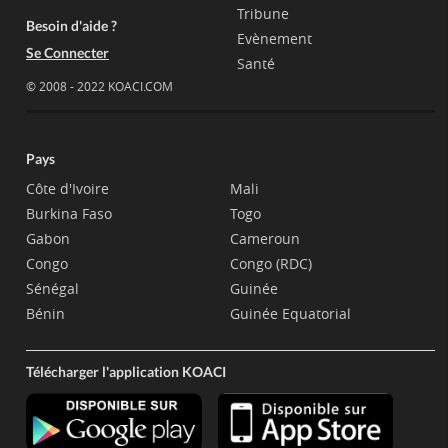
Tribune
Besoin d'aide ?
Evènement
Se Connecter
Santé
© 2008 - 2022 KOACI.COM
Pays
Côte d'Ivoire
Mali
Burkina Faso
Togo
Gabon
Cameroun
Congo
Congo (RDC)
Sénégal
Guinée
Bénin
Guinée Equatorial
Télécharger l'application KOACI