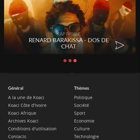
Togo
Talakaka - ÉTÉRÉRÉ
Général
Thèmes
A la une de Koaci
Politique
Koaci Côte d'Ivoire
Société
Koaci Afrique
Sport
Archives Koaci
Economie
Conditions d'utilisation
Culture
Contacts
Technologie