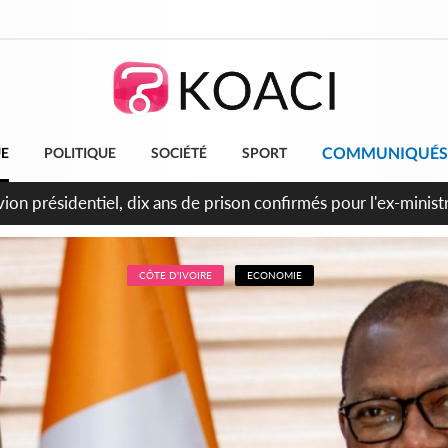
COMMUNIQUÉS
UE
POLITIQUE
SOCIÉTÉ
SPORT
t le Cameroun principaux acheteurs des produits de la raffiner
CÔTE D'IVOIRE
ECONOMIE