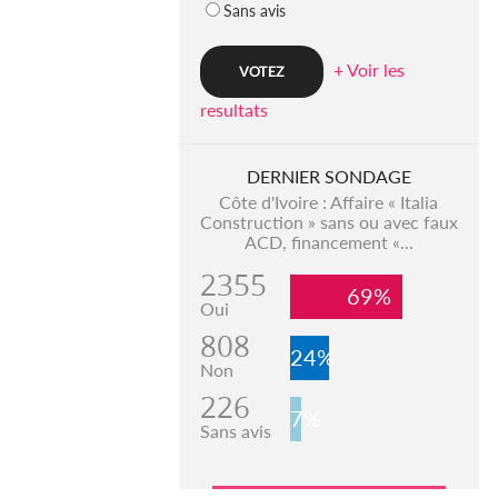
Sans avis
+ Voir les
resultats
DERNIER SONDAGE
Côte d'Ivoire : Affaire « Italia
Construction » sans ou avec faux
ACD, financement «...
2355
69%
Oui
808
24%
Non
226
7%
Sans avis