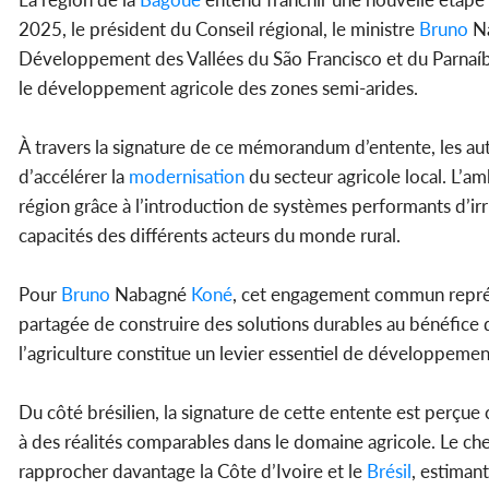
2025, le président du Conseil régional, le ministre
Bruno
N
Développement des Vallées du São Francisco et du Parnaí
le développement agricole des zones semi-arides.
À travers la signature de ce mémorandum d’entente, les aut
d’accélérer la
modernisation
du secteur agricole local. L’am
région grâce à l’introduction de systèmes performants d’ir
capacités des différents acteurs du monde rural.
Pour
Bruno
Nabagné
Koné
, cet engagement commun représe
partagée de construire des solutions durables au bénéfice 
l’agriculture constitue un levier essentiel de développeme
Du côté brésilien, la signature de cette entente est perç
à des réalités comparables dans le domaine agricole. Le chef
rapprocher davantage la Côte d’Ivoire et le
Brésil
, estiman