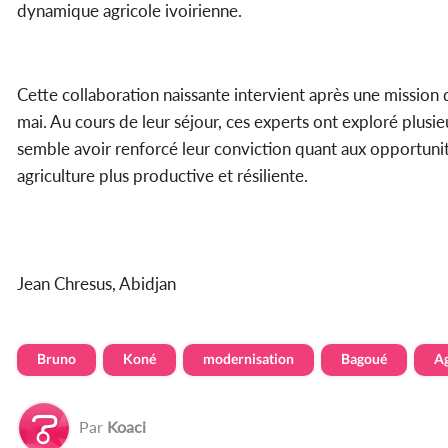
dynamique agricole ivoirienne.
Cette collaboration naissante intervient après une mission 
mai. Au cours de leur séjour, ces experts ont exploré plusie
semble avoir renforcé leur conviction quant aux opportuni
agriculture plus productive et résiliente.
Jean Chresus, Abidjan
Bruno
Koné
modernisation
Bagoué
Ag
Par
Koaci