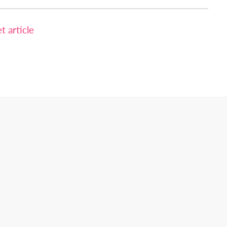
 article