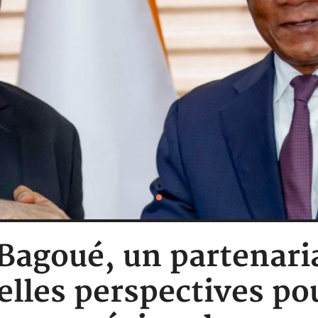
 Bagoué, un partenaria
lles perspectives pou