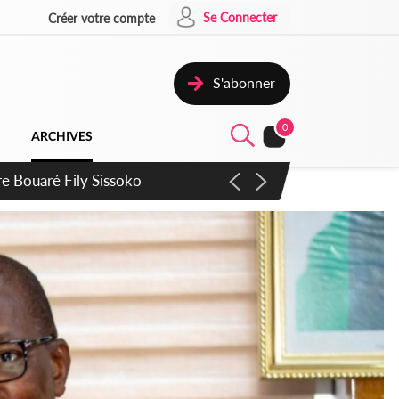
Se Connecter
Créer votre compte
S'abonner
0
ARCHIVES
ie Dangote en juillet