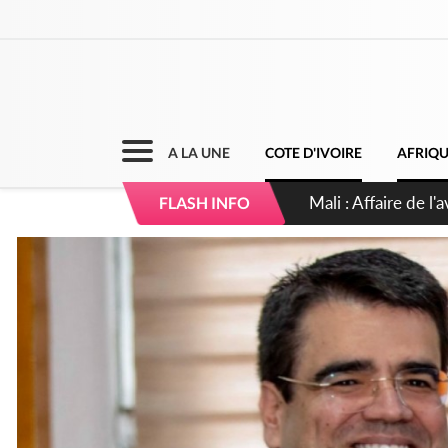
A LA UNE
COTE D'IVOIRE
AFRIQ
Nigeria : Le Togo e
FLASH INFO