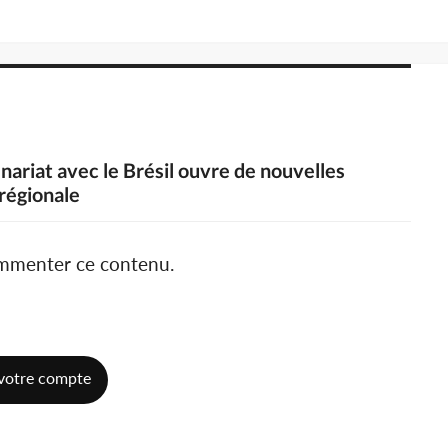
nariat avec le Brésil ouvre de nouvelles
 régionale
ommenter ce contenu.
votre compte