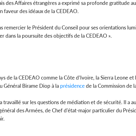
ais des Affaires étrangères a exprimé sa profonde gratitude a
 en faveur des idéaux de la CEDEAO.
s remercier le Président du Conseil pour ses orientations lumi
r dans la poursuite des objectifs de la CEDEAO ».
ays de la CEDEAO comme la Côte d’Ivoire, la Sierra Leone et
u Général Birame Diop à la
présidence
de la Commission de 
ravaillé sur les questions de médiation et de sécurité. Il a a
 général des Armées, de Chef d'état-major particulier du Prési
ir.