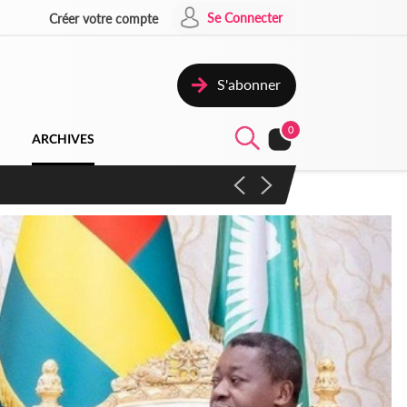
Se Connecter
Créer votre compte
S'abonner
0
ARCHIVES
campagne contre les produits