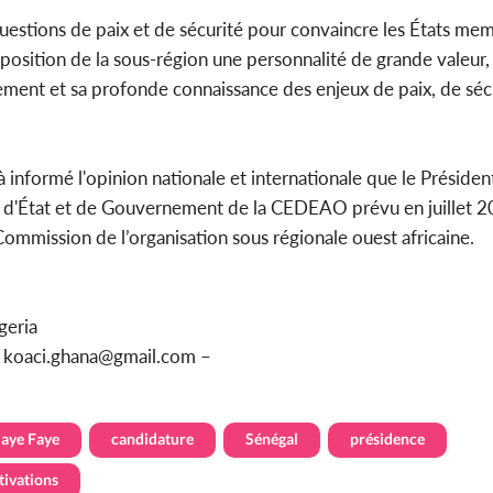
uestions de paix et de sécurité pour convaincre les États me
sposition de la sous-région une personnalité de grande valeur
ment et sa profonde connaissance des enjeux de paix, de sécu
à informé l'opinion nationale et internationale que le Présiden
d'État et de Gouvernement de la CEDEAO prévu en juillet 20
Commission de l’organisation sous régionale ouest africaine.
geria
ou koaci.ghana@gmail.com –
aye Faye
candidature
Sénégal
présidence
tivations