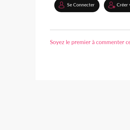
Se Connecter
Créer 
Soyez le premier à commenter cet