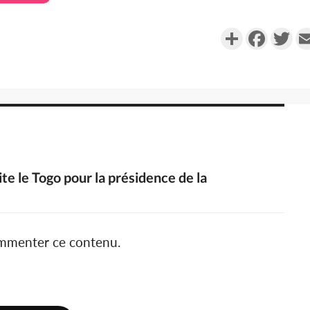
Partager
Faceboo
Twi
ite le Togo pour la présidence de la
ommenter ce contenu.