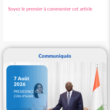
Soyez le premier à commenter cet article
Communiqués
7 Août
2026
PRESIDENCE CI
Côte d'Ivoire