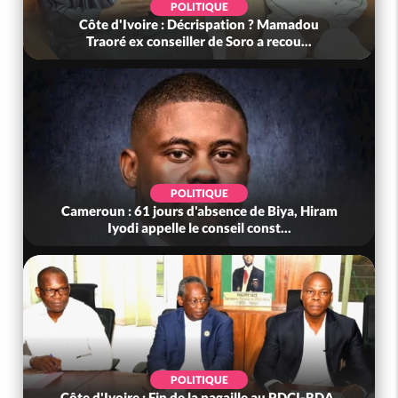
POLITIQUE
Côte d'Ivoire : Décrispation ? Mamadou
Traoré ex conseiller de Soro a recou...
POLITIQUE
Cameroun : 61 jours d'absence de Biya, Hiram
Iyodi appelle le conseil const...
POLITIQUE
Côte d'Ivoire : Fin de la pagaille au PDCI-RDA,