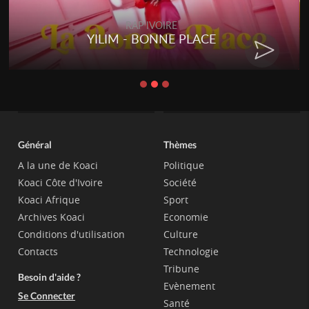
RAP IVOIRE
YILIM - BONNE PLACE
Général
Thèmes
A la une de Koaci
Politique
Koaci Côte d'Ivoire
Société
Koaci Afrique
Sport
Archives Koaci
Economie
Conditions d'utilisation
Culture
Contacts
Technologie
Tribune
Besoin d'aide ?
Evènement
Se Connecter
Santé