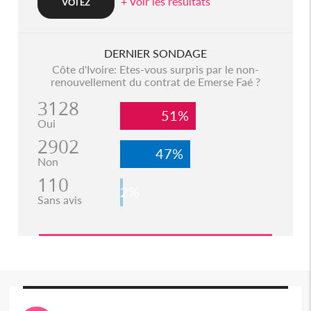
+ Voir les resultats
DERNIER SONDAGE
Côte d'Ivoire: Etes-vous surpris par le non-
renouvellement du contrat de Emerse Faé ?
3128
51%
Oui
2902
47%
Non
110
2%
Sans avis