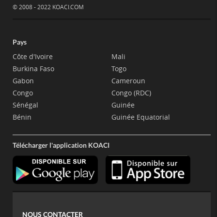
© 2008 - 2022 KOACI.COM
Pays
Côte d'Ivoire
Mali
Burkina Faso
Togo
Gabon
Cameroun
Congo
Congo (RDC)
Sénégal
Guinée
Bénin
Guinée Equatorial
Télécharger l'application KOACI
NOUS CONTACTER