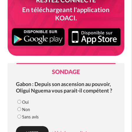
En téléchargeant l'application
KOACI.
SONDAGE
Gabon : Depuis son ascension au pouvoir,
Oligui Nguema vous parait-il compétent ?
Oui
Non
Sans avis