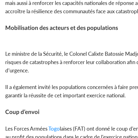
mais aussi à renforcer les capacités nationales de réponse 
accroître la résilience des communautés face aux catastrop
Mobilisation des acteurs et des populations
Le ministre de la Sécurité, le Colonel Calixte Batossie Ma
risques de catastrophes à renforcer leur collaboration afin
d’urgence.
Il a également invité les populations concernées à faire pr
garantir la réussite de cet important exercice national.
Coup d’envoi
Les Forces Armées
Togo
laises (FAT) ont donné le coup d'e
au profit des populations dans le cadre de l'exercice nation