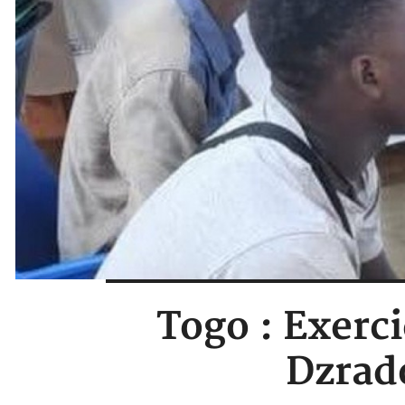
Togo : Exerc
Dzrad