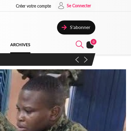
Se Connecter
Créer votre compte
S'abonner
0
ARCHIVES
campagne contre les produits