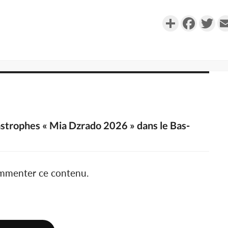
Partager
Faceboo
Twi
astrophes « Mia Dzrado 2026 » dans le Bas-
ommenter ce contenu.