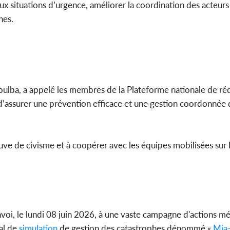
aux situations d’urgence, améliorer la coordination des acteurs
hes.
djoulba, a appelé les membres de la Plateforme nationale de ré
 d’assurer une prévention efficace et une gestion coordonnée 
euve de civisme et à coopérer avec les équipes mobilisées sur 
nvoi, le lundi 08 juin 2026, à une vaste campagne d'actions mé
al de
simulation
de gestion des catastrophes dénommé «
Mia-