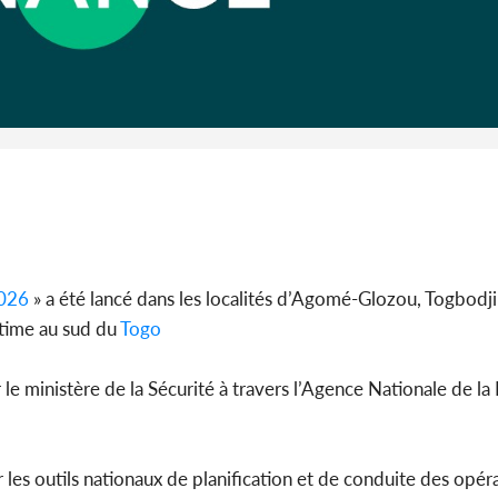
Côte 
anni
l'Indépend
Dé
026
» a été lancé dans les localités d’Agomé-Glozou, Togbod
itime au sud du
Togo
le ministère de la Sécurité à travers l’Agence Nationale de la 
 les outils nationaux de planification et de conduite des opér