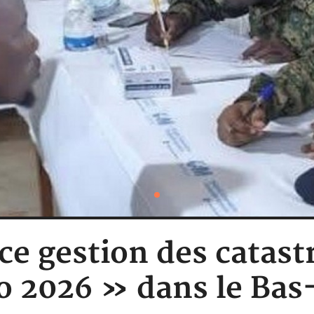
ice gestion des catas
o 2026 » dans le Ba