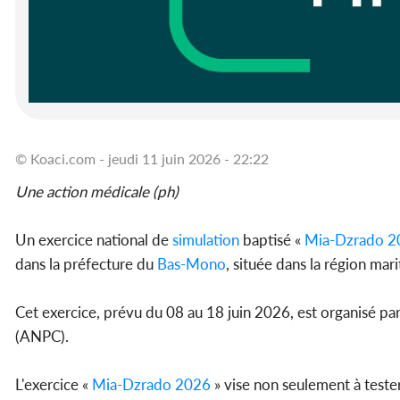
© Koaci.com - jeudi 11 juin 2026 - 22:22
Une action médicale (ph)
Un exercice national de
simulation
baptisé «
Mia-Dzrado 2
dans la préfecture du
Bas-Mono
, située dans la région mar
Cet exercice, prévu du 08 au 18 juin 2026, est organisé par 
(ANPC).
L'exercice «
Mia-Dzrado 2026
» vise non seulement à tester