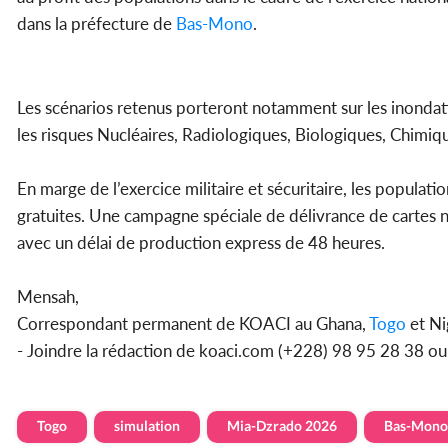
dans la préfecture de
Bas-Mono
.
Les scénarios retenus porteront notamment sur les inondati
les risques Nucléaires, Radiologiques, Biologiques, Chimiq
En marge de l’exercice militaire et sécuritaire, les populat
gratuites. Une campagne spéciale de délivrance de cartes 
avec un délai de production express de 48 heures.
Mensah,
Correspondant permanent de KOACI au Ghana,
Togo
et Ni
- Joindre la rédaction de koaci.com (+228) 98 95 28 38 
Togo
simulation
Mia-Dzrado 2026
Bas-Mono