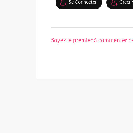
Se Connecter
Créer 
Soyez le premier à commenter cet