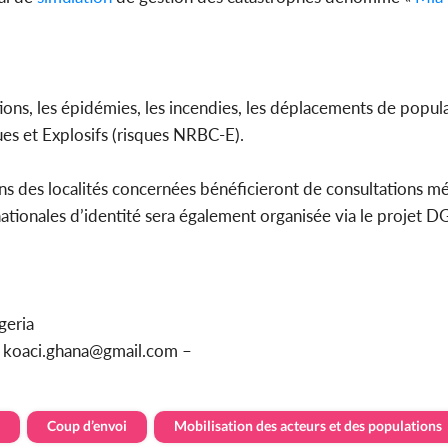
ons, les épidémies, les incendies, les déplacements de popula
ues et Explosifs (risques NRBC-E).
ions des localités concernées bénéficieront de consultations m
nationales d’identité sera également organisée via le projet
geria
ou koaci.ghana@gmail.com –
Coup d’envoi
Mobilisation des acteurs et des populations