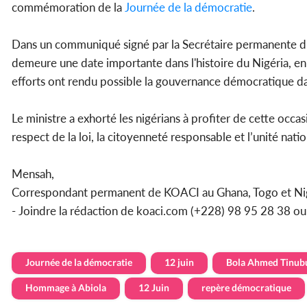
commémoration de la
Journée de la démocratie
.
Dans un communiqué signé par la Secrétaire permanente d
demeure une date importante dans l'histoire du Nigéria, en 
efforts ont rendu possible la gouvernance démocratique da
Le ministre a exhorté les nigérians à profiter de cette occa
respect de la loi, la citoyenneté responsable et l’unité natio
Mensah,
Correspondant permanent de KOACI au Ghana, Togo et Ni
- Joindre la rédaction de koaci.com (+228) 98 95 28 38 
Journée de la démocratie
12 juin
Bola Ahmed Tinub
Hommage à Abiola
12 Juin
repère démocratique