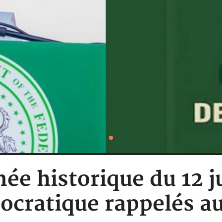
née historique du 12 j
ocratique rappelés au