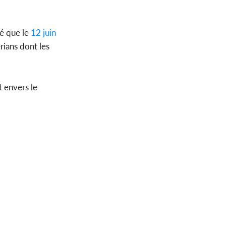
é que le
12 juin
rians dont les
t envers le