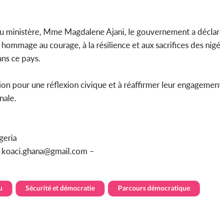
u ministère, Mme Magdalene Ajani, le gouvernement a déclar
hommage au courage, à la résilience et aux sacrifices des nigé
ns ce pays.
sion pour une réflexion civique et à réaffirmer leur engagemen
nale.
geria
ou koaci.ghana@gmail.com –
u
Sécurité et démocratie
Parcours démocratique