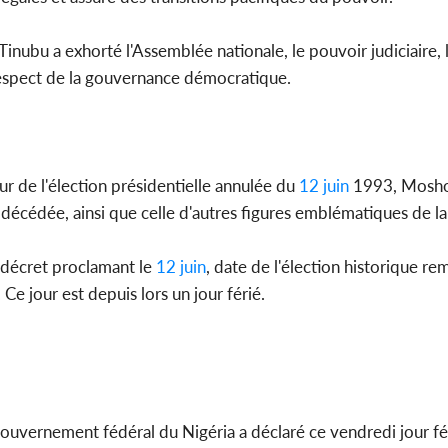
inubu a exhorté l'Assemblée nationale, le pouvoir judiciaire, 
u respect de la gouvernance démocratique.
r de l'élection présidentielle annulée du
12 juin
1993, Mosh
 décédée, ainsi que celle d'autres figures emblématiques de l
décret proclamant le
12 juin
, date de l'élection historique r
. Ce jour est depuis lors un jour férié.
 gouvernement fédéral du Nigéria a déclaré ce vendredi jour fé