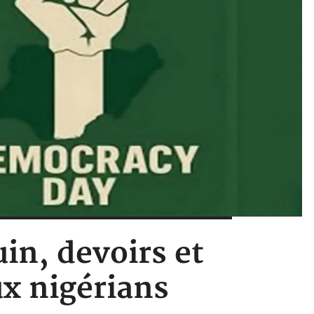
uin, devoirs et
x nigérians