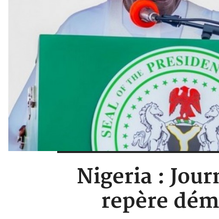
Nigeria : Jour
repère dém