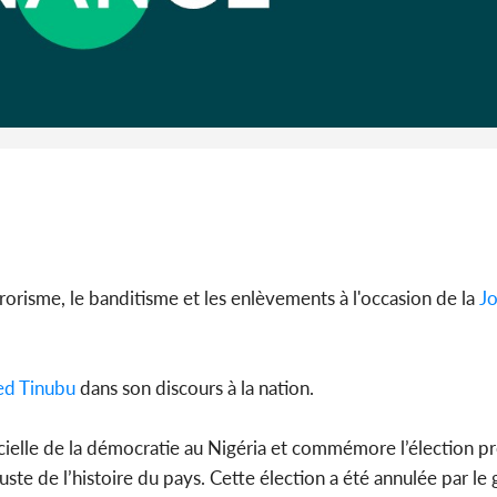
Côte 
anni
l'indépe
Ouatt
errorisme, le banditisme et les enlèvements à l'occasion de la
Jo
d Tinubu
dans son discours à la nation.
elle de la démocratie au Nigéria et commémore l’élection pr
uste de l’histoire du pays. Cette élection a été annulée par 