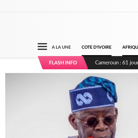
A LA UNE
COTE D'IVOIRE
AFRIQ
Côte d'Ivoire : Fi
FLASH INFO