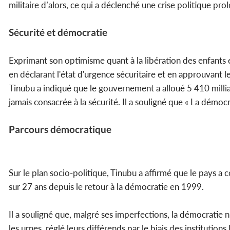
militaire d’alors, ce qui a déclenché une crise politique pr
Sécurité et démocratie
Exprimant son optimisme quant à la libération des enfants
en déclarant l'état d'urgence sécuritaire et en approuvant l
Tinubu a indiqué que le gouvernement a alloué 5 410 millia
jamais consacrée à la sécurité. Il a souligné que « La démocra
Parcours démocratique
Sur le plan socio-politique, Tinubu a affirmé que le pays 
sur 27 ans depuis le retour à la démocratie en 1999.
Il a souligné que, malgré ses imperfections, la démocratie ni
les urnes, réglé leurs différends par le biais des institution