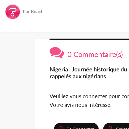
Par
Koaci
0 Commentaire(s)
Nigeria : Journée historique du
rappelés aux nigérians
Veuillez vous connecter pour c
Votre avis nous intéresse.
Se Connecter
Créer 