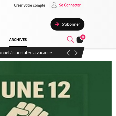
Se Connecter
Créer votre compte
S'abonner
0
ARCHIVES
sauvages