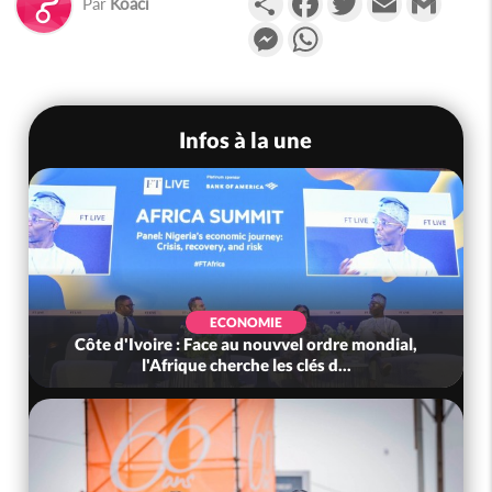
Par
Koaci
Messenger
WhatsApp
Infos à la une
ECONOMIE
Côte d'Ivoire : Face au nouvvel ordre mondial,
l'Afrique cherche les clés d...