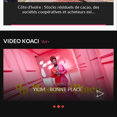
Côte d'Ivoire : Stocks résiduels de cacao, des
sociétés coopératives et acheteurs exi...
VIDEO KOACI
Voir+
RAP IVOIRE
YILIM - BONNE PLACE