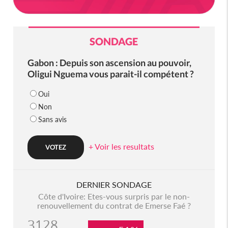
SONDAGE
Gabon : Depuis son ascension au pouvoir,
Oligui Nguema vous parait-il compétent ?
Oui
Non
Sans avis
+ Voir les resultats
DERNIER SONDAGE
Côte d'Ivoire: Etes-vous surpris par le non-
renouvellement du contrat de Emerse Faé ?
3128