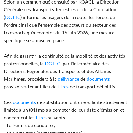
Selon un communiqué consulté par KOACI, la Direction
Générale des Transports Terrestres et de la Circulation
(
DGTTC
) informe les usagers de la route, les forces de
l'ordre ainsi que l'ensemble des acteurs du secteur des
transports qu’à compter du 15 juin 2026, une mesure
spécifique sera mise en place.
Afin de garantir la continuité de la mobilité et des activités
professionnelles, la
DGTTC
, par l’intermédiaire des
Directions Régionales des Transports et des Affaires
Maritimes, procédera à la
délivrance
de
documents
provisoires tenant lieu de
titres
de transport définitifs.
Ces
documents
de substitution ont une validité strictement
limitée à un (01) mois à compter de leur date d'émission et
concernent les
titres
suivants :
-Le Permis de conduire ;
-La Carte grise (post immatriculation) ;