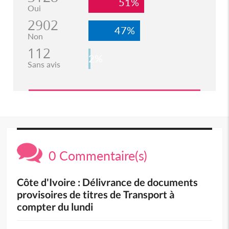
51%
Oui
2902
47%
Non
112
2%
Sans avis
0 Commentaire(s)
Côte d'Ivoire : Délivrance de documents
provisoires de titres de Transport à
compter du lundi