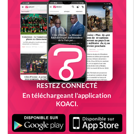
RESTEZ CONNECTÉ
En téléchargeant l'application
KOACI.