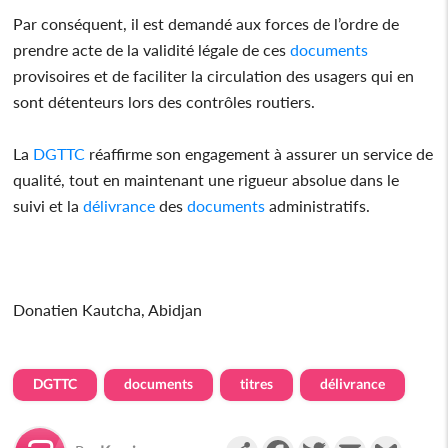
Par conséquent, il est demandé aux forces de l’ordre de
prendre acte de la validité légale de ces
documents
provisoires et de faciliter la circulation des usagers qui en
sont détenteurs lors des contrôles routiers.
La
DGTTC
réaffirme son engagement à assurer un service de
qualité, tout en maintenant une rigueur absolue dans le
suivi et la
délivrance
des
documents
administratifs.
Donatien Kautcha, Abidjan
DGTTC
documents
titres
délivrance
Partager
Facebook
Twitter
Email
Gmail