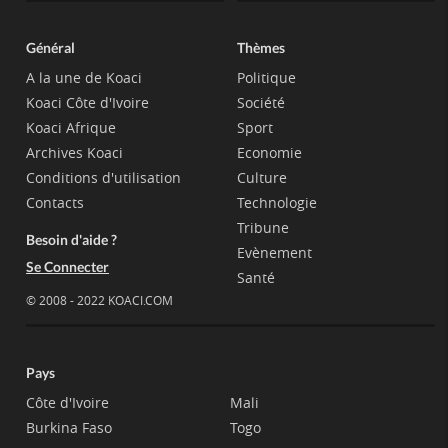
Général
Thèmes
A la une de Koaci
Politique
Koaci Côte d'Ivoire
Société
Koaci Afrique
Sport
Archives Koaci
Economie
Conditions d'utilisation
Culture
Contacts
Technologie
Tribune
Besoin d'aide ?
Evènement
Se Connecter
Santé
© 2008 - 2022 KOACI.COM
Pays
Côte d'Ivoire
Mali
Burkina Faso
Togo