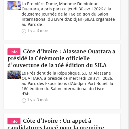
La Première Dame, Madame Dominique
Ouattara, a pris part ce jeudi 30 avril 2026 à la
deuxième journée de la 16e édition du Salon
International du Livre d’Abidjan (SILA), organisée
au Parc de...
il y a 3 mois
Côte d'Ivoire : Alassane Ouattara a
Info
présidé la Cérémonie officielle
d'ouverture de la 16è édition du SILA
Le Président de la République, S.E.M Alassane
OUATTARA, a présidé ce mercredi 29 avril 2026,
au Parc des Expositions d’Abidjan-Port Bouet, la
16è édition du Salon International du Livre
d’Ab...
il y a 3 mois
Côte d'Ivoire : Un appel à
Info
candidatures lancé pour la première