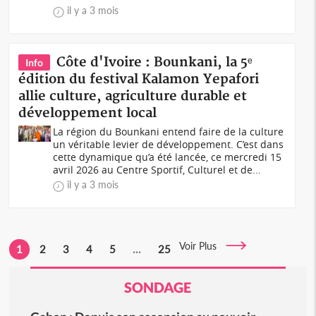
il y a 3 mois
Côte d'Ivoire : Bounkani, la 5ᵉ
Info
édition du festival Kalamon Yepafori
allie culture, agriculture durable et
développement local
La région du Bounkani entend faire de la culture
un véritable levier de développement. C’est dans
cette dynamique qu’a été lancée, ce mercredi 15
avril 2026 au Centre Sportif, Culturel et de...
il y a 3 mois
Voir Plus
1
2
3
4
5
...
25
SONDAGE