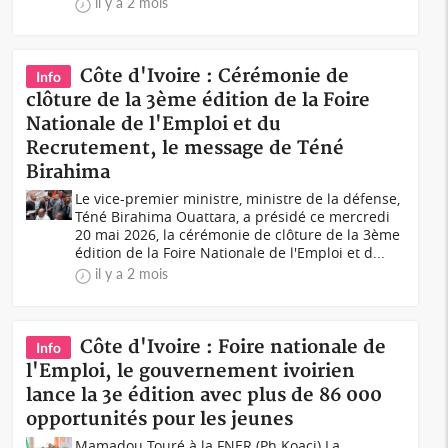
il y a 2 mois
Côte d'Ivoire : Cérémonie de
Info
clôture de la 3ème édition de la Foire
Nationale de l'Emploi et du
Recrutement, le message de Téné
Birahima
Le vice-premier ministre, ministre de la défense,
Téné Birahima Ouattara, a présidé ce mercredi
20 mai 2026, la cérémonie de clôture de la 3ème
édition de la Foire Nationale de l'Emploi et d...
il y a 2 mois
Côte d'Ivoire : Foire nationale de
Info
l'Emploi, le gouvernement ivoirien
lance la 3e édition avec plus de 86 000
opportunités pour les jeunes
Mamadou Touré à la FNER (Ph Koaci) La