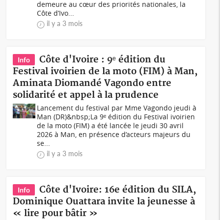
demeure au cœur des priorités nationales, la
Côte d’Ivo...
il y a 3 mois
Côte d'Ivoire : 9ᵉ édition du
Info
Festival ivoirien de la moto (FIM) à Man,
Aminata Diomandé Vagondo entre
solidarité et appel à la prudence
Lancement du festival par Mme Vagondo jeudi à
Man (DR)&nbsp;La 9ᵉ édition du Festival ivoirien
de la moto (FIM) a été lancée le jeudi 30 avril
2026 à Man, en présence d’acteurs majeurs du
se...
il y a 3 mois
Côte d'Ivoire: 16e édition du SILA,
Info
Dominique Ouattara invite la jeunesse à
« lire pour bâtir »