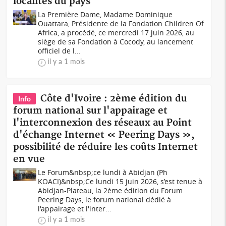
localités du pays
La Première Dame, Madame Dominique
Ouattara, Présidente de la Fondation Children Of
Africa, a procédé, ce mercredi 17 juin 2026, au
siège de sa Fondation à Cocody, au lancement
officiel de l...
il y a 1 mois
Côte d'Ivoire : 2ème édition du
Info
forum national sur l'appairage et
l'interconnexion des réseaux au Point
d'échange Internet « Peering Days »,
possibilité de réduire les coûts Internet
en vue
Le Forum&nbsp;ce lundi à Abidjan (Ph
KOACI)&nbsp;Ce lundi 15 juin 2026, s’est tenue à
Abidjan-Plateau, la 2ème édition du Forum
Peering Days, le forum national dédié à
l'appairage et l'inter...
il y a 1 mois