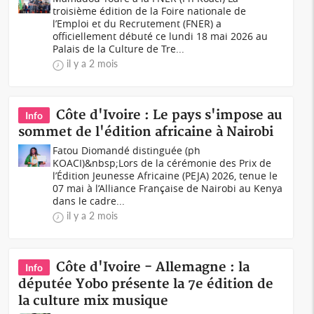
troisième édition de la Foire nationale de
l’Emploi et du Recrutement (FNER) a
officiellement débuté ce lundi 18 mai 2026 au
Palais de la Culture de Tre...
il y a 2 mois
Côte d'Ivoire : Le pays s'impose au
Info
sommet de l'édition africaine à Nairobi
Fatou Diomandé distinguée (ph
KOACI)&nbsp;Lors de la cérémonie des Prix de
l’Édition Jeunesse Africaine (PEJA) 2026, tenue le
07 mai à l’Alliance Française de Nairobi au Kenya
dans le cadre...
il y a 2 mois
Côte d'Ivoire - Allemagne : la
Info
députée Yobo présente la 7e édition de
la culture mix musique