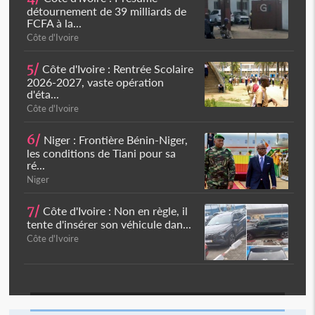
détournement de 39 milliards de
FCFA à la...
Côte d'Ivoire
5/
Côte d'Ivoire : Rentrée Scolaire
2026-2027, vaste opération
d'éta...
Côte d'Ivoire
6/
Niger : Frontière Bénin-Niger,
les conditions de Tiani pour sa
ré...
Niger
7/
Côte d'Ivoire : Non en règle, il
tente d'insérer son véhicule dan...
Côte d'Ivoire