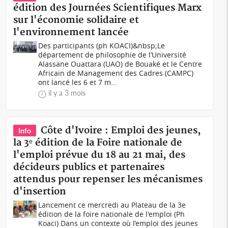
édition des Journées Scientifiques Marx
sur l'économie solidaire et
l'environnement lancée
Des participants (ph KOACI)&nbsp;Le
département de philosophie de l’Université
Alassane Ouattara (UAO) de Bouaké et le Centre
Africain de Management des Cadres (CAMPC)
ont lancé les 6 et 7 m...
il y a 3 mois
Côte d'Ivoire : Emploi des jeunes,
Info
la 3ᵉ édition de la Foire nationale de
l'emploi prévue du 18 au 21 mai, des
décideurs publics et partenaires
attendus pour repenser les mécanismes
d'insertion
Lancement ce mercredi au Plateau de la 3e
édition de la foire nationale de l'emploi (Ph
Koaci) Dans un contexte où l’emploi des jeunes