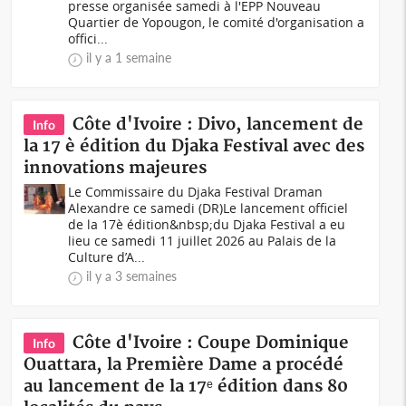
presse organisée samedi à l'EPP Nouveau
Quartier de Yopougon, le comité d'organisation a
offici...
il y a 1 semaine
Côte d'Ivoire : Divo, lancement de
Info
la 17 è édition du Djaka Festival avec des
innovations majeures
Le Commissaire du Djaka Festival Draman
Alexandre ce samedi (DR)Le lancement officiel
de la 17è édition&nbsp;du Djaka Festival a eu
lieu ce samedi 11 juillet 2026 au Palais de la
Culture d’A...
il y a 3 semaines
Côte d'Ivoire : Coupe Dominique
Info
Ouattara, la Première Dame a procédé
au lancement de la 17ᵉ édition dans 80