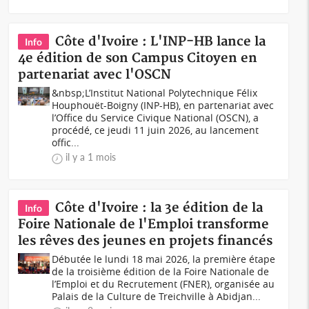
Côte d'Ivoire : L'INP-HB lance la
Info
4e édition de son Campus Citoyen en
partenariat avec l'OSCN
&nbsp;L’Institut National Polytechnique Félix
Houphouët-Boigny (INP-HB), en partenariat avec
l’Office du Service Civique National (OSCN), a
procédé, ce jeudi 11 juin 2026, au lancement
offic...
il y a 1 mois
Côte d'Ivoire : la 3e édition de la
Info
Foire Nationale de l'Emploi transforme
les rêves des jeunes en projets financés
Débutée le lundi 18 mai 2026, la première étape
de la troisième édition de la Foire Nationale de
l’Emploi et du Recrutement (FNER), organisée au
Palais de la Culture de Treichville à Abidjan...