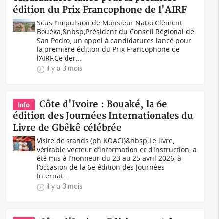
édition du Prix Francophone de l'AIRF
Sous l’impulsion de Monsieur Nabo Clément
Bouéka,&nbsp;Président du Conseil Régional de
San Pedro, un appel à candidatures lancé pour
la première édition du Prix Francophone de
l’AIRF.Ce der...
il y a 3 mois
Côte d'Ivoire : Bouaké, la 6e
Info
édition des Journées Internationales du
Livre de Gbêkê célébrée
Visite de stands (ph KOACI)&nbsp;Le livre,
véritable vecteur d’information et d’instruction, a
été mis à l’honneur du 23 au 25 avril 2026, à
l’occasion de la 6e édition des Journées
Internat...
il y a 3 mois