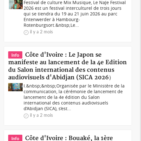
Festival de culture Mix Musique, Le NaJe Festival
2026 est un festival interculturel de trois jours
qui se tiendra du 19 au 21 juin 2026 au parc
Entenwerder à Hambourg-
Rotenburgsort.&nbsp;Le...
il y a 2 mois
Côte d'Ivoire : Le Japon se
Info
manifeste au lancement de la 4e Edition
du Salon international des contenus
audiovisuels d'Abidjan (SICA 2026）
I.&nbsp;&nbsp;Organisée par le Ministère de la
communication, la cérémonie de lancement de
lancement de la 4e édition du Salon
international des contenus audiovisuels
d’Abidjan (SICA), s’est...
il y a 2 mois
Côte d'Ivoire : Bouaké, la 1ère
Info