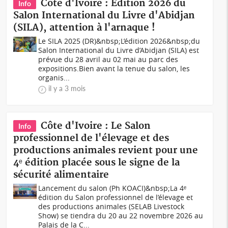
Côte d'Ivoire : Edition 2026 du
Info
Salon International du Livre d'Abidjan
(SILA), attention à l'arnaque !
Le SILA 2025 (DR)&nbsp;L’édition 2026&nbsp;du
Salon International du Livre d’Abidjan (SILA) est
prévue du 28 avril au 02 mai au parc des
expositions.Bien avant la tenue du salon, les
organis...
il y a 3 mois
Côte d'Ivoire : Le Salon
Info
professionnel de l'élevage et des
productions animales revient pour une
4ᵉ édition placée sous le signe de la
sécurité alimentaire
Lancement du salon (Ph KOACI)&nbsp;La 4ᵉ
édition du Salon professionnel de l’élevage et
des productions animales (SELAB Livestock
Show) se tiendra du 20 au 22 novembre 2026 au
Palais de la C...