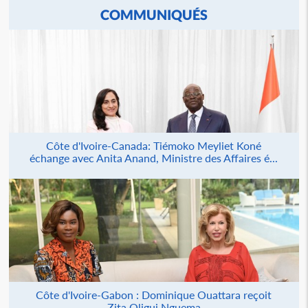
COMMUNIQUÉS
Côte d'Ivoire-Canada: Tiémoko Meyliet Koné
échange avec Anita Anand, Ministre des Affaires é...
Côte d'Ivoire-Gabon : Dominique Ouattara reçoit
Zita Oligui Nguema