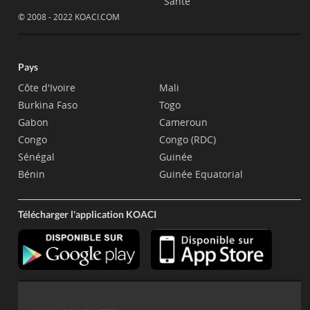
Santé
© 2008 - 2022 KOACI.COM
Pays
Côte d'Ivoire
Mali
Burkina Faso
Togo
Gabon
Cameroun
Congo
Congo (RDC)
Sénégal
Guinée
Bénin
Guinée Equatorial
Télécharger l'application KOACI