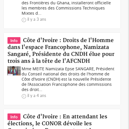
des Frontières du Ghana, installeront officielle
les membres des Commissions Techniques
Mixtes d...
il y a 3 ans
Côte d'Ivoire : Droits de l'Homme
Info
dans l'espace Francophone, Namizata
Sangaré, Présidente du CNDH élue pour
trois ans à la tête de l'AFCNDH
Mme MEITE Namizata Epse SANGARE, Président
du Conseil national des droits de l'homme de
Côte d’Ivoire (CNDH) est la nouvelle Présidente
de l’Association Francophone des commissions
des droit...
il y a 4 ans
Côte d'Ivoire : En attendant les
Info
élections, le CONOR dévoile les