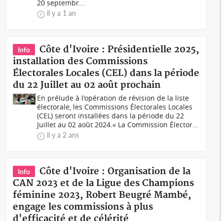
20 septembr...
il y a 1 an
Côte d'Ivoire : Présidentielle 2025,
Info
installation des Commissions
Électorales Locales (CEL) dans la période
du 22 Juillet au 02 août prochain
En prélude à l'opération de révision de la liste
électorale, les Commissions Électorales Locales
(CEL) seront installées dans la période du 22
Juillet au 02 août 2024.« La Commission Élector...
il y a 2 ans
Côte d'Ivoire : Organisation de la
Info
CAN 2023 et de la Ligue des Champions
féminine 2023, Robert Beugré Mambé,
engage les commissions à plus
d'efficacité et de célérité