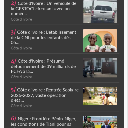
2/
Côte d'Ivoire : Un véhicule de
la GESTOCI circulant avec un
numér...
Côte d'Ivoire
3/
Côte d'Ivoire : L'établissement
de la CNI pour les enfants dès
05...
Côte d'Ivoire
4/
Côte d'Ivoire : Présumé
détournement de 39 milliards de
FCFA à la...
Côte d'Ivoire
5/
Côte d'Ivoire : Rentrée Scolaire
2026-2027, vaste opération
d'éta...
Côte d'Ivoire
6/
Niger : Frontière Bénin-Niger,
les conditions de Tiani pour sa