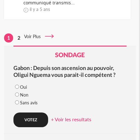
communiqué transmis...
il y a 5 ans
Voir Plus
1
2
SONDAGE
Gabon : Depuis son ascension au pouvoir,
Oligui Nguema vous parait-il compétent ?
Oui
Non
Sans avis
+ Voir les resultats