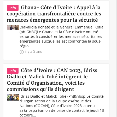
Ghana- Côte d'Ivoire : Appel à la
Info
coopération transfrontalière contre les
menaces émergentes pour la sécurité
Diakalidia Konaté et le Général Emmanuel Kotia
(ph GhBC)Le Ghana et la Côte d'Ivoire ont été
exhortés à considérer les menaces sécuritaires
émergentes auxquelles est confrontée la sous-
régio...
il y a 3 ans
Côte d'Ivoire : CAN 2023, Idriss
Info
Diallo et Malick Tohé intègrent le
Comité d'Organisation, voici les
commissions qu'ils dirigent
Idriss Diallo et Malick Tohé (Ph)&nbsp;Le Comité
d’Organisation de la Coupe d’Afrique des
Nations (COCAN), Côte d’Ivoire 2023, a tenu
sa&nbsp;réunion de prise de contact le jeudi 13
octobre...