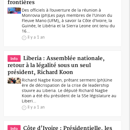
frontières
Des officiels à l’ouverture de la réunion à
Monrovia (ph)Les pays membres de l'Union du
Fleuve Mano (UFM),, à savoir la Côte d'Ivoire, la
Guinée, le Libéria et la Sierra Leone ont tenu du
16...
il y a 1 an
Liberia : Assemblée nationale,
Info
retour à la légalité sous un seul
président, Richard Koon
Richard Nagbe Koon, prêtant serment (ph)Une
ère de décrispation de la crise de leadership
s’ouvre au Liberia. Le député Richard Nagbe
Koon a été élu président de la 55e législature au
Liberi...
il y a 1 an
Côte d'Ivoire : Présidentielle, les
Info