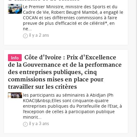
Le Premier Ministre, ministre des Sports et du
Cadre de Vie, Robert Beugré Mambé, a engagé le
COCAN et ses différentes commissions à faire
preuve de plus d'efficacité et de célérité*, en
ne...
il y a 2 ans
Côte d'Ivoire : Prix d'Excellence
Info
de la Gouvernance et de la performance
des entreprises publiques, cinq
commissions mises en place pour
travailler sur les critères
les participants au séminaires à Abidjan (Ph
KOACI)&nbsp;Elles sont cinquante-quatre
entreprises publiques du Portefeuille de l’Etat, à
l’exception de celles à participation publique
minorit...
il y a 3 ans