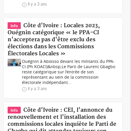
il y a 3 ans
Côte d'Ivoire : Locales 2023,
Info
Ouégnin catégorique « le PPA-CI
n'acceptera pas d'être exclu des
élections dans les Commissions
Électorales Locales »
Ouégnin à Aboisso devant les militants du PPA-
CI (Ph KOACI)&nbsp;Le Parti de Laurent Gbagbo
reste catégorique sur l’entrée de son
représentant au sein de la commission
électorale indépendant...
il y a 3 ans
Côte d'Ivoire : CEI, l'annonce du
Info
renouvellement et l'installation des
commissions locales inquiète le Parti de