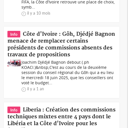
FIFA, la Côte d’Ivoire retrouve une place de choix,
symb...
il y a 10 mois
Côte d'Ivoire : Gôh, Djédjé Bagnon
Info
menace de remplacer certains
présidents de commissions absents des
travaux de propositions
Joachim Djédjé Bagnon debout (.ph
KOACI.)&nbsp;C'est au cours de la deuxième
session du conseil régional du Gôh qui a eu lieu
le mercredi 18 juin 2025, que les conseillers ont
voté le budget...
il y a 1 an
Liberia : Création des commissions
Info
techniques mixtes entre 4 pays dont le
Libéria et la Côte d'Ivoire pour les