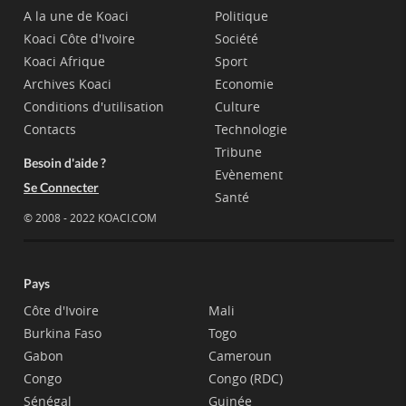
A la une de Koaci
Politique
Koaci Côte d'Ivoire
Société
Koaci Afrique
Sport
Archives Koaci
Economie
Conditions d'utilisation
Culture
Contacts
Technologie
Tribune
Besoin d'aide ?
Evènement
Se Connecter
Santé
© 2008 - 2022 KOACI.COM
Pays
Côte d'Ivoire
Mali
Burkina Faso
Togo
Gabon
Cameroun
Congo
Congo (RDC)
Sénégal
Guinée