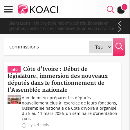
0
Sierra Leone : Un projet de réforme constitutionnelle en
gestation, points clés des amendements, un exclu d'avance
Côte d'Ivoire : Début de
Info
législature, immersion des nouveaux
députés dans le fonctionnement de
l'Assemblée nationale
Afin de mieux préparer les députés
nouvellement élus à l’exercice de leurs fonctions,
l’Assemblée nationale de Côte d’Ivoire a organisé,
du 5 au 11 mars 2026, un séminaire d’orientation
cons...
il y a 4 mois