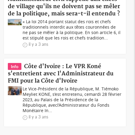
de village qu'ils ne doivent pas se mêler
de la politique, mais sera-t-il entendu ?
« La loi 2014 portant statut des rois et chefs
traditionnels interdit aux têtes couronnées de
ne pas se mêler à la politique. En son article 6, il
est stipulé que les rois et chefs tradition...
il y a 3 ans
Côte d'Ivoire : Le VPR Koné
Info
s'entretient avec l'Administrateur du
FMI pour la Côte d'Ivoire
Le Vice-Président de la République, M. Tiémoko
Meyliet KONE, s’est entretenu, cemardi 28 février
2023, au Palais de la Présidence de la
République, avecl’Administrateur du Fonds
Monétaire In...
il y a 3 ans