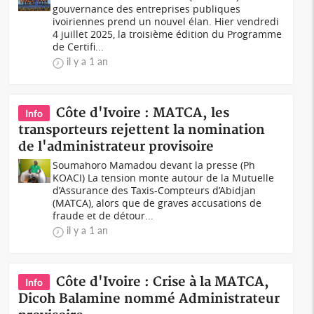
gouvernance des entreprises publiques
ivoiriennes prend un nouvel élan. Hier vendredi
4 juillet 2025, la troisième édition du Programme
de Certifi...
il y a 1 an
Côte d'Ivoire : MATCA, les
Info
transporteurs rejettent la nomination
de l'administrateur provisoire
Soumahoro Mamadou devant la presse (Ph
KOACI) La tension monte autour de la Mutuelle
d’Assurance des Taxis-Compteurs d’Abidjan
(MATCA), alors que de graves accusations de
fraude et de détour...
il y a 1 an
Côte d'Ivoire : Crise à la MATCA,
Info
Dicoh Balamine nommé Administrateur