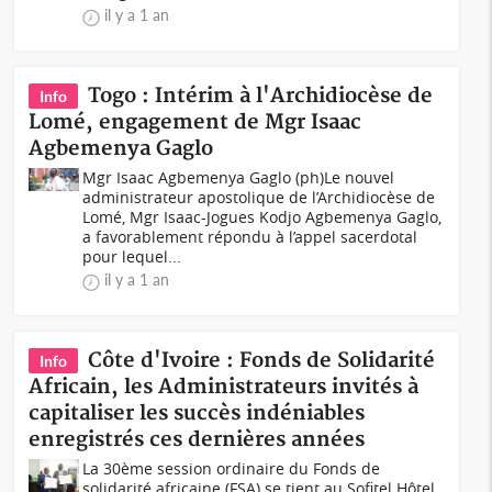
il y a 1 an
Togo : Intérim à l'Archidiocèse de
Info
Lomé, engagement de Mgr Isaac
Agbemenya Gaglo
Mgr Isaac Agbemenya Gaglo (ph)Le nouvel
administrateur apostolique de l’Archidiocèse de
Lomé, Mgr Isaac-Jogues Kodjo Agbemenya Gaglo,
a favorablement répondu à l’appel sacerdotal
pour lequel...
il y a 1 an
Côte d'Ivoire : Fonds de Solidarité
Info
Africain, les Administrateurs invités à
capitaliser les succès indéniables
enregistrés ces dernières années
La 30ème session ordinaire du Fonds de
solidarité africaine (FSA) se tient au Sofitel Hôtel