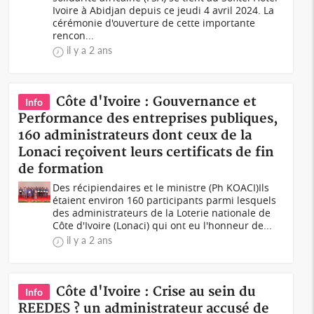
Ivoire à Abidjan depuis ce jeudi 4 avril 2024. La
cérémonie d'ouverture de cette importante
rencon...
il y a 2 ans
Côte d'Ivoire : Gouvernance et
Info
Performance des entreprises publiques,
160 administrateurs dont ceux de la
Lonaci reçoivent leurs certificats de fin
de formation
Des récipiendaires et le ministre (Ph KOACI)Ils
étaient environ 160 participants parmi lesquels
des administrateurs de la Loterie nationale de
Côte d'Ivoire (Lonaci) qui ont eu l'honneur de...
il y a 2 ans
Côte d'Ivoire : Crise au sein du
Info
REEDES ? un administrateur accusé de