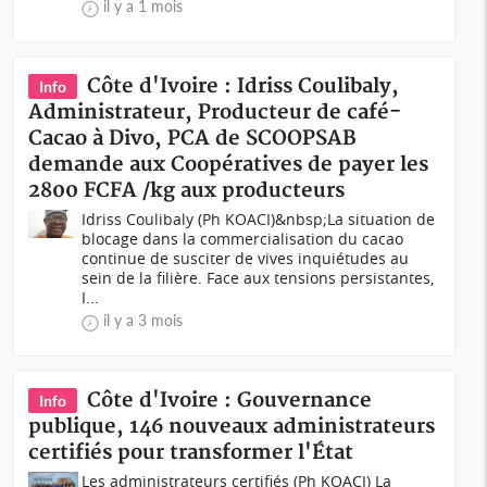
il y a 1 mois
Côte d'Ivoire : Idriss Coulibaly,
Info
Administrateur, Producteur de café-
Cacao à Divo, PCA de SCOOPSAB
demande aux Coopératives de payer les
2800 FCFA /kg aux producteurs
Idriss Coulibaly (Ph KOACI)&nbsp;La situation de
blocage dans la commercialisation du cacao
continue de susciter de vives inquiétudes au
sein de la filière. Face aux tensions persistantes,
I...
il y a 3 mois
Côte d'Ivoire : Gouvernance
Info
publique, 146 nouveaux administrateurs
certifiés pour transformer l'État
Les administrateurs certifiés (Ph KOACI) La