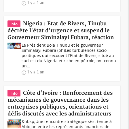
il y a 1 an
Nigeria : Etat de Rivers, Tinubu
Info
décrète l'état d'urgence et suspend le
Gouverneur Siminalayi Fubara, réaction
Le Président Bola Tinubu et le gouverneur
Siminalayi Fubara (ph)Les turbulences socio-
politiques qui secouent l’Etat de Rivers, situé au
sud-est du Nigeria et riche en pétrole, ont connu
un...
il y a 1 an
Côte d'Ivoire : Renforcement des
Info
mécanismes de gouvernance dans les
entreprises publiques, orientations et
défis discutés avec les administrateurs
&nbsp;Une rencontre stratégique s’est tenue à
Abidjan entre les représentants financiers de