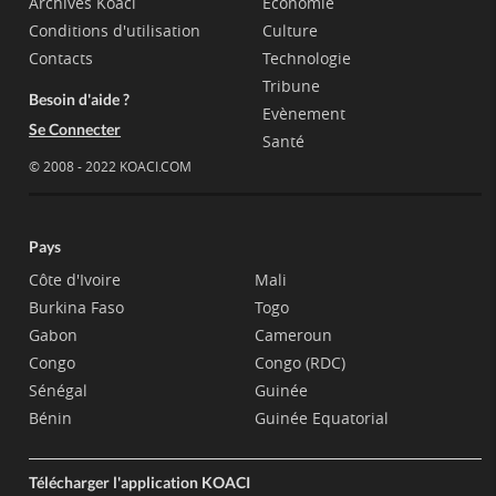
Archives Koaci
Economie
Conditions d'utilisation
Culture
Contacts
Technologie
Tribune
Besoin d'aide ?
Evènement
Se Connecter
Santé
© 2008 - 2022 KOACI.COM
Pays
Côte d'Ivoire
Mali
Burkina Faso
Togo
Gabon
Cameroun
Congo
Congo (RDC)
Sénégal
Guinée
Bénin
Guinée Equatorial
Télécharger l'application KOACI