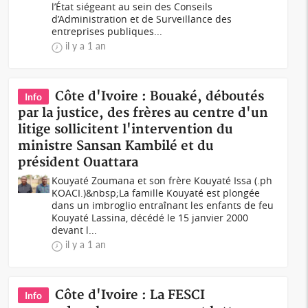
l’État siégeant au sein des Conseils
d’Administration et de Surveillance des
entreprises publiques...
il y a 1 an
Côte d'Ivoire : Bouaké, déboutés
Info
par la justice, des frères au centre d'un
litige sollicitent l'intervention du
ministre Sansan Kambilé et du
président Ouattara
Kouyaté Zoumana et son frère Kouyaté Issa (.ph
KOACI.)&nbsp;La famille Kouyaté est plongée
dans un imbroglio entraînant les enfants de feu
Kouyaté Lassina, décédé le 15 janvier 2000
devant l...
il y a 1 an
Côte d'Ivoire : La FESCI
Info