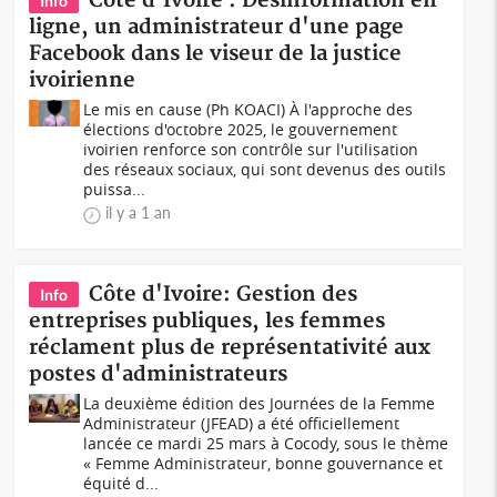
Côte d'Ivoire : Désinformation en
Info
ligne, un administrateur d'une page
Facebook dans le viseur de la justice
ivoirienne
Le mis en cause (Ph KOACI) À l'approche des
élections d'octobre 2025, le gouvernement
ivoirien renforce son contrôle sur l'utilisation
des réseaux sociaux, qui sont devenus des outils
puissa...
il y a 1 an
Côte d'Ivoire: Gestion des
Info
entreprises publiques, les femmes
réclament plus de représentativité aux
postes d'administrateurs
La deuxième édition des Journées de la Femme
Administrateur (JFEAD) a été officiellement
lancée ce mardi 25 mars à Cocody, sous le thème
« Femme Administrateur, bonne gouvernance et
équité d...