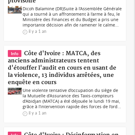
provisoire
Dicoh Balamine (DR)Suite à l’Assemblée Générale
qui a tourné à un affrontement à l’arme à feu, le
Ministère des Finances et du Budget a pris une
importante décision afin de ramener le calme...
il y a 1 an
Côte d'Ivoire : MATCA, des
Info
anciens administrateurs tentent
d'étouffer l'audit en cours en usant de
la violence, 13 individus arrêtées, une
enquête en cours
Une violente tentative d’occupation du siège de
la Mutuelle d’Assurance des Taxis-compteurs
d’Abidjan (MATCA) a été déjouée le lundi 19 mai,
grâce à l’intervention rapide des forces de l’ord...
il y a 1 an