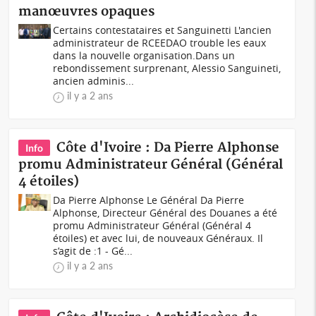
manœuvres opaques
Certains contestataires et Sanguinetti L'ancien
administrateur de RCEEDAO trouble les eaux
dans la nouvelle organisation.Dans un
rebondissement surprenant, Alessio Sanguineti,
ancien adminis...
il y a 2 ans
Côte d'Ivoire : Da Pierre Alphonse
Info
promu Administrateur Général (Général
4 étoiles)
Da Pierre Alphonse Le Général Da Pierre
Alphonse, Directeur Général des Douanes a été
promu Administrateur Général (Général 4
étoiles) et avec lui, de nouveaux Généraux. Il
s’agit de :1 - Gé...
il y a 2 ans