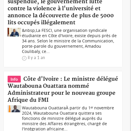
suspendue, le gouvernement lutte
contre la violence à l'université et
annonce la découverte de plus de 5000
lits occupés illégalement
&nbsp;La FESCI, une organisation syndicale
étudiante en Côte d'Ivoire, existe depuis près de
34 ans. Selon le ministre de la Communication,
porte-parole du gouvernement, Amadou
Coulibaly, ce...
il y a 1 an
Côte d'Ivoire : Le ministre délégué
Info
Wautabouna Ouattara nommé
Administrateur pour le nouveau groupe
Afrique du FMI
Wautabouna OuattaraÀ partir du 1ᵉʳ novembre
2024, Wautabouna Ouattara quittera ses
fonctions de ministre délégué auprès du
ministre des Affaires étrangères, chargé de
l'Intégration africaine...