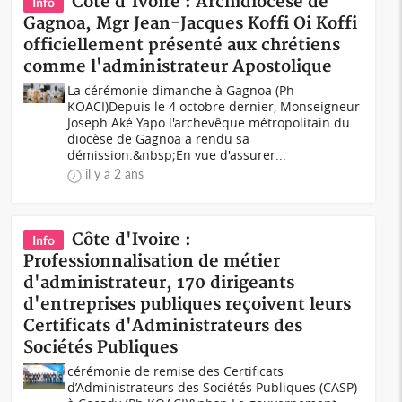
Côte d'Ivoire : Archidiocèse de
Info
Gagnoa, Mgr Jean-Jacques Koffi Oi Koffi
officiellement présenté aux chrétiens
comme l'administrateur Apostolique
La cérémonie dimanche à Gagnoa (Ph
KOACI)Depuis le 4 octobre dernier, Monseigneur
Joseph Aké Yapo l'archevêque métropolitain du
diocèse de Gagnoa a rendu sa
démission.&nbsp;En vue d'assurer...
il y a 2 ans
Côte d'Ivoire :
Info
Professionnalisation de métier
d'administrateur, 170 dirigeants
d'entreprises publiques reçoivent leurs
Certificats d'Administrateurs des
Sociétés Publiques
cérémonie de remise des Certificats
d’Administrateurs des Sociétés Publiques (CASP)