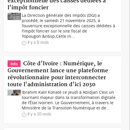
exceptionnelle des caisses dédiées à
l'impôt foncier
La Direction générale des Impôts (DGI) a
procédé, le samedi 21 novembre 2025, à
l’ouverture exceptionnelle des caisses dédiées à
l’impôt foncier sur le site fiscal de
Yopougon.&nbsp;Cette in...
il y a 8 mois
Côte d'Ivoire : Numérique, le
Info
Gouvernement lance une plateforme
révolutionnaire pour interconnecter
toute l'administration d'ici 2030
Ibrahim Kalil Konaté ce jeudi à Abidjan C’est un
tournant majeur dans la transformation digitale
de l’État ivoirien. Le Gouvernement, à travers le
Ministère de la Transition Numérique et de...
il y a 10 mois