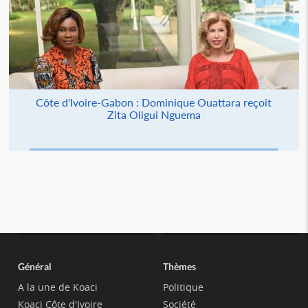
Côte d'Ivoire-Gabon : Dominique Ouattara reçoit
Zita Oligui Nguema
Général
Thèmes
A la une de Koaci
Politique
Koaci Côte d'Ivoire
Société