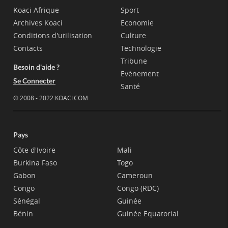
Koaci Afrique
Sport
Archives Koaci
Economie
Conditions d'utilisation
Culture
Contacts
Technologie
Tribune
Besoin d'aide ?
Evènement
Se Connecter
Santé
© 2008 - 2022 KOACI.COM
Pays
Côte d'Ivoire
Mali
Burkina Faso
Togo
Gabon
Cameroun
Congo
Congo (RDC)
Sénégal
Guinée
Bénin
Guinée Equatorial