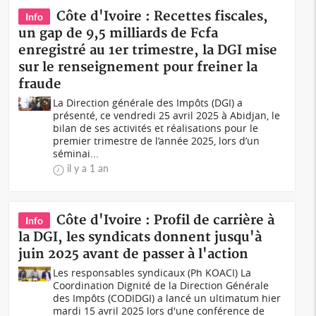
Côte d'Ivoire : Recettes fiscales,
Info
un gap de 9,5 milliards de Fcfa
enregistré au 1er trimestre, la DGI mise
sur le renseignement pour freiner la
fraude
La Direction générale des Impôts (DGI) a
présenté, ce vendredi 25 avril 2025 à Abidjan, le
bilan de ses activités et réalisations pour le
premier trimestre de l’année 2025, lors d’un
séminai...
il y a 1 an
Côte d'Ivoire : Profil de carrière à
Info
la DGI, les syndicats donnent jusqu'à
juin 2025 avant de passer à l'action
Les responsables syndicaux (Ph KOACI) La
Coordination Dignité de la Direction Générale
des Impôts (CODIDGI) a lancé un ultimatum hier
mardi 15 avril 2025 lors d'une conférence de