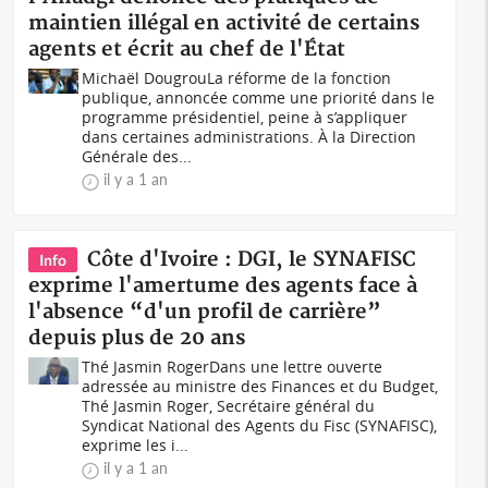
maintien illégal en activité de certains
agents et écrit au chef de l'État
Michaël DougrouLa réforme de la fonction
publique, annoncée comme une priorité dans le
programme présidentiel, peine à s’appliquer
dans certaines administrations. À la Direction
Générale des...
il y a 1 an
Côte d'Ivoire : DGI, le SYNAFISC
Info
exprime l'amertume des agents face à
l'absence “d'un profil de carrière”
depuis plus de 20 ans
Thé Jasmin RogerDans une lettre ouverte
adressée au ministre des Finances et du Budget,
Thé Jasmin Roger, Secrétaire général du
Syndicat National des Agents du Fisc (SYNAFISC),
exprime les i...
il y a 1 an