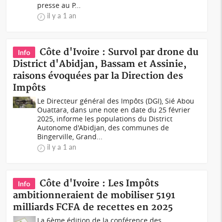
presse au P...
il y a 1 an
Côte d'Ivoire : Survol par drone du
Info
District d'Abidjan, Bassam et Assinie,
raisons évoquées par la Direction des
Impôts
Le Directeur général des Impôts (DGI), Sié Abou
Ouattara, dans une note en date du 25 février
2025, informe les populations du District
Autonome d'Abidjan, des communes de
Bingerville, Grand...
il y a 1 an
Côte d'Ivoire : Les Impôts
Info
ambitionneraient de mobiliser 5191
milliards FCFA de recettes en 2025
La 6ème édition de la conférence des