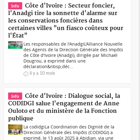
Côte d'Ivoire : Secteur foncier,
Info
l'Anadgi tire la sonnette d'alarme sur
les conservations foncières dans
certaines villes "un fiasco coûteux pour
l'État"
Les responsables de l'AnadgiL’Alliance Nouvelle
des Agents de la Direction Générale des Impôts
de Côte d'Ivoire (Anadgi), dirigée par Michaël
Dougrou, a exprimé dans une
déclaration&nbsp;déc...
il y a 10 mois
Côte d'Ivoire : Dialogue social, la
Info
CODIDGI salue l'engagement de Anne
Ouloto et du ministère de la Fonction
publique
La codidgiLa Coordination des Dignité de la
Direction Générale des Impôts (CODIDGI) a
exprimé, le 13 août 2025 à Abidjan, via une