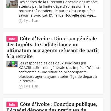
Des cadres de la Direction Générale des Impôts
atteints par la limite d’âge d'admission à la
retraite refuseraient de partir.C’est ce que fait
savoir le syndicat, l’Alliance Nouvelle des Age...
il y a 1 an
Côte d'Ivoire : Direction générale
Info
des Impôts, la Codidgi lance un
ultimatum aux agents refusant de partir
à la retraite
Les responsables des deux syndicats (Ph
KOACI)La direction générale des impôts (DGI) est
confrontée à une situation préoccupante :
plusieurs agents ayant atteint l’âge de départ à
la retrait...
il y a 1 an
Côte d'Ivoire : Fonction publique,
Info
l'Anadgi dénonce des pratiques de