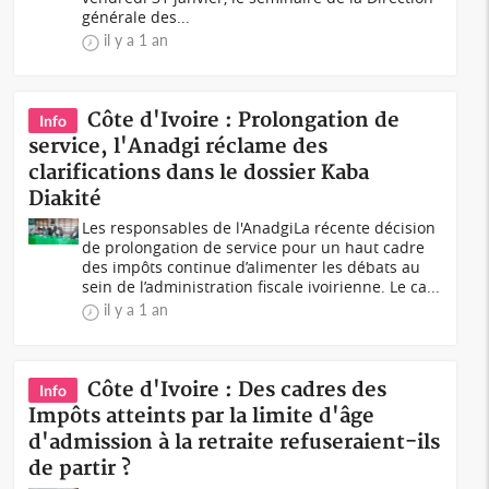
générale des...
il y a 1 an
Côte d'Ivoire : Prolongation de
Info
service, l'Anadgi réclame des
clarifications dans le dossier Kaba
Diakité
Les responsables de l'AnadgiLa récente décision
de prolongation de service pour un haut cadre
des impôts continue d’alimenter les débats au
sein de l’administration fiscale ivoirienne. Le ca...
il y a 1 an
Côte d'Ivoire : Des cadres des
Info
Impôts atteints par la limite d'âge
d'admission à la retraite refuseraient-ils
de partir ?