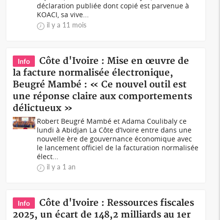
déclaration publiée dont copié est parvenue à
KOACI, sa vive...
il y a 11 mois
Côte d'Ivoire : Mise en œuvre de
Info
la facture normalisée électronique,
Beugré Mambé : « Ce nouvel outil est
une réponse claire aux comportements
délictueux »
Robert Beugré Mambé et Adama Coulibaly ce
lundi à Abidjan La Côte d’Ivoire entre dans une
nouvelle ère de gouvernance économique avec
le lancement officiel de la facturation normalisée
élect...
il y a 1 an
Côte d'Ivoire : Ressources fiscales
Info
2025, un écart de 148,2 milliards au 1er