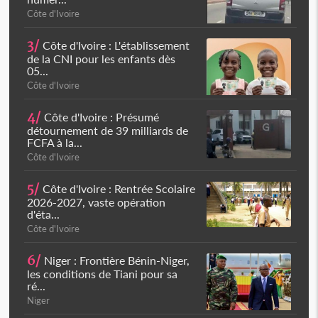
Côte d'Ivoire
3/
Côte d'Ivoire : L'établissement
de la CNI pour les enfants dès
05...
Côte d'Ivoire
4/
Côte d'Ivoire : Présumé
détournement de 39 milliards de
FCFA à la...
Côte d'Ivoire
5/
Côte d'Ivoire : Rentrée Scolaire
2026-2027, vaste opération
d'éta...
Côte d'Ivoire
6/
Niger : Frontière Bénin-Niger,
les conditions de Tiani pour sa
ré...
Niger