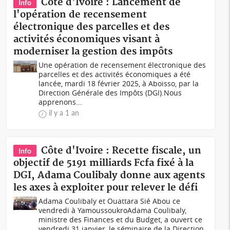
Côte d'Ivoire : Lancement de
Info
l'opération de recensement
électronique des parcelles et des
activités économiques visant à
moderniser la gestion des impôts
Une opération de recensement électronique des
parcelles et des activités économiques a été
lancée, mardi 18 février 2025, à Aboisso, par la
Direction Générale des Impôts (DGI).Nous
apprenons...
il y a 1 an
Côte d'Ivoire : Recette fiscale, un
Info
objectif de 5191 milliards Fcfa fixé à la
DGI, Adama Coulibaly donne aux agents
les axes à exploiter pour relever le défi
Adama Coulibaly et Ouattara Sié Abou ce
vendredi à YamoussoukroAdama Coulibaly,
ministre des Finances et du Budget, a ouvert ce
vendredi 31 janvier, le séminaire de la Direction