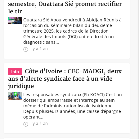
semestre, Ouattara Sié promet rectifier
le tir
Ouattara Sié Abou vendredi à Abidjan Réunis à
l’occasion du séminaire bilan du deuxième
trimestre 2025, les cadres de la Direction
Générale des Impôts (DGI) ont eu droit à un
diagnostic sans...
il y a 1 an
Côte d'Ivoire : CEC-MADGI, deux
Info
ans d'alerte syndicale face à un vide
juridique
Les responsables syndicaux (Ph KOACI) C’est un
dossier qui embarrasse et interroge au sein
même de l’administration fiscale ivoirienne.
Depuis plusieurs années, une caisse d’épargne
opérant...
il y a 1 an