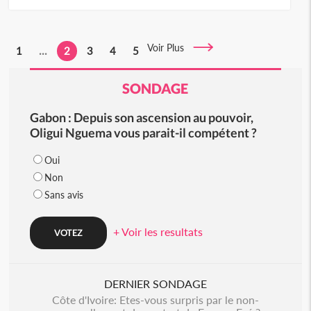
Voir Plus
1
...
2
3
4
5
SONDAGE
Gabon : Depuis son ascension au pouvoir,
Oligui Nguema vous parait-il compétent ?
Oui
Non
Sans avis
+ Voir les resultats
DERNIER SONDAGE
Côte d'Ivoire: Etes-vous surpris par le non-