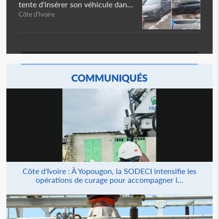
tente d'insérer son véhicule dan...
Côte d'Ivoire
COMMUNIQUÉS
Côte d'Ivoire : À Yopougon, la SODECI intensifie les
opérations de curage pour accompagner l...