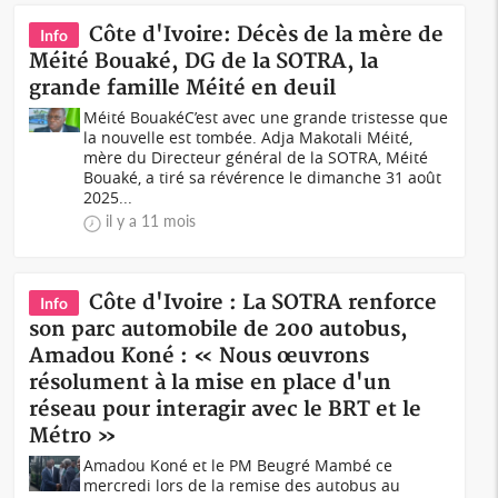
Côte d'Ivoire: Décès de la mère de
Info
Méité Bouaké, DG de la SOTRA, la
grande famille Méité en deuil
Méité BouakéC’est avec une grande tristesse que
la nouvelle est tombée. Adja Makotali Méité,
mère du Directeur général de la SOTRA, Méité
Bouaké, a tiré sa révérence le dimanche 31 août
2025...
il y a 11 mois
Côte d'Ivoire : La SOTRA renforce
Info
son parc automobile de 200 autobus,
Amadou Koné : « Nous œuvrons
résolument à la mise en place d'un
réseau pour interagir avec le BRT et le
Métro »
Amadou Koné et le PM Beugré Mambé ce
mercredi lors de la remise des autobus au