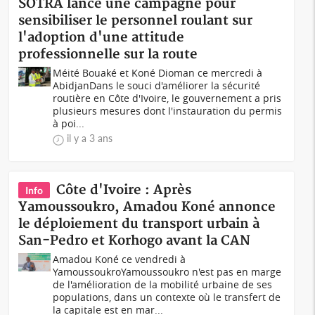
SOTRA lance une campagne pour
sensibiliser le personnel roulant sur
l'adoption d'une attitude
professionnelle sur la route
Méité Bouaké et Koné Dioman ce mercredi à
AbidjanDans le souci d'améliorer la sécurité
routière en Côte d'Ivoire, le gouvernement a pris
plusieurs mesures dont l'instauration du permis
à poi...
il y a 3 ans
Côte d'Ivoire : Après
Info
Yamoussoukro, Amadou Koné annonce
le déploiement du transport urbain à
San-Pedro et Korhogo avant la CAN
Amadou Koné ce vendredi à
Yamoussoukro Yamoussoukro n'est pas en marge
de l'amélioration de la mobilité urbaine de ses
populations, dans un contexte où le transfert de
la capitale est en mar...