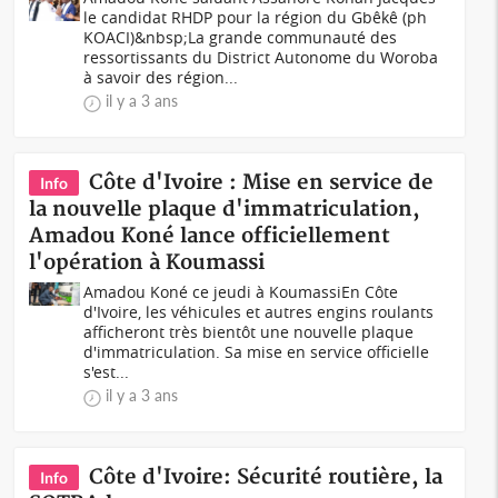
le candidat RHDP pour la région du Gbêkê (ph
KOACI)&nbsp;La grande communauté des
ressortissants du District Autonome du Woroba
à savoir des région...
il y a 3 ans
Côte d'Ivoire : Mise en service de
Info
la nouvelle plaque d'immatriculation,
Amadou Koné lance officiellement
l'opération à Koumassi
Amadou Koné ce jeudi à Koumassi En Côte
d'Ivoire, les véhicules et autres engins roulants
afficheront très bientôt une nouvelle plaque
d'immatriculation. Sa mise en service officielle
s'est...
il y a 3 ans
Côte d'Ivoire: Sécurité routière, la
Info