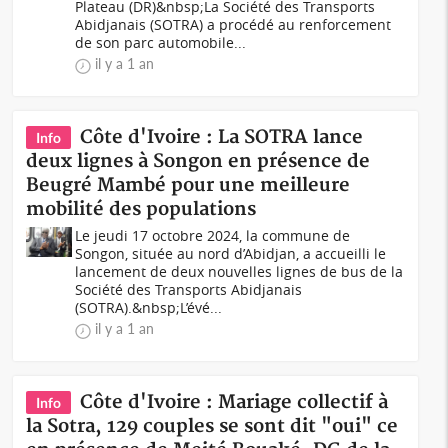
Plateau (DR)&nbsp;La Société des Transports
Abidjanais (SOTRA) a procédé au renforcement
de son parc automobile...
il y a 1 an
Côte d'Ivoire : La SOTRA lance
Info
deux lignes à Songon en présence de
Beugré Mambé pour une meilleure
mobilité des populations
Le jeudi 17 octobre 2024, la commune de
Songon, située au nord d’Abidjan, a accueilli le
lancement de deux nouvelles lignes de bus de la
Société des Transports Abidjanais
(SOTRA).&nbsp;L’évé...
il y a 1 an
Côte d'Ivoire : Mariage collectif à
Info
la Sotra, 129 couples se sont dit "oui" ce