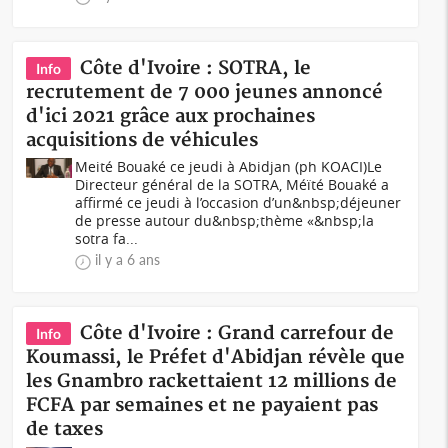
Côte d'Ivoire : SOTRA, le
Info
recrutement de 7 000 jeunes annoncé
d'ici 2021 grâce aux prochaines
acquisitions de véhicules
Meité Bouaké ce jeudi à Abidjan (ph KOACI) Le
Directeur général de la SOTRA, Méïté Bouaké a
affirmé ce jeudi à l’occasion d’un&nbsp;déjeuner
de presse autour du&nbsp;thème «&nbsp;la
sotra fa...
il y a 6 ans
Côte d'Ivoire : Grand carrefour de
Info
Koumassi, le Préfet d'Abidjan révèle que
les Gnambro rackettaient 12 millions de
FCFA par semaines et ne payaient pas
de taxes