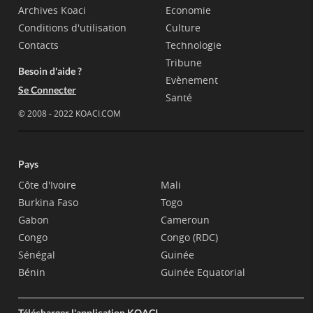
Archives Koaci
Economie
Conditions d'utilisation
Culture
Contacts
Technologie
Tribune
Besoin d'aide ?
Evènement
Se Connecter
Santé
© 2008 - 2022 KOACI.COM
Pays
Côte d'Ivoire
Mali
Burkina Faso
Togo
Gabon
Cameroun
Congo
Congo (RDC)
Sénégal
Guinée
Bénin
Guinée Equatorial
Télécharger l'application KOACI