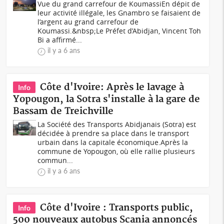
Vue du grand carrefour de KoumassiEn dépit de
leur activité illégale, les Gnambro se faisaient de
l’argent au grand carrefour de
Koumassi.&nbsp;Le Préfet d’Abidjan, Vincent Toh
Bi a affirmé...
il y a 6 ans
Côte d'Ivoire: Après le lavage à
Info
Yopougon, la Sotra s'installe à la gare de
Bassam de Treichville
La Société des Transports Abidjanais (Sotra) est
décidée à prendre sa place dans le transport
urbain dans la capitale économique.Après la
commune de Yopougon, où elle rallie plusieurs
commun...
il y a 6 ans
Côte d'Ivoire : Transports public,
Info
500 nouveaux autobus Scania annoncés