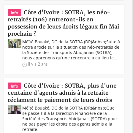
Côte d'Ivoire : SOTRA, les néo-
Info
retraités (106) entreront-ils en
possession de leurs droits légaux fin Mai
prochain ?
Méïté Bouaké, DG de la SOTRA (DR)&nbsp;Suite à
notre article sur la situation des néo-retraités de
la Société des Transports Abidjanais (SOTRA),
nous apprenons qu’une rencontre a eu lieu le...
il y a 2 ans
Côte d'Ivoire : SOTRA, plus d'une
Info
centaine d'agents admis à la retraite
réclament le paiement de leurs droits
Méïté Bouaké, DG de la SOTRA (DR)&nbsp;Que
se passe-t-il à la Direction Financière de la
Société des Transports Abidjanais (SOTRA) pour
ne pas payer les droits des agents admis à la
retraite...