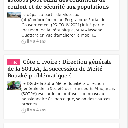
autobus pour offrir des conditions de
confort et de sécurité aux populations
Le départ à partir de Moossou
(ph)Conformément au Programme Social du
Gouvernement (PS-GOUV 2021) initié par le
Président de la République, SEM Alassane
Ouattara en vue d’améliorer la mobili...
il y a 4 ans
Côte d'Ivoire : Direction générale
Info
de la SOTRA, la succession de Meité
Bouaké problématique ?
Le DG de la Sotra Méïté BouakéLa direction
générale de la Société des Transports Abidjanais
(SOTRA) est sur le point d'avoir un nouveau
pensionnaire.Ce, parce que, selon des sources
proches...
il y a 4 ans