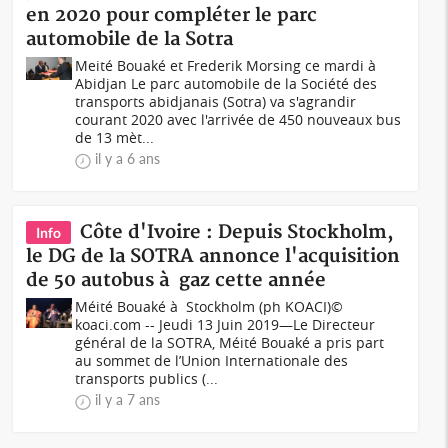
en 2020 pour compléter le parc
automobile de la Sotra
Meité Bouaké et Frederik Morsing ce mardi à
Abidjan Le parc automobile de la Société des
transports abidjanais (Sotra) va s'agrandir
courant 2020 avec l'arrivée de 450 nouveaux bus
de 13 mèt...
il y a 6 ans
Côte d'Ivoire : Depuis Stockholm,
Info
le DG de la SOTRA annonce l'acquisition
de 50 autobus à gaz cette année
Méité Bouaké à Stockholm (ph KOACI)©
koaci.com -- Jeudi 13 Juin 2019—Le Directeur
général de la SOTRA, Méité Bouaké a pris part
au sommet de l’Union Internationale des
transports publics (...
il y a 7 ans