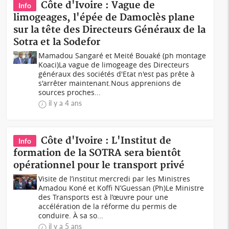
Côte d'Ivoire : Vague de
Info
limogeages, l'épée de Damoclès plane
sur la tête des Directeurs Généraux de la
Sotra et la Sodefor
Mamadou Sangaré et Meité Bouaké (ph montage
Koaci)La vague de limogeage des Directeurs
généraux des sociétés d'Etat n'est pas prête à
s'arrêter maintenant.Nous apprenions de
sources proches...
il y a 4 ans
Côte d'Ivoire : L'Institut de
Info
formation de la SOTRA sera bientôt
opérationnel pour le transport privé
Visite de l’institut mercredi par les Ministres
Amadou Koné et Koffi N’Guessan (Ph)Le Ministre
des Transports est à l’œuvre pour une
accélération de la réforme du permis de
conduire. À sa so...
il y a 5 ans