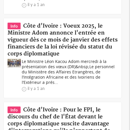
il y a 1 an
Côte d'Ivoire : Voeux 2025, le
Info
Ministre Adom annonce l'entrée en
vigueur dès ce mois de janvier des effets
financiers de la loi révisée du statut du
corps diplomatique
Le Ministre Léon Kacou Adom mercredi à la
présentation des vœux (DR)&nbsp;Le personnel
du Ministère des Affaires Etrangères, de
l’Intégration Africaine et des Ivoiriens de
l’Extérieur a prés...
il y a 1 an
Côte d'Ivoire : Pour le FPI, le
Info
discours du chef de l'État devant le
corps diplomatique suscite davantage