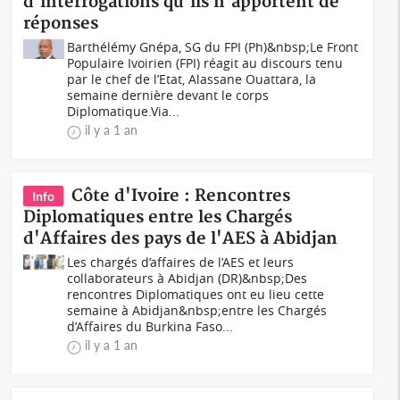
d'interrogations qu'ils n'apportent de
réponses
Barthélémy Gnépa, SG du FPI (Ph)&nbsp;Le Front
Populaire Ivoirien (FPI) réagit au discours tenu
par le chef de l’Etat, Alassane Ouattara, la
semaine dernière devant le corps
Diplomatique.Via...
il y a 1 an
Côte d'Ivoire : Rencontres
Info
Diplomatiques entre les Chargés
d'Affaires des pays de l'AES à Abidjan
Les chargés d’affaires de l’AES et leurs
collaborateurs à Abidjan (DR)&nbsp;Des
rencontres Diplomatiques ont eu lieu cette
semaine à Abidjan&nbsp;entre les Chargés
d’Affaires du Burkina Faso...
il y a 1 an