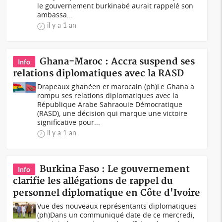
le gouvernement burkinabé aurait rappelé son
ambassa...
il y a 1 an
Ghana-Maroc : Accra suspend ses
Info
relations diplomatiques avec la RASD
Drapeaux ghanéen et marocain (ph)Le Ghana a
rompu ses relations diplomatiques avec la
République Arabe Sahraouie Démocratique
(RASD), une décision qui marque une victoire
significative pour...
il y a 1 an
Burkina Faso : Le gouvernement
Info
clarifie les allégations de rappel du
personnel diplomatique en Côte d'Ivoire
Vue des nouveaux représentants diplomatiques
(ph)Dans un communiqué date de ce mercredi,