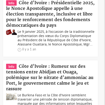
Côte d'Ivoire : Présidentielle 2025,
Info
le Nonce Apostolique appelle à une
élection transparente, inclusive et libre
pour le renforcement des fondements
démocratiques du pays
Le 9 janvier 2025, à l'occasion de la traditionnelle
présentation des vœux du Corps Diplomatique
au Président de la République de Côte d'Ivoire,
Alassane Ouattara, le Nonce Apostolique, Mgr...
il y a 1 an
Côte d'Ivoire : Rumeur sur des
Info
tensions entre Abidjan et Ouaga,
polémique sur le nitrate d'ammoniac au
Port, le gouvernement calme le jeu et
rassure
Le Burkina Faso et la Côte d'Ivoire semblent
traverser une période de tension diplomatique,
marquée par des informations selon lesquelles