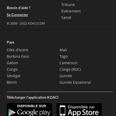
Tribune
Besoin d'aide ?
Evènement
Se Connecter
Santé
© 2008 - 2022 KOACI.COM
Pays
Côte d'Ivoire
Mali
Burkina Faso
Togo
Gabon
Cameroun
Congo
Congo (RDC)
Sénégal
Guinée
Bénin
Guinée Equatorial
Télécharger l'application KOACI