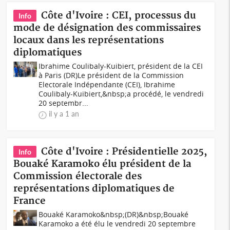
Côte d'Ivoire : CEI, processus du
Info
mode de désignation des commissaires
locaux dans les représentations
diplomatiques
Ibrahime Coulibaly-Kuibiert, président de la CEI
à Paris (DR)Le président de la Commission
Electorale Indépendante (CEI), Ibrahime
Coulibaly-Kuibiert,&nbsp;a procédé, le vendredi
20 septembr...
il y a 1 an
Côte d'Ivoire : Présidentielle 2025,
Info
Bouaké Karamoko élu président de la
Commission électorale des
représentations diplomatiques de
France
Bouaké Karamoko&nbsp;(DR)&nbsp;Bouaké
Karamoko a été élu le vendredi 20 septembre