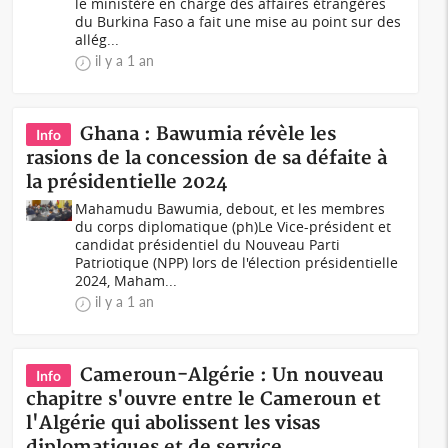
le ministère en charge des affaires étrangères
du Burkina Faso a fait une mise au point sur des
allég...
il y a 1 an
Ghana : Bawumia révèle les
Info
rasions de la concession de sa défaite à
la présidentielle 2024
Mahamudu Bawumia, debout, et les membres
du corps diplomatique (ph)Le Vice-président et
candidat présidentiel du Nouveau Parti
Patriotique (NPP) lors de l'élection présidentielle
2024, Maham...
il y a 1 an
Cameroun-Algérie : Un nouveau
Info
chapitre s'ouvre entre le Cameroun et
l'Algérie qui abolissent les visas
diplomatiques et de service