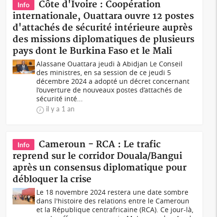
Côte d'Ivoire : Coopération
Info
internationale, Ouattara ouvre 12 postes
d'attachés de sécurité intérieure auprès
des missions diplomatiques de plusieurs
pays dont le Burkina Faso et le Mali
Alassane Ouattara jeudi à Abidjan Le Conseil
des ministres, en sa session de ce jeudi 5
décembre 2024 a adopté un décret concernant
l’ouverture de nouveaux postes d’attachés de
sécurité inté...
il y a 1 an
Cameroun - RCA : Le trafic
Info
reprend sur le corridor Douala/Bangui
après un consensus diplomatique pour
débloquer la crise
Le 18 novembre 2024 restera une date sombre
dans l'histoire des relations entre le Cameroun
et la République centrafricaine (RCA). Ce jour-là,