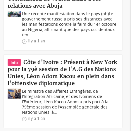
relations avec Abuja
Une récente manifestation dans le pays (ph)Le
gouvernement russe a pris ses distances avec
les manifestations contre la faim du 1er octobre
au Nigéria, affirmant que des pays occidentaux
ten...
il y a 1 an
Côte d'Ivoire : Présent à New York
Info
pour la 79è session de l'A.G des Nations
Unies, Léon Adom Kacou en plein dans
l'offensive diplomatique
Le ministre des Affaires Etrangères, de
l’Intégration Africaine, et des Ivoiriens de
l’Extérieur, Léon Kacou Adom a pris part à la
79ème session de l’Assemblée générale des
Nations Unies, à...
il y a 1 an