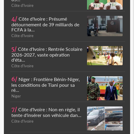
Côte d'Ivoire
4/
Côte d'Ivoire : Présumé
détournement de 39 milliards de
FCFA à la...
Côte d'Ivoire
5/
Côte d'Ivoire : Rentrée Scolaire
2026-2027, vaste opération
d'éta...
Côte d'Ivoire
6/
Niger : Frontière Bénin-Niger,
les conditions de Tiani pour sa
ré...
Niger
7/
Côte d'Ivoire : Non en règle, il
tente d'insérer son véhicule dan...
Côte d'Ivoire