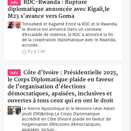
RDC-Rwanda : Rupture
Info
diplomatique annoncée avec Kigali,le
M23 s'avance vers Goma
Tshisekedi et Kagamé Entre la RDC et le Rwanda,
le divorce est annoncé.Dans un contexte
d'escalade de violence, la RDC a annoncé la fin
de la coopération diplomatique avec le Rwanda,
accusée...
il y a 1 an
Côte d'Ivoire : Présidentielle 2025,
Info
le Corps Diplomatique plaide en faveur
de l'organisation d'élections
démocratiques, apaisées, inclusives et
ouvertes à tous ceux qui en ont le droit
Le Nonce Apostolique et le Ministre Léon Adom
jeudi (DR)&nbsp;Le Corps Diplomatique
accrédité en Côte d’Ivoire plaide en faveur de
l’organisation d’élections démocratiques,
apaisées, inclusi...