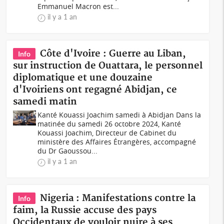
Emmanuel Macron est...
il y a 1 an
Côte d'Ivoire : Guerre au Liban,
Info
sur instruction de Ouattara, le personnel
diplomatique et une douzaine
d'Ivoiriens ont regagné Abidjan, ce
samedi matin
Kanté Kouassi Joachim samedi à Abidjan Dans la
matinée du samedi 26 octobre 2024, Kanté
Kouassi Joachim, Directeur de Cabinet du
ministère des Affaires Étrangères, accompagné
du Dr Gaoussou...
il y a 1 an
Nigeria : Manifestations contre la
Info
faim, la Russie accuse des pays
Occidentaux de vouloir nuire à ses