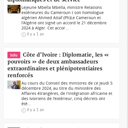
Lejeune Mbella Mbella, ministre Relations
extérieures du Cameroun t son homologue
algérien Ahmed Attaf (Ph)Le Cameroun et
l'Algérie ont signé un accord le 21 décembre
2024 à Alger. Cet accor...
il y a 1 an
Côte d'Ivoire : Diplomatie, les «
Info
pouvoirs » de deux ambassadeurs
extraordinaires et plénipotentiaires
renforcés
Au cours du Conseil des ministres de ce Jeudi 5
décembre 2024, au titre du ministère des
Affaires étrangères, de l'intégration africaine et
des Ivoiriens de l'extérieur, cinq décrets ont
été...
il y a 1 an