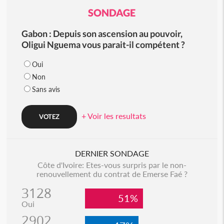
SONDAGE
Gabon : Depuis son ascension au pouvoir,
Oligui Nguema vous parait-il compétent ?
Oui
Non
Sans avis
+ Voir les resultats
DERNIER SONDAGE
Côte d'Ivoire: Etes-vous surpris par le non-
renouvellement du contrat de Emerse Faé ?
3128
51%
Oui
2902