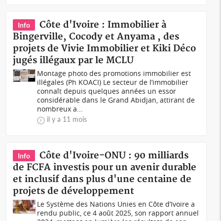
Côte d'Ivoire : Immobilier à
Info
Bingerville, Cocody et Anyama , des
projets de Vivie Immobilier et Kiki Déco
jugés illégaux par le MCLU
Montage photo des promotions immobilier est
illégales (Ph KOACI) Le secteur de l’immobilier
connaît depuis quelques années un essor
considérable dans le Grand Abidjan, attirant de
nombreux a...
il y a 11 mois
Côte d'Ivoire-ONU : 90 milliards
Info
de FCFA investis pour un avenir durable
et inclusif dans plus d'une centaine de
projets de développement
Le Système des Nations Unies en Côte d’Ivoire a
rendu public, ce 4 août 2025, son rapport annuel