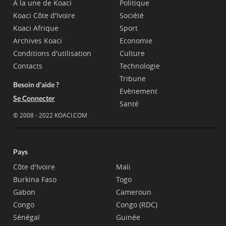
A la une de Koaci
Politique
Koaci Côte d'Ivoire
Société
Koaci Afrique
Sport
Archives Koaci
Economie
Conditions d'utilisation
Culture
Contacts
Technologie
Tribune
Besoin d'aide ?
Evènement
Se Connecter
Santé
© 2008 - 2022 KOACI.COM
Pays
Côte d'Ivoire
Mali
Burkina Faso
Togo
Gabon
Cameroun
Congo
Congo (RDC)
Sénégal
Guinée