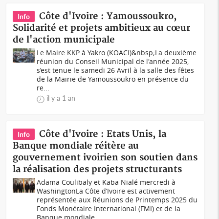
Côte d'Ivoire : Yamoussoukro,
Info
Solidarité et projets ambitieux au cœur
de l'action municipale
Le Maire KKP à Yakro (KOACI)&nbsp;La deuxième
réunion du Conseil Municipal de l'année 2025,
s’est tenue le samedi 26 Avril à la salle des fêtes
de la Mairie de Yamoussoukro en présence du
re...
il y a 1 an
Côte d'Ivoire : Etats Unis, la
Info
Banque mondiale réitère au
gouvernement ivoirien son soutien dans
la réalisation des projets structurants
Adama Coulibaly et Kaba Nialé mercredi à
WashingtonLa Côte d’Ivoire est activement
représentée aux Réunions de Printemps 2025 du
Fonds Monétaire International (FMI) et de la
Banque mondiale,...