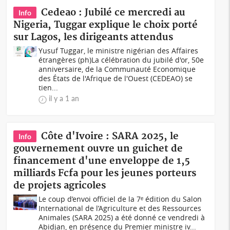
Cedeao : Jubilé ce mercredi au
Info
Nigeria, Tuggar explique le choix porté
sur Lagos, les dirigeants attendus
Yusuf Tuggar, le ministre nigérian des Affaires
étrangères (ph)La célébration du jubilé d'or, 50e
anniversaire, de la Communauté Economique
des États de l'Afrique de l'Ouest (CEDEAO) se
tien...
il y a 1 an
Côte d'Ivoire : SARA 2025, le
Info
gouvernement ouvre un guichet de
financement d'une enveloppe de 1,5
milliards Fcfa pour les jeunes porteurs
de projets agricoles
Le coup d’envoi officiel de la 7ᵉ édition du Salon
International de l’Agriculture et des Ressources
Animales (SARA 2025) a été donné ce vendredi à
Abidjan, en présence du Premier ministre iv...