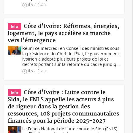
il y a 1 an
Côte d'Ivoire: Réformes, énergies,
Info
logement, le pays accélère sa marche
vers l'émergence
Réuni ce mercredi en Conseil des ministres sous
la présidence du Chef de l’État, le gouvernement
ivoirien a adopté plusieurs projets de loi et
décrets portant sur la réforme du cadre juridiq...
il y a 1 an
Côte d'Ivoire : Lutte contre le
Info
Sida, le FNLS appelle les acteurs à plus
de rigueur dans la gestion des
ressources, 108 projets communautaires
financés pour la période 2025-2027
Le Fonds National de Lutte contre le Sida (FNLS)