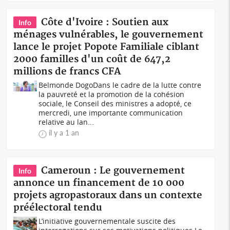
Côte d'Ivoire : Soutien aux
Info
ménages vulnérables, le gouvernement
lance le projet Popote Familiale ciblant
2000 familles d'un coût de 647,2
millions de francs CFA
Belmonde DogoDans le cadre de la lutte contre
la pauvreté et la promotion de la cohésion
sociale, le Conseil des ministres a adopté, ce
mercredi, une importante communication
relative au lan...
il y a 1 an
Cameroun : Le gouvernement
Info
annonce un financement de 10 000
projets agropastoraux dans un contexte
préélectoral tendu
L’initiative gouvernementale suscite des