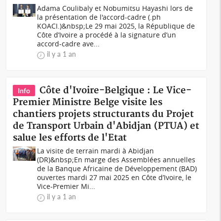
Adama Coulibaly et Nobumitsu Hayashi lors de
la présentation de l'accord-cadre (.ph
KOACI.)&nbsp;Le 29 mai 2025, la République de
Côte d’Ivoire a procédé à la signature d’un
accord-cadre ave...
il y a 1 an
Côte d'Ivoire-Belgique : Le Vice-
Info
Premier Ministre Belge visite les
chantiers projets structurants du Projet
de Transport Urbain d'Abidjan (PTUA) et
salue les efforts de l'Etat
La visite de terrain mardi à Abidjan
(DR)&nbsp;En marge des Assemblées annuelles
de la Banque Africaine de Développement (BAD)
ouvertes mardi 27 mai 2025 en Côte d’Ivoire, le
Vice-Premier Mi...
il y a 1 an