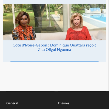
Côte d'Ivoire-Gabon : Dominique Ouattara reçoit
Zita Oligui Nguema
Général
Thèmes