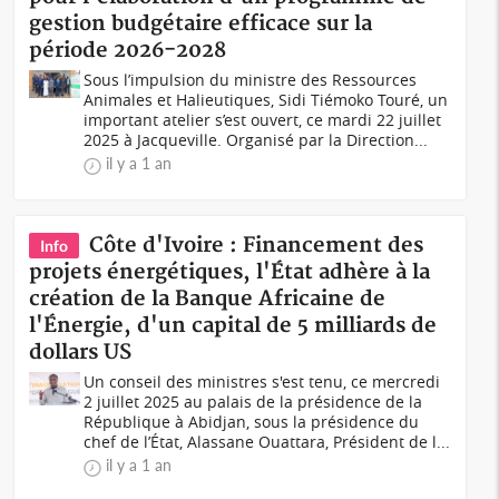
gestion budgétaire efficace sur la
période 2026-2028
Sous l’impulsion du ministre des Ressources
Animales et Halieutiques, Sidi Tiémoko Touré, un
important atelier s’est ouvert, ce mardi 22 juillet
2025 à Jacqueville. Organisé par la Direction...
il y a 1 an
Côte d'Ivoire : Financement des
Info
projets énergétiques, l'État adhère à la
création de la Banque Africaine de
l'Énergie, d'un capital de 5 milliards de
dollars US
Un conseil des ministres s'est tenu, ce mercredi
2 juillet 2025 au palais de la présidence de la
République à Abidjan, sous la présidence du
chef de l’État, Alassane Ouattara, Président de l...
il y a 1 an