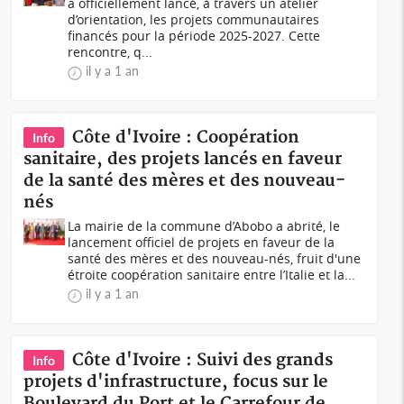
a officiellement lancé, à travers un atelier
d’orientation, les projets communautaires
financés pour la période 2025-2027. Cette
rencontre, q...
il y a 1 an
Côte d'Ivoire : Coopération
Info
sanitaire, des projets lancés en faveur
de la santé des mères et des nouveau-
nés
La mairie de la commune d’Abobo a abrité, le
lancement officiel de projets en faveur de la
santé des mères et des nouveau-nés, fruit d'une
étroite coopération sanitaire entre l’Italie et la...
il y a 1 an
Côte d'Ivoire : Suivi des grands
Info
projets d'infrastructure, focus sur le
Boulevard du Port et le Carrefour de