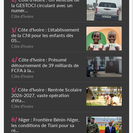
la GESTOCI circulant avec un
numér...
Côte d'Ivoire
3/
Côte d'Ivoire : L'établissement
de la CNI pour les enfants dès
05...
Côte d'Ivoire
4/
Côte d'Ivoire : Présumé
détournement de 39 milliards de
FCFA à la...
Côte d'Ivoire
5/
Côte d'Ivoire : Rentrée Scolaire
2026-2027, vaste opération
d'éta...
Côte d'Ivoire
6/
Niger : Frontière Bénin-Niger,
les conditions de Tiani pour sa
ré...