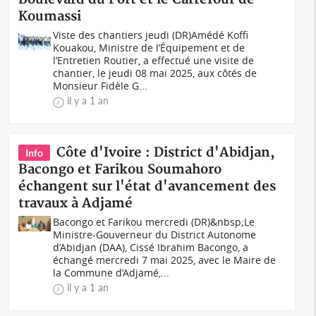
Koumassi
Viste des chantiers jeudi (DR)Amédé Koffi
Kouakou, Ministre de l’Équipement et de
l’Entretien Routier, a effectué une visite de
chantier, le jeudi 08 mai 2025, aux côtés de
Monsieur Fidèle G...
il y a 1 an
Côte d'Ivoire : District d'Abidjan,
Info
Bacongo et Farikou Soumahoro
échangent sur l'état d'avancement des
travaux à Adjamé
Bacongo et Farikou mercredi (DR)&nbsp;Le
Ministre-Gouverneur du District Autonome
d’Abidjan (DAA), Cissé Ibrahim Bacongo, a
échangé mercredi 7 mai 2025, avec le Maire de
la Commune d’Adjamé,...
il y a 1 an