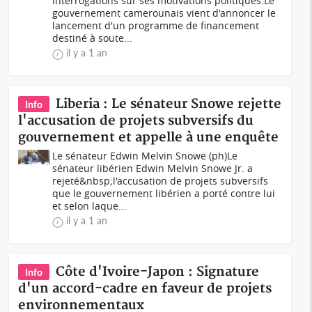
interrogations sur ses motivations politiques.Le
gouvernement camerounais vient d'annoncer le
lancement d'un programme de financement
destiné à soute...
il y a 1 an
Liberia : Le sénateur Snowe rejette
Info
l'accusation de projets subversifs du
gouvernement et appelle à une enquête
Le sénateur Edwin Melvin Snowe (ph)Le
sénateur libérien Edwin Melvin Snowe Jr. a
rejeté&nbsp;l'accusation de projets subversifs
que le gouvernement libérien a porté contre lui
et selon laque...
il y a 1 an
Côte d'Ivoire-Japon : Signature
Info
d'un accord-cadre en faveur de projets
environnementaux