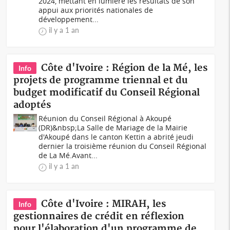
2024, mettant en lumière les résultats de son
appui aux priorités nationales de
développement...
il y a 1 an
Côte d'Ivoire : Région de la Mé, les
Info
projets de programme triennal et du
budget modificatif du Conseil Régional
adoptés
Réunion du Conseil Régional à Akoupé
(DR)&nbsp;La Salle de Mariage de la Mairie
d'Akoupé dans le canton Kettin a abrité jeudi
dernier la troisième réunion du Conseil Régional
de La Mé.Avant...
il y a 1 an
Côte d'Ivoire : MIRAH, les
Info
gestionnaires de crédit en réflexion
pour l'élaboration d'un programme de