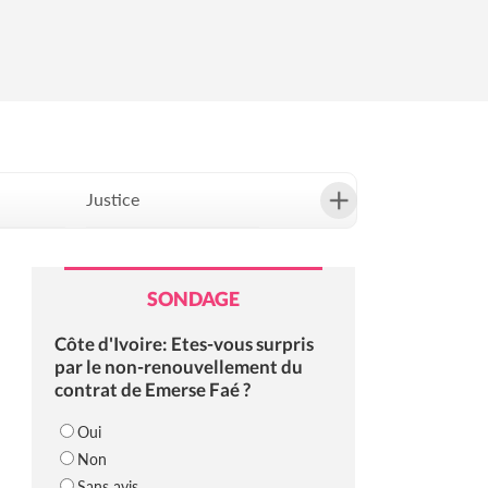
Justice
Société
SONDAGE
Côte d'Ivoire: Etes-vous surpris
par le non-renouvellement du
contrat de Emerse Faé ?
Oui
Non
Sans avis