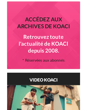
ACCÉDEZ AUX
ARCHIVES DE KOACI
Retrouvez toute
l'actualité de KOACI
depuis 2008.
* Réservées aux abonnés
VIDEO KOACI