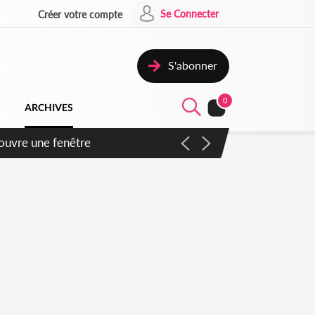
Se Connecter
Créer votre compte
S'abonner
0
ARCHIVES
ennent un accord avec la