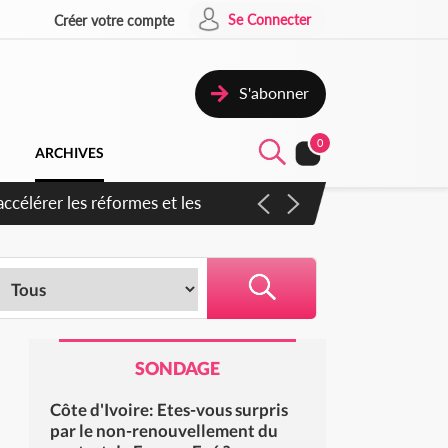
Se Connecter
Créer votre compte
S'abonner
0
ARCHIVES
n inspirer pour accélérer le
SONDAGE
Côte d'Ivoire: Etes-vous surpris
par le non-renouvellement du