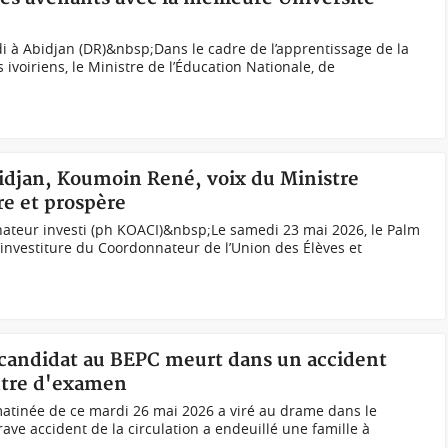
i à Abidjan (DR)&nbsp;Dans le cadre de l’apprentissage de la
 ivoiriens, le Ministre de l’Éducation Nationale, de
idjan, Koumoin René, voix du Ministre
re et prospère
nateur investi (ph KOACI)&nbsp;Le samedi 23 mai 2026, le Palm
’investiture du Coordonnateur de l’Union des Élèves et
n candidat au BEPC meurt dans un accident
entre d'examen
matinée de ce mardi 26 mai 2026 a viré au drame dans le
ave accident de la circulation a endeuillé une famille à