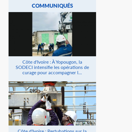
COMMUNIQUÉS
Côte d'Ivoire : À Yopougon, la
SODECI intensifie les opérations de
curage pour accompagner l...
Côte d'Ivoire : Pertubations sur la