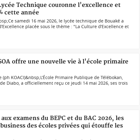
 Lycée Technique couronne l'excellence et
0% cette année
bsp;Ce samedi 16 mai 2026, le lycée technique de Bouaké a
’Excellence placée sous le thème : "La Culture d’Excellence et
SOA offre une nouvelle vie à l'école primaire
e (ph KOACI)&nbsp;L’École Primaire Publique de Télébokan,
e Diabo, a officiellement reçu ce jeudi 14 mai 2026, ses trois
on aux examens du BEPC et du BAC 2026, les
usiness des écoles privées qui étouffe les