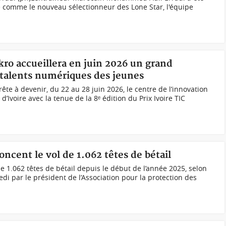
 comme le nouveau sélectionneur des Lone Star, l'équipe
ro accueillera en juin 2026 un grand
 talents numériques des jeunes
ête à devenir, du 22 au 28 juin 2026, le centre de l’innovation
’Ivoire avec la tenue de la 8ᵉ édition du Prix Ivoire TIC
ncent le vol de 1.062 têtes de bétail
de 1.062 têtes de bétail depuis le début de l’année 2025, selon
i par le président de l’Association pour la protection des