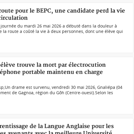
 route pour le BEPC, une candidate perd la vie
circulation
a journée du mardi 26 mai 2026 a débuté dans la douleur à
e la route a coûté la vie à deux personnes, dont une élève qui
 élève trouve la mort par électrocution
éléphone portable maintenu en charge
sp;Un drame est survenu, vendredi 30 mai 2026, Gnaliépa (04
ment de Gagnoa, région du Gôh (Centre-ouest).Selon les
entissage de la Langue Anglaise pour les
des avenants avec la meilleure Université