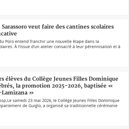
e Sarassoro veut faire des cantines scolaires
ucative
 du Poro entend franchir une nouvelle étape dans la
aires. À l’issue d’un atelier consacré à leur pérennisation et à
urs élèves du Collège Jeunes Filles Dominique
ébrés, la promotion 2025-2026, baptisée «
o-Lamizana »
bsp;Le samedi 23 mai 2026, le Collège Jeunes Filles Dominique
partement de Guiglo, a organisé sa traditionnelle cérémonie