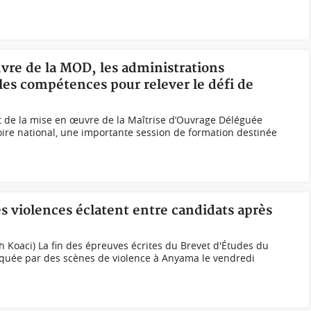
uvre de la MOD, les administrations
lles compétences pour relever le défi de
 de la mise en œuvre de la Maîtrise d’Ouvrage Déléguée
oire national, une importante session de formation destinée
s violences éclatent entre candidats après
h Koaci) La fin des épreuves écrites du Brevet d'Études du
rquée par des scènes de violence à Anyama le vendredi