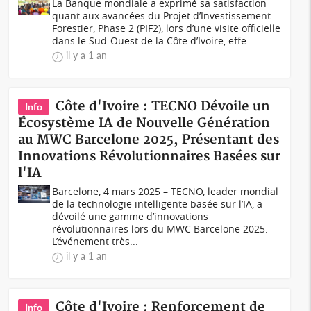
La Banque mondiale a exprimé sa satisfaction
quant aux avancées du Projet d’Investissement
Forestier, Phase 2 (PIF2), lors d’une visite officielle
dans le Sud-Ouest de la Côte d’Ivoire, effe...
il y a 1 an
Côte d'Ivoire : TECNO Dévoile un
Info
Écosystème IA de Nouvelle Génération
au MWC Barcelone 2025, Présentant des
Innovations Révolutionnaires Basées sur
l'IA
Barcelone, 4 mars 2025 – TECNO, leader mondial
de la technologie intelligente basée sur l’IA, a
dévoilé une gamme d’innovations
révolutionnaires lors du MWC Barcelone 2025.
L’événement très...
il y a 1 an
Côte d'Ivoire : Renforcement de
Info