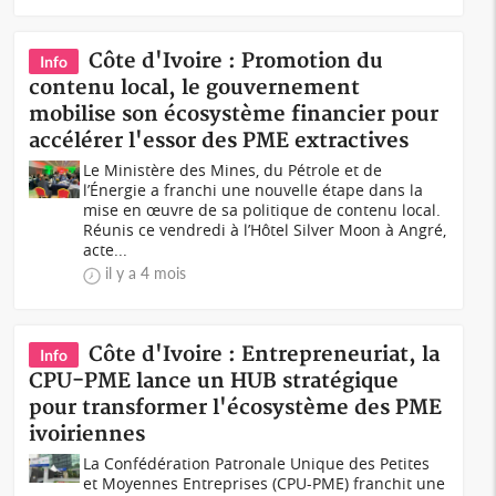
Côte d'Ivoire : Promotion du
Info
contenu local, le gouvernement
mobilise son écosystème financier pour
accélérer l'essor des PME extractives
Le Ministère des Mines, du Pétrole et de
l’Énergie a franchi une nouvelle étape dans la
mise en œuvre de sa politique de contenu local.
Réunis ce vendredi à l’Hôtel Silver Moon à Angré,
acte...
il y a 4 mois
Côte d'Ivoire : Entrepreneuriat, la
Info
CPU-PME lance un HUB stratégique
pour transformer l'écosystème des PME
ivoiriennes
La Confédération Patronale Unique des Petites
et Moyennes Entreprises (CPU-PME) franchit une