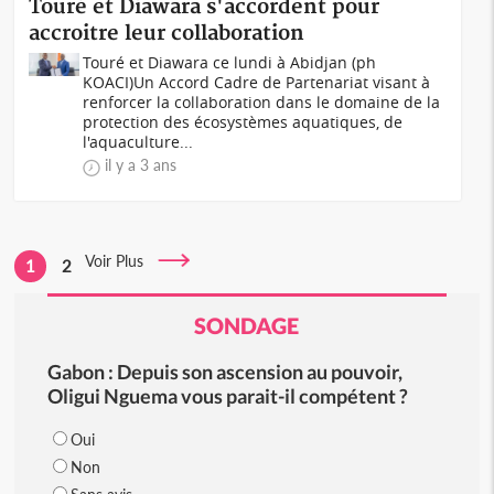
Touré et Diawara s'accordent pour
accroitre leur collaboration
Touré et Diawara ce lundi à Abidjan (ph
KOACI)Un Accord Cadre de Partenariat visant à
renforcer la collaboration dans le domaine de la
protection des écosystèmes aquatiques, de
l'aquaculture...
il y a 3 ans
Voir Plus
1
2
SONDAGE
Gabon : Depuis son ascension au pouvoir,
Oligui Nguema vous parait-il compétent ?
Oui
Non