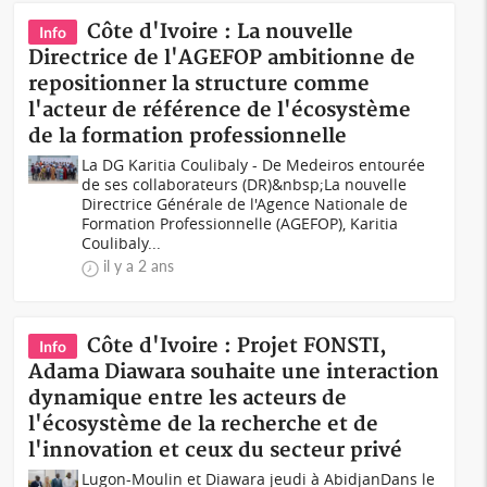
Côte d'Ivoire : La nouvelle
Info
Directrice de l'AGEFOP ambitionne de
repositionner la structure comme
l'acteur de référence de l'écosystème
de la formation professionnelle
La DG Karitia Coulibaly - De Medeiros entourée
de ses collaborateurs (DR)&nbsp;La nouvelle
Directrice Générale de l'Agence Nationale de
Formation Professionnelle (AGEFOP), Karitia
Coulibaly...
il y a 2 ans
Côte d'Ivoire : Projet FONSTI,
Info
Adama Diawara souhaite une interaction
dynamique entre les acteurs de
l'écosystème de la recherche et de
l'innovation et ceux du secteur privé
Lugon-Moulin et Diawara jeudi à AbidjanDans le