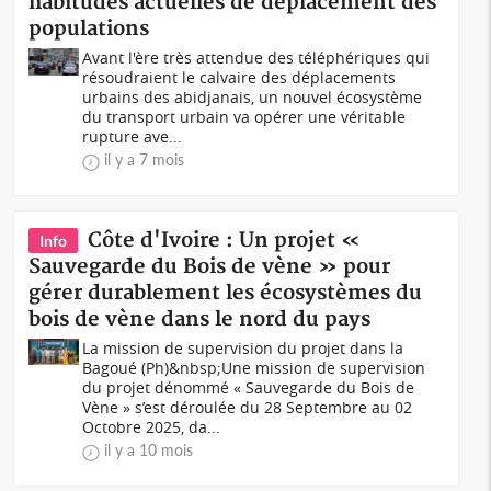
habitudes actuelles de déplacement des
populations
Avant l'ère très attendue des téléphériques qui
résoudraient le calvaire des déplacements
urbains des abidjanais, un nouvel écosystème
du transport urbain va opérer une véritable
rupture ave...
il y a 7 mois
Côte d'Ivoire : Un projet «
Info
Sauvegarde du Bois de vène » pour
gérer durablement les écosystèmes du
bois de vène dans le nord du pays
La mission de supervision du projet dans la
Bagoué (Ph)&nbsp;Une mission de supervision
du projet dénommé « Sauvegarde du Bois de
Vène » s’est déroulée du 28 Septembre au 02
Octobre 2025, da...
il y a 10 mois