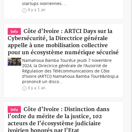
startups ivoiriennes....
il y a 1 an
Côte d'Ivoire : ARTCI Days sur la
Info
Cybersécurité, la Directrice générale
appelle à une mobilisation collective
pour un écosystème numérique sécurisé
Namahoua Bamba TouréLe jeudi 7 novembre
2024, la Directrice générale de l'Autorité de
Régulation des Télécommunications de Côte
d'Ivoire (ARTCI) Namahoua Bamba Touré&nbsp;a
prononcé un disco...
il y a 1 an
Côte d'Ivoire : Distinction dans
Info
l'ordre du mérite de la justice, 102
acteurs de l'écosystème judiciaire
ivoirien honorés par l'Etat