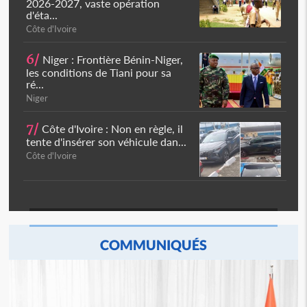
2026-2027, vaste opération
d'éta...
Côte d'Ivoire
6/
Niger : Frontière Bénin-Niger,
les conditions de Tiani pour sa
ré...
Niger
7/
Côte d'Ivoire : Non en règle, il
tente d'insérer son véhicule dan...
Côte d'Ivoire
COMMUNIQUÉS