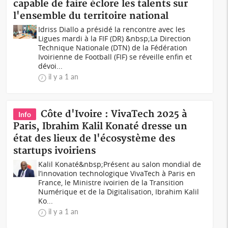
capable de faire éclore les talents sur
l'ensemble du territoire national
Idriss Diallo a présidé la rencontre avec les
Ligues mardi à la FIF (DR) &nbsp;La Direction
Technique Nationale (DTN) de la Fédération
Ivoirienne de Football (FIF) se réveille enfin et
dévoi...
il y a 1 an
Côte d'Ivoire : VivaTech 2025 à
Info
Paris, Ibrahim Kalil Konaté dresse un
état des lieux de l'écosystème des
startups ivoiriens
Kalil Konaté&nbsp;Présent au salon mondial de
l’innovation technologique VivaTech à Paris en
France, le Ministre ivoirien de la Transition
Numérique et de la Digitalisation, Ibrahim Kalil
Ko...
il y a 1 an