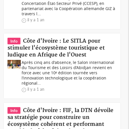
Concertation État-Secteur Privé (CCESP), en
partenariat avec la Coopération allemande GIZ à
travers l...
il y a 1 an
Côte d'Ivoire : Le SITLA pour
Info
stimuler l'écosystème touristique et
ludique en Afrique de l'Ouest
Après cinq ans d'absence, le Salon international
du Tourisme et des Loisirs d’Abidjan revient en
force avec une 10ᵉ édition tournée vers
l’innovation technologique et la coopération
régional...
il y a 1 an
Côte d'Ivoire : FIF, la DTN dévoile
Info
sa stratégie pour construire un
écosystème cohérent et performant