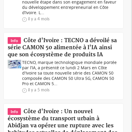
nouvelle étape dans son engagement en faveur
du développement entrepreneurial en Côte
d’Ivoire. L...
il y a 4 mois
Côte d'Ivoire : TECNO a dévoilé sa
Info
série CAMON 50 alimentée à l'IA ainsi
que son écosystème de produits IA
TECNO, marque technologique mondiale portée
par l’IA, a présenté ce lundi 2 Mars en Côte
d'Ivoire sa toute nouvelle série des CAMON 50
composée des CAMON 50 Ultra 5G, CAMON 50
Pro et CAMON 5...
il y a 5 mois
Côte d'Ivoire : Un nouvel
Info
écosystème du transport urbain à
Abidjan va opérer une rupture avec les