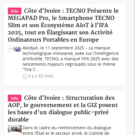
Côte d'Ivoire : TECNO Présente le
Info
MEGAPAD Pro, le Smartphone TECNO
Slim et son Écosystème AIoT à l'IFA
2025, tout en Élargissant son Activité
Ordinateurs Portables en Europe
Abidjan, le 11 septembre 2025 – La marque
technologique innovante, axée sur l’intelligence
artificielle, TECNO, a marqué l’IFA 2025 avec des
lancements majeurs regroupés sous le thème
“The T...
il y a 10 mois
Côte d'Ivoire : Structuration des
Info
AOP, le gouvernement et la GIZ posent
les bases d'un dialogue public-privé
durable
Dans le cadre du renforcement du dialogue
entre l’État et le secteur privé, le Comité de