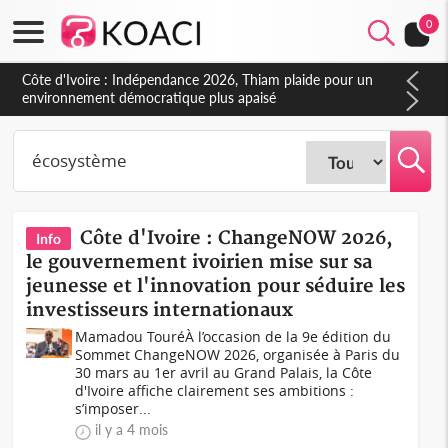
0
Côte d'Ivoire : Concours INFAS 2026, les convocations
seront disponibles à compter du samedi
Côte d'Ivoire : ChangeNOW 2026,
Info
le gouvernement ivoirien mise sur sa
jeunesse et l'innovation pour séduire les
investisseurs internationaux
Mamadou TouréÀ l’occasion de la 9e édition du
Sommet ChangeNOW 2026, organisée à Paris du
30 mars au 1er avril au Grand Palais, la Côte
d'Ivoire affiche clairement ses ambitions :
s’imposer...
il y a 4 mois