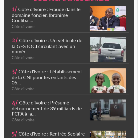
1/
Côte d'Ivoire : Fraude dans le
domaine foncier, Ibrahime
Coulibal...
Côte d'Ivoire
2/
Côte d'Ivoire : Un véhicule de
la GESTOCI circulant avec un
numér...
Côte d'Ivoire
3/
Côte d'Ivoire : L'établissement
de la CNI pour les enfants dès
05...
Côte d'Ivoire
4/
Côte d'Ivoire : Présumé
détournement de 39 milliards de
FCFA à la...
Côte d'Ivoire
5/
Côte d'Ivoire : Rentrée Scolaire