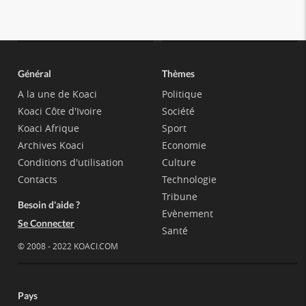
Général
Thèmes
A la une de Koaci
Politique
Koaci Côte d'Ivoire
Société
Koaci Afrique
Sport
Archives Koaci
Economie
Conditions d'utilisation
Culture
Contacts
Technologie
Tribune
Besoin d'aide ?
Evènement
Se Connecter
Santé
© 2008 - 2022 KOACI.COM
Pays