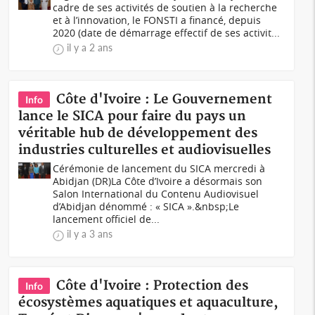
cadre de ses activités de soutien à la recherche
et à l’innovation, le FONSTI a financé, depuis
2020 (date de démarrage effectif de ses activit...
il y a 2 ans
Côte d'Ivoire : Le Gouvernement
Info
lance le SICA pour faire du pays un
véritable hub de développement des
industries culturelles et audiovisuelles
Cérémonie de lancement du SICA mercredi à
Abidjan (DR)La Côte d’Ivoire a désormais son
Salon International du Contenu Audiovisuel
d’Abidjan dénommé : « SICA ».&nbsp;Le
lancement officiel de...
il y a 3 ans
Côte d'Ivoire : Protection des
Info
écosystèmes aquatiques et aquaculture,