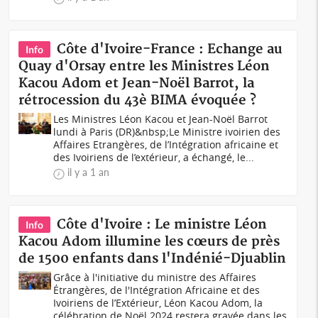
Côte d'Ivoire-France : Echange au
Info
Quay d'Orsay entre les Ministres Léon
Kacou Adom et Jean-Noël Barrot, la
rétrocession du 43è BIMA évoquée ?
Les Ministres Léon Kacou et Jean-Noël Barrot
lundi à Paris (DR)&nbsp;Le Ministre ivoirien des
Affaires Etrangères, de l’Intégration africaine et
des Ivoiriens de l’extérieur, a échangé, le...
il y a 1 an
Côte d'Ivoire : Le ministre Léon
Info
Kacou Adom illumine les cœurs de près
de 1500 enfants dans l'Indénié-Djuablin
Grâce à l'initiative du ministre des Affaires
Étrangères, de l'Intégration Africaine et des
Ivoiriens de l’Extérieur, Léon Kacou Adom, la
célébration de Noël 2024 restera gravée dans les