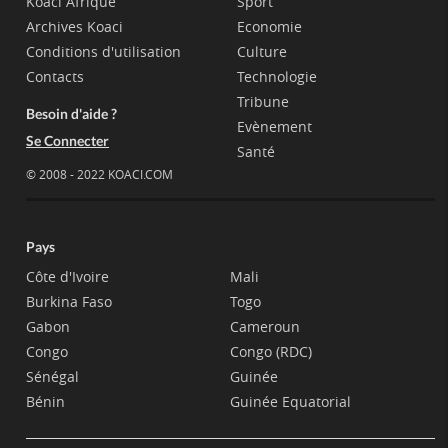
Koaci Afrique
Sport
Archives Koaci
Economie
Conditions d'utilisation
Culture
Contacts
Technologie
Tribune
Besoin d'aide ?
Evènement
Se Connecter
Santé
© 2008 - 2022 KOACI.COM
Pays
Côte d'Ivoire
Mali
Burkina Faso
Togo
Gabon
Cameroun
Congo
Congo (RDC)
Sénégal
Guinée
Bénin
Guinée Equatorial