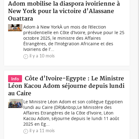
Adom mobilise la diaspora ivoirienne à
New York pour la victoire d'Alassane
Ouattara
Adom à New YorkÀ un mois de l’élection
présidentielle en Côte d’Ivoire, prévue pour le 25
octobre 2025, le ministre des Affaires
Étrangères, de l’Intégration Africaine et des
Ivoiriens de l’...
il y a 10 mois
Côte d'Ivoire-Egypte : Le Ministre
Info
Léon Kacou Adom séjourne depuis lundi
au Caire
Le Ministre Léon Adom et son collègue Egyptien
lundi au Caire (DR)&nbsp;Le Ministère des
Affaires Etrangères de la Côte d’Ivoire, Léon
Kacou Adom, séjourne depuis le lundi 11 août
2025 en Eg...
il y a 11 mois