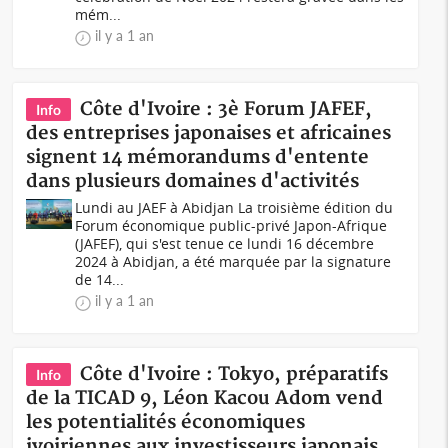
mém...
il y a 1 an
Côte d'Ivoire : 3è Forum JAFEF,
Info
des entreprises japonaises et africaines
signent 14 mémorandums d'entente
dans plusieurs domaines d'activités
Lundi au JAEF à Abidjan La troisième édition du
Forum économique public-privé Japon-Afrique
(JAFEF), qui s'est tenue ce lundi 16 décembre
2024 à Abidjan, a été marquée par la signature
de 14...
il y a 1 an
Côte d'Ivoire : Tokyo, préparatifs
Info
de la TICAD 9, Léon Kacou Adom vend
les potentialités économiques
ivoiriennes aux investisseurs japonais