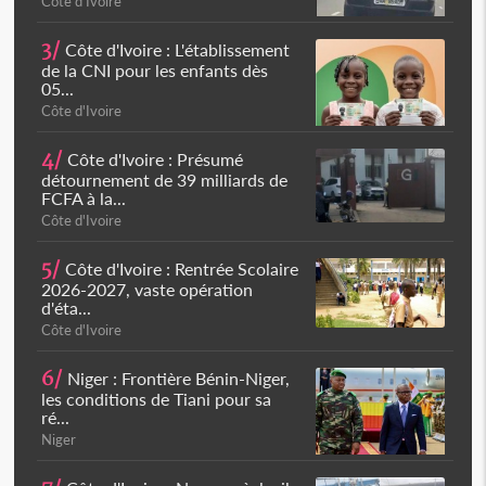
Côte d'Ivoire
3/
Côte d'Ivoire : L'établissement
de la CNI pour les enfants dès
05...
Côte d'Ivoire
4/
Côte d'Ivoire : Présumé
détournement de 39 milliards de
FCFA à la...
Côte d'Ivoire
5/
Côte d'Ivoire : Rentrée Scolaire
2026-2027, vaste opération
d'éta...
Côte d'Ivoire
6/
Niger : Frontière Bénin-Niger,
les conditions de Tiani pour sa
ré...
Niger