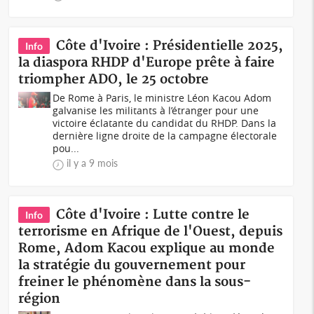
Côte d'Ivoire : Présidentielle 2025,
Info
la diaspora RHDP d'Europe prête à faire
triompher ADO, le 25 octobre
De Rome à Paris, le ministre Léon Kacou Adom
galvanise les militants à l’étranger pour une
victoire éclatante du candidat du RHDP. Dans la
dernière ligne droite de la campagne électorale
pou...
il y a 9 mois
Côte d'Ivoire : Lutte contre le
Info
terrorisme en Afrique de l'Ouest, depuis
Rome, Adom Kacou explique au monde
la stratégie du gouvernement pour
freiner le phénomène dans la sous-
région