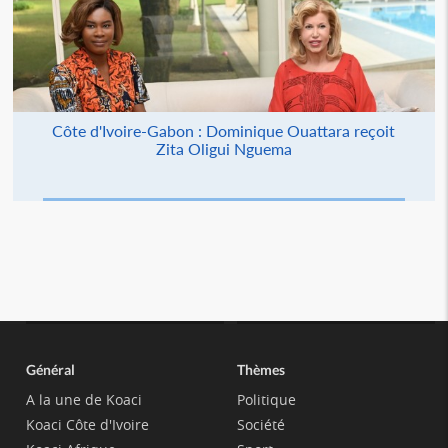
Côte d'Ivoire-Gabon : Dominique Ouattara reçoit
Zita Oligui Nguema
Général
Thèmes
A la une de Koaci
Politique
Koaci Côte d'Ivoire
Société