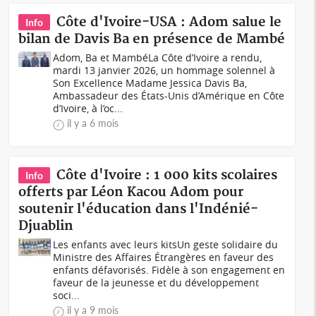
Côte d'Ivoire-USA : Adom salue le
Info
bilan de Davis Ba en présence de Mambé
Adom, Ba et MambéLa Côte d’Ivoire a rendu,
mardi 13 janvier 2026, un hommage solennel à
Son Excellence Madame Jessica Davis Ba,
Ambassadeur des États-Unis d’Amérique en Côte
d’Ivoire, à l’oc...
il y a 6 mois
Côte d'Ivoire : 1 000 kits scolaires
Info
offerts par Léon Kacou Adom pour
soutenir l'éducation dans l'Indénié-
Djuablin
Les enfants avec leurs kitsUn geste solidaire du
Ministre des Affaires Étrangères en faveur des
enfants défavorisés. Fidèle à son engagement en
faveur de la jeunesse et du développement
soci...
il y a 9 mois