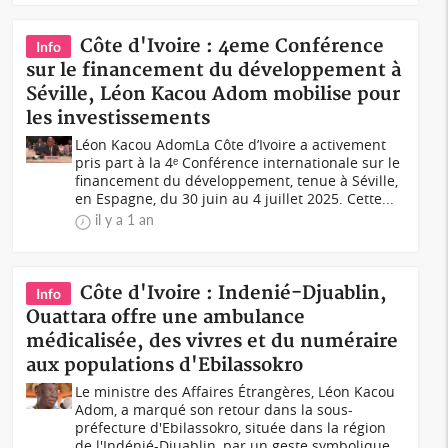
Côte d'Ivoire : 4eme Conférence
Info
sur le financement du développement à
Séville, Léon Kacou Adom mobilise pour
les investissements
Léon Kacou AdomLa Côte d’Ivoire a activement
pris part à la 4ᵉ Conférence internationale sur le
financement du développement, tenue à Séville,
en Espagne, du 30 juin au 4 juillet 2025. Cette...
il y a 1 an
Côte d'Ivoire : Indenié-Djuablin,
Info
Ouattara offre une ambulance
médicalisée, des vivres et du numéraire
aux populations d'Ebilassokro
Le ministre des Affaires Étrangères, Léon Kacou
Adom, a marqué son retour dans la sous-
préfecture d'Ebilassokro, située dans la région
de l'Indénié-Djuablin, par un geste symbolique