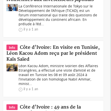
La Conférence Internationale de Tokyo sur le
Développement de l’Afrique (TICAD), est un
forum international qui traite des questions de
développement du continent africain. En
prélude à l’éd...
il y a 1 an
Côte d'Ivoire: En visite en Tunisie,
Info
Léon Kacou Adom reçu par le président
Kaïs Saïed
Léon Kacou Adom, ministre ivoirien des Affaires
Etrangères, a effectué une visite d’amitié et de
travail en Tunisie les 08 et 09 août 2024 à
l’invitation de son homologue Nabil Ammar,
minist...
il y a 1 an
Côte d'Ivoire : 49 ans de la
Info