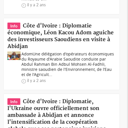
il y a 2 ans
Côte d'Ivoire : Diplomatie
Info
économique, Léon Kacou Adom aguiche
des investisseurs Saoudiens en visite à
Abidjan
AdomUne délégation d'opérateurs économiques
du Royaume d'Arabie Saoudite conduite par
Abdul Rahman Bin Adbul Mohsen Al-Fadhli,
ministre saoudien de l'Environnement, de l’Eau
et de l'Agricult...
il y a 2 ans
Côte d'Ivoire : Diplomatie,
Info
l'Ukraine ouvre officiellement son
ambassade à Abidjan et annonce
l'intensification de la coopération