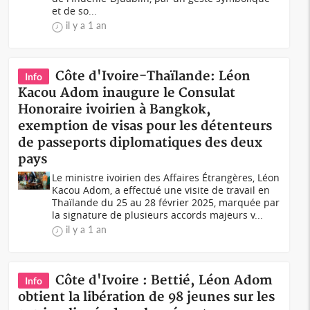
et de so...
il y a 1 an
Côte d'Ivoire-Thaïlande: Léon
Info
Kacou Adom inaugure le Consulat
Honoraire ivoirien à Bangkok,
exemption de visas pour les détenteurs
de passeports diplomatiques des deux
pays
Le ministre ivoirien des Affaires Étrangères, Léon
Kacou Adom, a effectué une visite de travail en
Thaïlande du 25 au 28 février 2025, marquée par
la signature de plusieurs accords majeurs v...
il y a 1 an
Côte d'Ivoire : Bettié, Léon Adom
Info
obtient la libération de 98 jeunes sur les