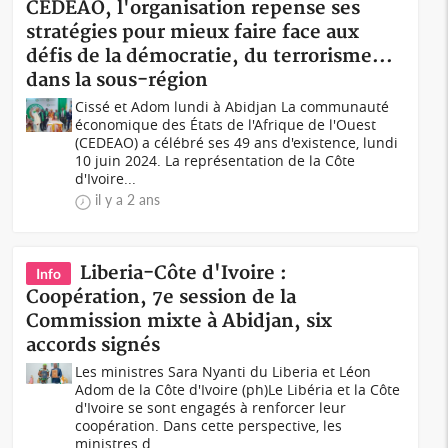
CEDEAO, l'organisation repense ses
stratégies pour mieux faire face aux
défis de la démocratie, du terrorisme...
dans la sous-région
Cissé et Adom lundi à Abidjan La communauté
économique des États de l'Afrique de l'Ouest
(CEDEAO) a célébré ses 49 ans d'existence, lundi
10 juin 2024. La représentation de la Côte
d'Ivoire...
il y a 2 ans
Liberia-Côte d'Ivoire :
Info
Coopération, 7e session de la
Commission mixte à Abidjan, six
accords signés
Les ministres Sara Nyanti du Liberia et Léon
Adom de la Côte d'Ivoire (ph)Le Libéria et la Côte
d'Ivoire se sont engagés à renforcer leur
coopération. Dans cette perspective, les
ministres d...