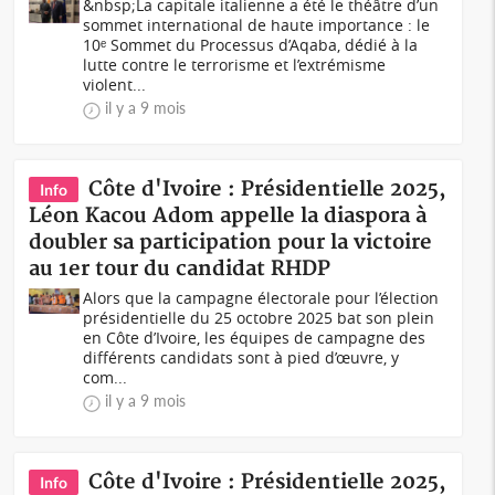
&nbsp;La capitale italienne a été le théâtre d’un
sommet international de haute importance : le
10ᵉ Sommet du Processus d’Aqaba, dédié à la
lutte contre le terrorisme et l’extrémisme
violent...
il y a 9 mois
Côte d'Ivoire : Présidentielle 2025,
Info
Léon Kacou Adom appelle la diaspora à
doubler sa participation pour la victoire
au 1er tour du candidat RHDP
Alors que la campagne électorale pour l’élection
présidentielle du 25 octobre 2025 bat son plein
en Côte d’Ivoire, les équipes de campagne des
différents candidats sont à pied d’œuvre, y
com...
il y a 9 mois
Côte d'Ivoire : Présidentielle 2025,
Info