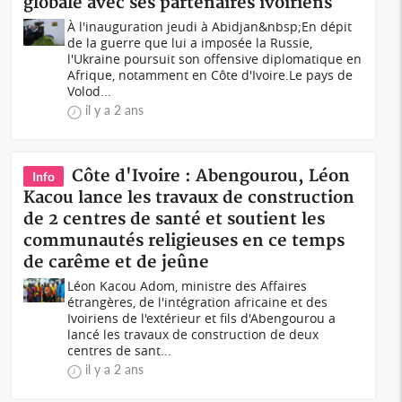
globale avec ses partenaires ivoiriens
À l'inauguration jeudi à Abidjan&nbsp;En dépit
de la guerre que lui a imposée la Russie,
l'Ukraine poursuit son offensive diplomatique en
Afrique, notamment en Côte d'Ivoire.Le pays de
Volod...
il y a 2 ans
Côte d'Ivoire : Abengourou, Léon
Info
Kacou lance les travaux de construction
de 2 centres de santé et soutient les
communautés religieuses en ce temps
de carême et de jeûne
Léon Kacou Adom, ministre des Affaires
étrangères, de l'intégration africaine et des
Ivoiriens de l'extérieur et fils d'Abengourou a
lancé les travaux de construction de deux
centres de sant...
il y a 2 ans