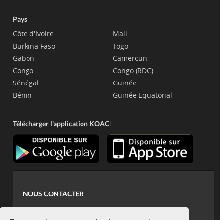
Pays
Côte d'Ivoire
Mali
Burkina Faso
Togo
Gabon
Cameroun
Congo
Congo (RDC)
Sénégal
Guinée
Bénin
Guinée Equatorial
Télécharger l'application KOACI
NOUS CONTACTER
contact@koaci.com