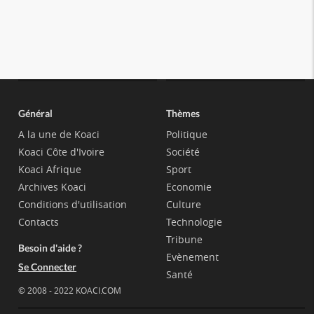
Général
Thèmes
A la une de Koaci
Politique
Koaci Côte d'Ivoire
Société
Koaci Afrique
Sport
Archives Koaci
Economie
Conditions d'utilisation
Culture
Contacts
Technologie
Tribune
Besoin d'aide ?
Evènement
Se Connecter
Santé
© 2008 - 2022 KOACI.COM