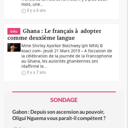
mois, une...
il y a 6 ans
Ghana : Le français à adopter
Info
comme deuxième langue
Mme Shirley Ayorkor Botchwey (ph MFA) ©
koaci.com– Jeudi 21 Mars 2019 – A l’occasion de
la célébration de la journée de la Francophonie
au Ghana, les autorités ghanéennes ont
réaffirmé le...
il y a 7 ans
SONDAGE
Gabon : Depuis son ascension au pouvoir,
Oligui Nguema vous parait-il compétent ?