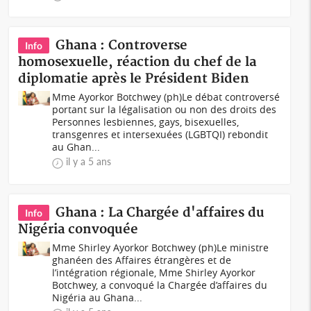
Ghana : Controverse
Info
homosexuelle, réaction du chef de la
diplomatie après le Président Biden
Mme Ayorkor Botchwey (ph)Le débat controversé
portant sur la légalisation ou non des droits des
Personnes lesbiennes, gays, bisexuelles,
transgenres et intersexuées (LGBTQI) rebondit
au Ghan...
il y a 5 ans
Ghana : La Chargée d'affaires du
Info
Nigéria convoquée
Mme Shirley Ayorkor Botchwey (ph)Le ministre
ghanéen des Affaires étrangères et de
l’intégration régionale, Mme Shirley Ayorkor
Botchwey, a convoqué la Chargée d’affaires du
Nigéria au Ghana...