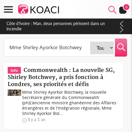
0
Côte d'Ivoire : Man, deux personnes périssent dans un
incendie
Commonwealth : La nouvelle SG,
Info
Shirley Botchwey, a pris fonction à
Londres, ses priorités et défis
Mme Shirley Ayorkor Botchwey, la nouvelle
Secrétaire générale du Commonwealth
(ph)L'ancienne ministre ghanéenne des Affaires
étrangères et de l'Intégration régionale, Mme
Shirley Ayorkor Bot...
il y a 1 an