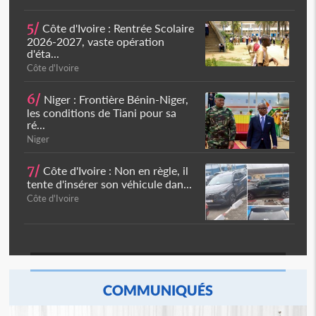
5/
Côte d'Ivoire : Rentrée Scolaire
2026-2027, vaste opération
d'éta...
Côte d'Ivoire
6/
Niger : Frontière Bénin-Niger,
les conditions de Tiani pour sa
ré...
Niger
7/
Côte d'Ivoire : Non en règle, il
tente d'insérer son véhicule dan...
Côte d'Ivoire
COMMUNIQUÉS