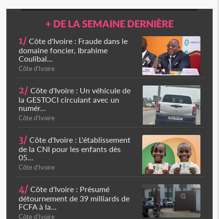
+ DE LA SEMAINE DERNIÈRE
1/
Côte d'Ivoire : Fraude dans le
domaine foncier, Ibrahime
Coulibal...
Côte d'Ivoire
2/
Côte d'Ivoire : Un véhicule de
la GESTOCI circulant avec un
numér...
Côte d'Ivoire
3/
Côte d'Ivoire : L'établissement
de la CNI pour les enfants dès
05...
Côte d'Ivoire
4/
Côte d'Ivoire : Présumé
détournement de 39 milliards de
FCFA à la...
Côte d'Ivoire