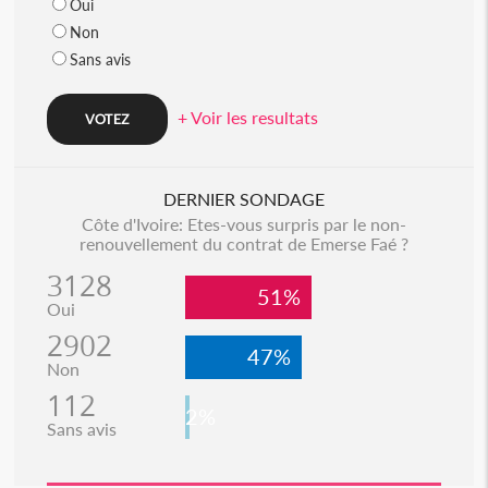
Oui
Non
Sans avis
+ Voir les resultats
DERNIER SONDAGE
Côte d'Ivoire: Etes-vous surpris par le non-
renouvellement du contrat de Emerse Faé ?
3128
51%
Oui
2902
47%
Non
112
2%
Sans avis