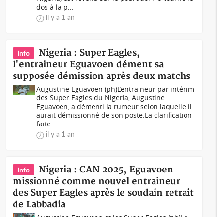
dos à la p...
il y a 1 an
Nigeria : Super Eagles,
Info
l'entraineur Eguavoen dément sa
supposée démission après deux matchs
Augustine Eguavoen (ph)L’entraineur par intérim
des Super Eagles du Nigeria, Augustine
Eguavoen, a démenti la rumeur selon laquelle il
aurait démissionné de son poste.La clarification
faite...
il y a 1 an
Nigeria : CAN 2025, Eguavoen
Info
missionné comme nouvel entraineur
des Super Eagles après le soudain retrait
de Labbadia