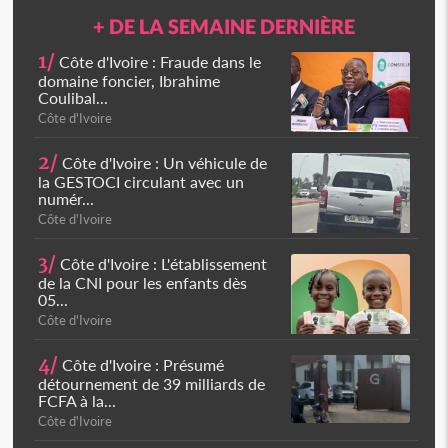
+ DE LA SEMAINE DERNIÈRE
1/
Côte d'Ivoire : Fraude dans le
domaine foncier, Ibrahime
Coulibal...
Côte d'Ivoire
2/
Côte d'Ivoire : Un véhicule de
la GESTOCI circulant avec un
numér...
Côte d'Ivoire
3/
Côte d'Ivoire : L'établissement
de la CNI pour les enfants dès
05...
Côte d'Ivoire
4/
Côte d'Ivoire : Présumé
détournement de 39 milliards de
FCFA à la...
Côte d'Ivoire