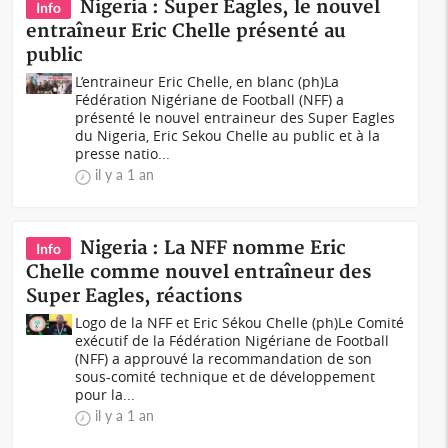
Nigeria : Super Eagles, le nouvel
Info
entraîneur Eric Chelle présenté au
public
L’entraineur Eric Chelle, en blanc (ph)La
Fédération Nigériane de Football (NFF) a
présenté le nouvel entraineur des Super Eagles
du Nigeria, Eric Sekou Chelle au public et à la
presse natio...
il y a 1 an
Nigeria : La NFF nomme Eric
Info
Chelle comme nouvel entraîneur des
Super Eagles, réactions
Logo de la NFF et Eric Sékou Chelle (ph)Le Comité
exécutif de la Fédération Nigériane de Football
(NFF) a approuvé la recommandation de son
sous-comité technique et de développement
pour la...
il y a 1 an