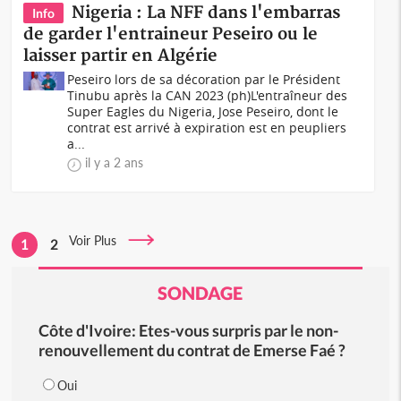
Nigeria : La NFF dans l'embarras
Info
de garder l'entraineur Peseiro ou le
laisser partir en Algérie
Peseiro lors de sa décoration par le Président
Tinubu après la CAN 2023 (ph)L'entraîneur des
Super Eagles du Nigeria, Jose Peseiro, dont le
contrat est arrivé à expiration est en peupliers
a...
il y a 2 ans
Voir Plus
1
2
SONDAGE
Côte d'Ivoire: Etes-vous surpris par le non-
renouvellement du contrat de Emerse Faé ?
Oui