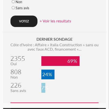
Non
Sans avis
+ Voir les resultats
DERNIER SONDAGE
Côte d'Ivoire : Affaire « Italia Construction » sans ou
avec faux ACD, financement «...
2355
69%
Oui
808
24%
Non
226
7%
Sans avis