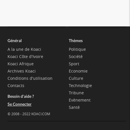
Général
Thèmes
A la une de Koaci
Politique
Koaci Côte d'Ivoire
Société
Koaci Afrique
Sport
Archives Koaci
Economie
Conditions d'utilisation
Culture
Contacts
Technologie
Tribune
Besoin d'aide ?
Evènement
Se Connecter
Santé
© 2008 - 2022 KOACI.COM