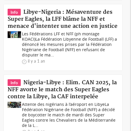
Libye-Nigeria : Mésaventure des
Info
Super Eagles, la LFF blâme la NFF et
menace d'intenter une action en justice
Les Fédérations LFF et NFF (ph montage
KOACI)La Fédération Libyenne de Football (LFF) a
dénoncé les mesures prises par la Fédération
Nigériane de Football (NFF) en refusant de
disputer le ma...
il y a 1 an
Nigeria-Libye : Elim. CAN 2025, la
Info
NFF avorte le match des Super Eagles
contre la Libye, la CAF interpelée
Attente des nigérians à l’aéroport en LibyeLa
Fédération Nigériane de Football (NFF) a décidé
de boycotter le match de mardi des Super
Eagles contre les Chevaliers de la Méditerranée
de la L...