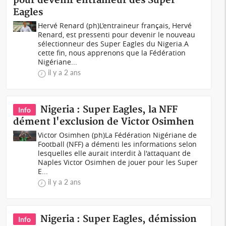
pour devenir entraineur des Super
Eagles
Hervé Renard (ph)L’entraineur français, Hervé
Renard, est pressenti pour devenir le nouveau
sélectionneur des Super Eagles du Nigeria.A
cette fin, nous apprenons que la Fédération
Nigériane...
il y a 2 ans
Nigeria : Super Eagles, la NFF
Info
dément l'exclusion de Victor Osimhen
Victor Osimhen (ph)La Fédération Nigériane de
Football (NFF) a démenti les informations selon
lesquelles elle aurait interdit à l'attaquant de
Naples Victor Osimhen de jouer pour les Super
E...
il y a 2 ans
Nigeria : Super Eagles, démission
Info