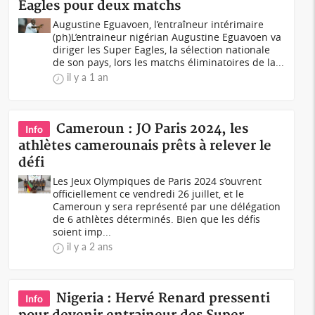
Eagles pour deux matchs
Augustine Eguavoen, l’entraîneur intérimaire
(ph)L’entraineur nigérian Augustine Eguavoen va
diriger les Super Eagles, la sélection nationale
de son pays, lors les matchs éliminatoires de la...
il y a 1 an
Cameroun : JO Paris 2024, les
Info
athlètes camerounais prêts à relever le
défi
Les Jeux Olympiques de Paris 2024 s’ouvrent
officiellement ce vendredi 26 juillet, et le
Cameroun y sera représenté par une délégation
de 6 athlètes déterminés. Bien que les défis
soient imp...
il y a 2 ans
Nigeria : Hervé Renard pressenti
Info