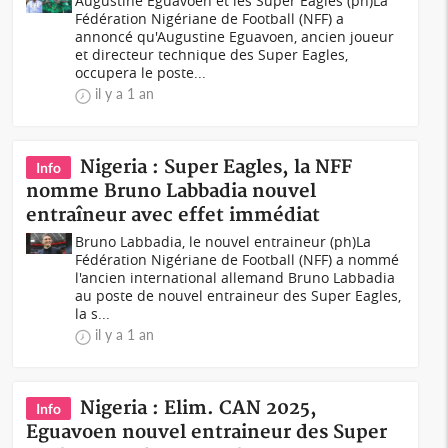
Augustine Eguavoen et les Super Eagles (ph)La
Fédération Nigériane de Football (NFF) a
annoncé qu'Augustine Eguavoen, ancien joueur
et directeur technique des Super Eagles,
occupera le poste...
il y a 1 an
Nigeria : Super Eagles, la NFF
Info
nomme Bruno Labbadia nouvel
entraîneur avec effet immédiat
Bruno Labbadia, le nouvel entraineur (ph)La
Fédération Nigériane de Football (NFF) a nommé
l'ancien international allemand Bruno Labbadia
au poste de nouvel entraineur des Super Eagles,
la s...
il y a 1 an
Nigeria : Elim. CAN 2025,
Info
Eguavoen nouvel entraineur des Super