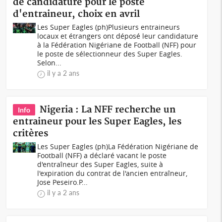
de candidature pour le poste
d'entraineur, choix en avril
Les Super Eagles (ph)Plusieurs entraineurs
locaux et étrangers ont déposé leur candidature
à la Fédération Nigériane de Football (NFF) pour
le poste de sélectionneur des Super Eagles.
Selon...
il y a 2 ans
Nigeria : La NFF recherche un
Info
entraineur pour les Super Eagles, les
critères
Les Super Eagles (ph)La Fédération Nigériane de
Football (NFF) a déclaré vacant le poste
d'entraîneur des Super Eagles, suite à
l'expiration du contrat de l'ancien entraîneur,
Jose Peseiro.P...
il y a 2 ans