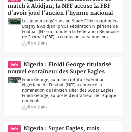
match à Abidjan, la NFF accuse la FBF
d'avoir joué l'ancien l'hymne national
Les joueurs nigérians au Stade Félix Houphouët-
Boigny à Abidjan (ph)La Fédération Nigériane de
Football (NFF) a imputé à la Fédération Béninoise
de Football (FBF) la confusion survenue lors...
il y a 2 ans
Nigeria : Finidi George titularisé
Info
nouvel entraîneur des Super Eagles
Finidi George, au milieu (ph)La Fédération
Nigériane de Football (NFF) a annoncé la
nomination de l'ancien ailier des Super Eagles,
Finidi George, au poste d'entraîneur de l'équipe
nationale...
il y a 2 ans
Nigeria : Super Eagles, trois
Info