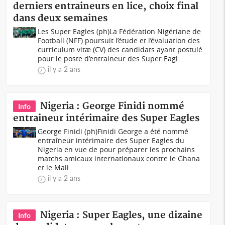
derniers entraineurs en lice, choix final
dans deux semaines
Les Super Eagles (ph)La Fédération Nigériane de
Football (NFF) poursuit l’étude et l’évaluation des
curriculum vitæ (CV) des candidats ayant postulé
pour le poste d’entraineur des Super Eagl...
il y a 2 ans
Nigeria : George Finidi nommé
Info
entraineur intérimaire des Super Eagles
George Finidi (ph)Finidi George a été nommé
entraîneur intérimaire des Super Eagles du
Nigeria en vue de pour préparer les prochains
matchs amicaux internationaux contre le Ghana
et le Mali....
il y a 2 ans
Nigeria : Super Eagles, une dizaine
Info