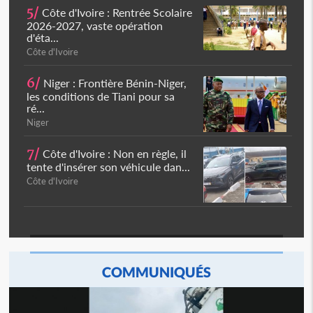
5/
Côte d'Ivoire : Rentrée Scolaire
2026-2027, vaste opération
d'éta...
Côte d'Ivoire
6/
Niger : Frontière Bénin-Niger,
les conditions de Tiani pour sa
ré...
Niger
7/
Côte d'Ivoire : Non en règle, il
tente d'insérer son véhicule dan...
Côte d'Ivoire
COMMUNIQUÉS