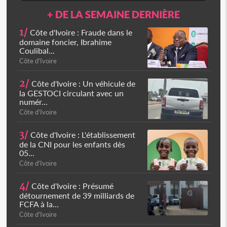
+ DE LA SEMAINE DERNIÈRE
1/
Côte d'Ivoire : Fraude dans le
domaine foncier, Ibrahime
Coulibal...
Côte d'Ivoire
2/
Côte d'Ivoire : Un véhicule de
la GESTOCI circulant avec un
numér...
Côte d'Ivoire
3/
Côte d'Ivoire : L'établissement
de la CNI pour les enfants dès
05...
Côte d'Ivoire
4/
Côte d'Ivoire : Présumé
détournement de 39 milliards de
FCFA à la...
Côte d'Ivoire