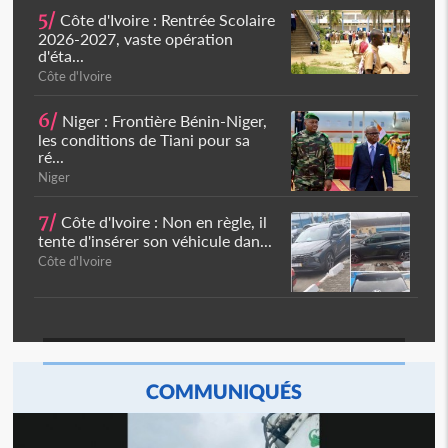
5/
Côte d'Ivoire : Rentrée Scolaire
2026-2027, vaste opération
d'éta...
Côte d'Ivoire
6/
Niger : Frontière Bénin-Niger,
les conditions de Tiani pour sa
ré...
Niger
7/
Côte d'Ivoire : Non en règle, il
tente d'insérer son véhicule dan...
Côte d'Ivoire
COMMUNIQUÉS