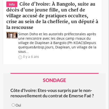
Côte d'Ivoire: À Bangolo, suite au
Info
décès d'une jeune fille, un chef de
village accusé de pratiques occultes,
crise au sein de la chefferie, un député à
la rescousse
Simon Doho et les autorités préfectorales après
une rencontre avec les deux camp rivaux du
village de Diaplean à Bangolo (Ph KOACI)Depuis
quelques&nbsp;jours, Diaplean, un village de la
sous...
il y a 6 ans
SONDAGE
Côte d'Ivoire: Etes-vous surpris par le non-
renouvellement du contrat de Emerse Faé ?
Oui