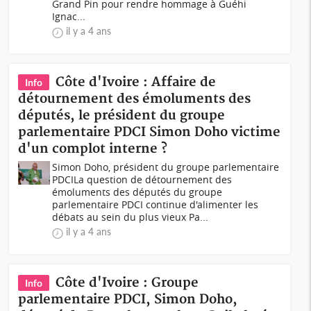
Grand Pin pour rendre hommage à Guéhi
Ignac...
il y a 4 ans
Côte d'Ivoire : Affaire de
Info
détournement des émoluments des
députés, le président du groupe
parlementaire PDCI Simon Doho victime
d'un complot interne ?
Simon Doho, président du groupe parlementaire
PDCILa question de détournement des
émoluments des députés du groupe
parlementaire PDCI continue d'alimenter les
débats au sein du plus vieux Pa...
il y a 4 ans
Côte d'Ivoire : Groupe
Info
parlementaire PDCI, Simon Doho,