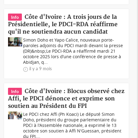
Côte d'Ivoire : A trois jours de la
Info
Présidentielle, le PDCI-RDA réaffirme
qu'il ne soutiendra aucun candidat
Simon Doho et Yapo Calice, nouveaux porte-
paroles adjoints du PDCI mardi devant la presse
(DR)&nbsp;Le PDCI-RDA a réaffirmé mardi 21
octobre 2025 lors d’une conférence de presse à
Abidjan, q...
il y a 9 mois
Côte d'Ivoire : Blocus observé chez
Info
Affi, le PDCI dénonce et exprime son
soutien au Président du FPI
Le PDCI chez Affi (Ph Koaci) Le député Simon
Doho, président du groupe parlementaire du
PDCI à l'Assemblée nationale, a exprimé le 13
octobre son soutien à Affi N'Guessan, président
du FPI,...