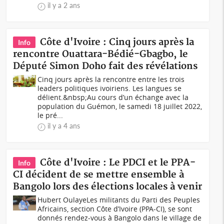
il y a 2 ans
Côte d'Ivoire : Cinq jours après la
Info
rencontre Ouattara-Bédié-Gbagbo, le
Député Simon Doho fait des révélations
Cinq jours après la rencontre entre les trois
leaders politiques ivoiriens. Les langues se
délient.&nbsp;Au cours d’un échange avec la
population du Guémon, le samedi 18 juillet 2022,
le pré...
il y a 4 ans
Côte d'Ivoire : Le PDCI et le PPA-
Info
CI décident de se mettre ensemble à
Bangolo lors des élections locales à venir
Hubert OulayeLes militants du Parti des Peuples
Africains, section Côte d’Ivoire (PPA-CI), se sont
donnés rendez-vous à Bangolo dans le village de