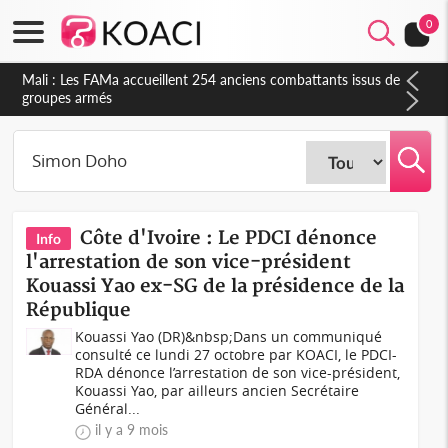
0
Mali : Les FAMa accueillent 254 anciens combattants issus de
groupes armés
Côte d'Ivoire : Le PDCI dénonce
Info
l'arrestation de son vice-président
Kouassi Yao ex-SG de la présidence de la
République
Kouassi Yao (DR)&nbsp;Dans un communiqué
consulté ce lundi 27 octobre par KOACI, le PDCI-
RDA dénonce l’arrestation de son vice-président,
Kouassi Yao, par ailleurs ancien Secrétaire
Général...
il y a 9 mois