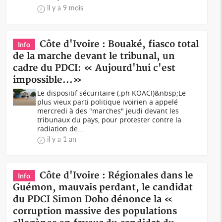
il y a 9 mois
Côte d'Ivoire : Bouaké, fiasco total
Info
de la marche devant le tribunal, un
cadre du PDCI: « Aujourd'hui c'est
impossible...»
Le dispositif sécuritaire (.ph KOACI)&nbsp;Le
plus vieux parti politique ivoirien a appelé
mercredi à des "marches" jeudi devant les
tribunaux du pays, pour protester contre la
radiation de...
il y a 1 an
Côte d'Ivoire : Régionales dans le
Info
Guémon, mauvais perdant, le candidat
du PDCI Simon Doho dénonce la «
corruption massive des populations