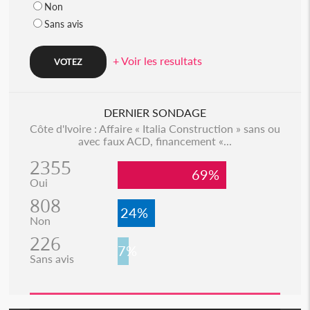
Non
Sans avis
+ Voir les resultats
DERNIER SONDAGE
Côte d'Ivoire : Affaire « Italia Construction » sans ou
avec faux ACD, financement «...
2355
69%
Oui
808
24%
Non
226
7%
Sans avis