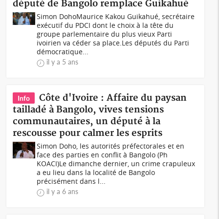
député de Bangolo remplace Guikahué
Simon DohoMaurice Kakou Guikahué, secrétaire
exécutif du PDCI dont le choix à la tête du
groupe parlementaire du plus vieux Parti
ivoirien va céder sa place.Les députés du Parti
démocratique...
il y a 5 ans
Côte d'Ivoire : Affaire du paysan
Info
tailladé à Bangolo, vives tensions
communautaires, un député à la
rescousse pour calmer les esprits
Simon Doho, les autorités préfectorales et en
face des parties en conflit à Bangolo (Ph
KOACI)Le dimanche dernier, un crime crapuleux
a eu lieu dans la localité de Bangolo
précisément dans l...
il y a 6 ans