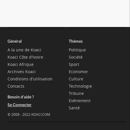
Général
Thèmes
A la une de Koaci
Politique
Koaci Côte d'Ivoire
Société
Koaci Afrique
Sport
Archives Koaci
Economie
Conditions d'utilisation
Culture
Contacts
Technologie
Tribune
Besoin d'aide ?
Evènement
Se Connecter
Santé
© 2008 - 2022 KOACI.COM