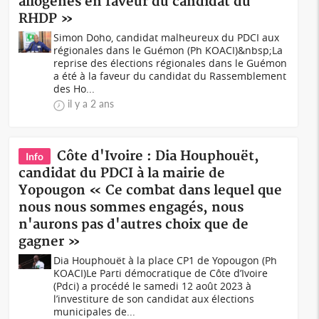
allogènes en faveur du candidat du
RHDP »
Simon Doho, candidat malheureux du PDCI aux
régionales dans le Guémon (Ph KOACI)&nbsp;La
reprise des élections régionales dans le Guémon
a été à la faveur du candidat du Rassemblement
des Ho...
il y a 2 ans
Côte d'Ivoire : Dia Houphouët,
Info
candidat du PDCI à la mairie de
Yopougon « Ce combat dans lequel que
nous nous sommes engagés, nous
n'aurons pas d'autres choix que de
gagner »
Dia Houphouët à la place CP1 de Yopougon (Ph
KOACI)Le Parti démocratique de Côte d’Ivoire
(Pdci) a procédé le samedi 12 août 2023 à
l’investiture de son candidat aux élections
municipales de...