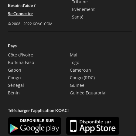
Tribune
Besoin d'aide ?
Evènement
Se Connecter
Santé
© 2008 - 2022 KOACI.COM
Pays
Côte d'Ivoire
Mali
Burkina Faso
Togo
Gabon
Cameroun
Congo
Congo (RDC)
Sénégal
Guinée
Bénin
Guinée Equatorial
Télécharger l'application KOACI