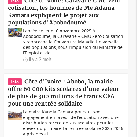
Côte d'Ivoire: Caravane CMU zéro
Info
cotisation, les hommes de Me Adama
Kamara expliquent le projet aux
populations d'Abobodoumé
Lancée ce jeudi 6 novembre 2025 à
Abobodoumé, la Caravane « CMU Zéro Cotisation
» rapproche la Couverture Maladie Universelle
des populations, sous l’impulsion du Ministre de
l’Emploi et de...
il y a 9 mois
Côte d'Ivoire : Abobo, la mairie
Info
offre 60 000 kits scolaires d'une valeur
de plus de 300 millions de francs CFA
pour une rentrée solidaire
La maire Kandia Camara poursuit son
engagement en faveur de l’éducation avec une
distribution record de kits scolaires pour les
élèves du primaire.La rentrée scolaire 2025-2026
a pris des al...