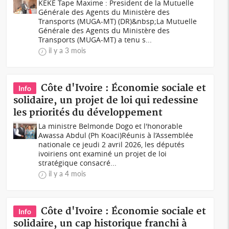
KEKE Tape Maxime : President de la Mutuelle
Générale des Agents du Ministère des
Transports (MUGA-MT) (DR)&nbsp;La Mutuelle
Générale des Agents du Ministère des
Transports (MUGA-MT) a tenu s...
il y a 3 mois
Côte d'Ivoire : Économie sociale et
Info
solidaire, un projet de loi qui redessine
les priorités du développement
La ministre Belmonde Dogo et l'honorable
Awassa Abdul (Ph Koaci)Réunis à l’Assemblée
nationale ce jeudi 2 avril 2026, les députés
ivoiriens ont examiné un projet de loi
stratégique consacré...
il y a 4 mois
Côte d'Ivoire : Économie sociale et
Info
solidaire, un cap historique franchi à