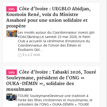
Côte d'Ivoire : UEGBLO Abidjan,
Info
Koumoin René, voix du Ministre
Assahoré pour une union solidaire et
prospère
Les invités autour du Coordonnateur investi (ph
KOACI)&nbsp;Le samedi 23 mai 2026, le Palm
Club a accueilli la cérémonie d’investiture du
Coordonnateur de l’Union des Élèves et
Étudiants Gbl...
il y a 2 mois
Côte d'Ivoire : Tabaski 2026, Touré
Info
Souleymane, président de l'ONG «
OUKA-DÉMIN », solidaire des
musulmans
TOURE SouleymaneDevenue une tradition à
l'orée des fêtes chrétiennes et musulmanes, le
président de l'ONG « OUKA-DÉMIN », TOURE