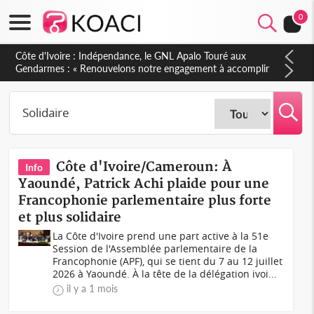
0
Sierra Leone : Un projet de réforme constitutionnelle en
gestation, points clés des amendements, un exclu d'avance
Côte d'Ivoire/Cameroun: À
Info
Yaoundé, Patrick Achi plaide pour une
Francophonie parlementaire plus forte
et plus solidaire
La Côte d'Ivoire prend une part active à la 51e
Session de l'Assemblée parlementaire de la
Francophonie (APF), qui se tient du 7 au 12 juillet
2026 à Yaoundé. À la tête de la délégation ivoi...
il y a 1 mois