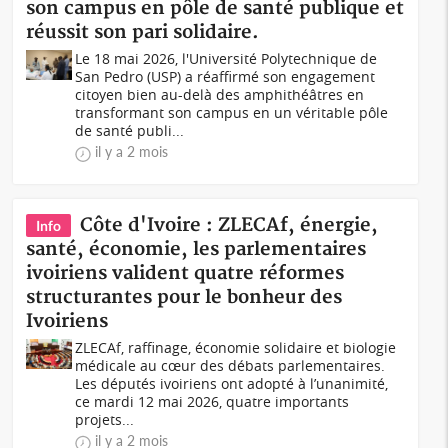
son campus en pôle de santé publique et
réussit son pari solidaire.
Le 18 mai 2026, l'Université Polytechnique de
San Pedro (USP) a réaffirmé son engagement
citoyen bien au-delà des amphithéâtres en
transformant son campus en un véritable pôle
de santé publi...
il y a 2 mois
Côte d'Ivoire : ZLECAf, énergie,
Info
santé, économie, les parlementaires
ivoiriens valident quatre réformes
structurantes pour le bonheur des
Ivoiriens
ZLECAf, raffinage, économie solidaire et biologie
médicale au cœur des débats parlementaires.
Les députés ivoiriens ont adopté à l’unanimité,
ce mardi 12 mai 2026, quatre importants
projets...
il y a 2 mois