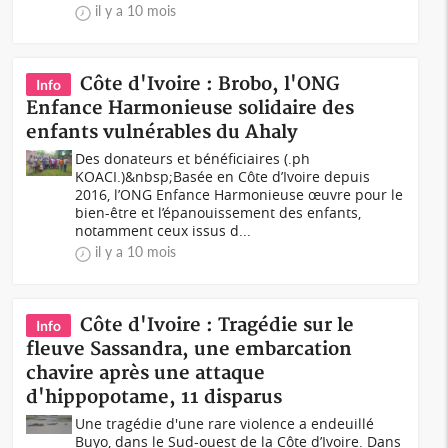
il y a 10 mois
Côte d'Ivoire : Brobo, l'ONG
Info
Enfance Harmonieuse solidaire des
enfants vulnérables du Ahaly
Des donateurs et bénéficiaires (.ph
KOACI.)&nbsp;Basée en Côte d’Ivoire depuis
2016, l’ONG Enfance Harmonieuse œuvre pour le
bien-être et l’épanouissement des enfants,
notamment ceux issus d...
il y a 10 mois
Côte d'Ivoire : Tragédie sur le
Info
fleuve Sassandra, une embarcation
chavire après une attaque
d'hippopotame, 11 disparus
Une tragédie d'une rare violence a endeuillé
Buyo, dans le Sud-ouest de la Côte d’Ivoire. Dans