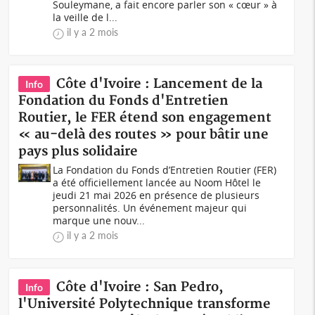
Souleymane, a fait encore parler son « cœur » à
la veille de l...
il y a 2 mois
Côte d'Ivoire : Lancement de la
Info
Fondation du Fonds d'Entretien
Routier, le FER étend son engagement
« au-delà des routes » pour bâtir une
pays plus solidaire
La Fondation du Fonds d’Entretien Routier (FER)
a été officiellement lancée au Noom Hôtel le
jeudi 21 mai 2026 en présence de plusieurs
personnalités. Un événement majeur qui
marque une nouv...
il y a 2 mois
Côte d'Ivoire : San Pedro,
Info
l'Université Polytechnique transforme