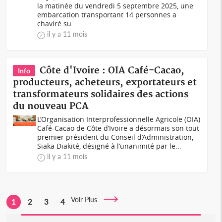
la matinée du vendredi 5 septembre 2025, une
embarcation transportant 14 personnes a
chaviré su...
il y a 11 mois
Côte d'Ivoire : OIA Café-Cacao,
Info
producteurs, acheteurs, exportateurs et
transformateurs solidaires des actions
du nouveau PCA
L’Organisation Interprofessionnelle Agricole (OIA)
Café-Cacao de Côte d’Ivoire a désormais son tout
premier président du Conseil d’Administration,
Siaka Diakité, désigné à l’unanimité par le...
il y a 11 mois
Voir Plus
1
2
3
4