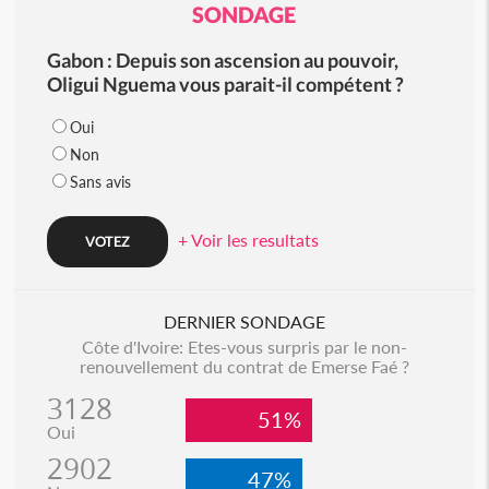
SONDAGE
Gabon : Depuis son ascension au pouvoir,
Oligui Nguema vous parait-il compétent ?
Oui
Non
Sans avis
+ Voir les resultats
DERNIER SONDAGE
Côte d'Ivoire: Etes-vous surpris par le non-
renouvellement du contrat de Emerse Faé ?
3128
51%
Oui
2902
47%