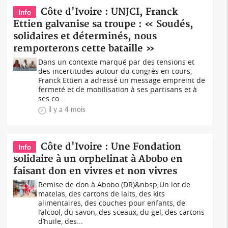
Côte d'Ivoire : UNJCI, Franck
Info
Ettien galvanise sa troupe : « Soudés,
solidaires et déterminés, nous
remporterons cette bataille »
Dans un contexte marqué par des tensions et
des incertitudes autour du congrès en cours,
Franck Ettien a adressé un message empreint de
fermeté et de mobilisation à ses partisans et à
ses co...
il y a 4 mois
Côte d'Ivoire : Une Fondation
Info
solidaire à un orphelinat à Abobo en
faisant don en vivres et non vivres
Remise de don à Abobo (DR)&nbsp;Un lot de
matelas, des cartons de laits, des kits
alimentaires, des couches pour enfants, de
l’alcool, du savon, des sceaux, du gel, des cartons
d’huile, des...