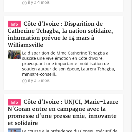
il y a 4 mois
Côte d'Ivoire : Disparition de
Info
Catherine Tchagba, la nation solidaire,
inhumation prévue le 14 mars à
Williamsville
La disparition de Mme Catherine Tchagba a
suscité une vive émotion en Côte d’Ivoire,
provoquant une importante mobilisation de
soutien autour de son époux, Laurent Tchagba,
ministre-conseill...
il y a 5 mois
Côte d'Ivoire : UNJCI, Marie-Laure
Info
N'Goran entre en campagne avec la
promesse d'une presse unie, innovante
et solidaire
La course à la présidence du Conseil exécutif de