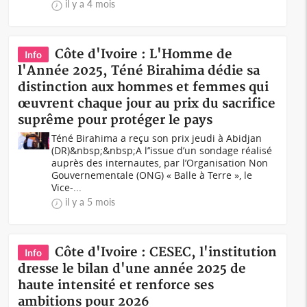
il y a 4 mois
Côte d'Ivoire : L'Homme de
Info
l'Année 2025, Téné Birahima dédie sa
distinction aux hommes et femmes qui
œuvrent chaque jour au prix du sacrifice
suprême pour protéger le pays
Téné Birahima a reçu son prix jeudi à Abidjan
(DR)&nbsp;&nbsp;A l’’issue d’un sondage réalisé
auprès des internautes, par l’Organisation Non
Gouvernementale (ONG) « Balle à Terre », le
Vice-...
il y a 5 mois
Côte d'Ivoire : CESEC, l'institution
Info
dresse le bilan d'une année 2025 de
haute intensité et renforce ses
ambitions pour 2026