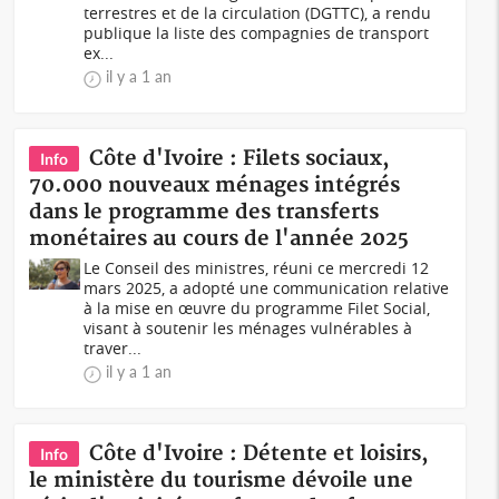
terrestres et de la circulation (DGTTC), a rendu
publique la liste des compagnies de transport
ex...
il y a 1 an
Côte d'Ivoire : Filets sociaux,
Info
70.000 nouveaux ménages intégrés
dans le programme des transferts
monétaires au cours de l'année 2025
Le Conseil des ministres, réuni ce mercredi 12
mars 2025, a adopté une communication relative
à la mise en œuvre du programme Filet Social,
visant à soutenir les ménages vulnérables à
traver...
il y a 1 an
Côte d'Ivoire : Détente et loisirs,
Info
le ministère du tourisme dévoile une