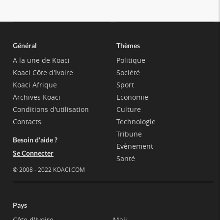
Général
Thèmes
A la une de Koaci
Politique
Koaci Côte d'Ivoire
Société
Koaci Afrique
Sport
Archives Koaci
Economie
Conditions d'utilisation
Culture
Contacts
Technologie
Tribune
Besoin d'aide ?
Evènement
Se Connecter
Santé
© 2008 - 2022 KOACI.COM
Pays
Côte d'Ivoire
Mali