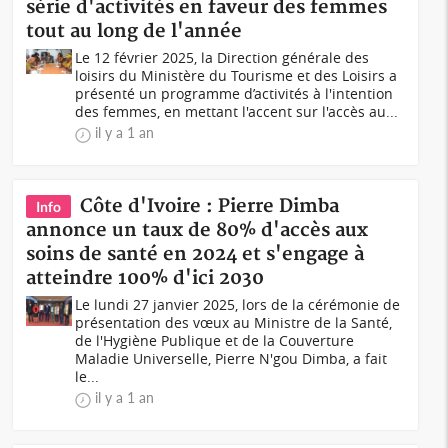
série d'activités en faveur des femmes
tout au long de l'année
Le 12 février 2025, la Direction générale des
loisirs du Ministère du Tourisme et des Loisirs a
présenté un programme d’activités à l'intention
des femmes, en mettant l'accent sur l'accès au...
il y a 1 an
Côte d'Ivoire : Pierre Dimba
Info
annonce un taux de 80% d'accès aux
soins de santé en 2024 et s'engage à
atteindre 100% d'ici 2030
Le lundi 27 janvier 2025, lors de la cérémonie de
présentation des vœux au Ministre de la Santé,
de l'Hygiène Publique et de la Couverture
Maladie Universelle, Pierre N'gou Dimba, a fait
le...
il y a 1 an