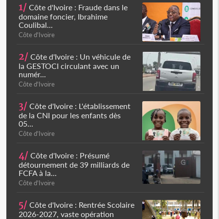
1/
Côte d'Ivoire : Fraude dans le
domaine foncier, Ibrahime
Coulibal...
Côte d'Ivoire
2/
Côte d'Ivoire : Un véhicule de
la GESTOCI circulant avec un
numér...
Côte d'Ivoire
3/
Côte d'Ivoire : L'établissement
de la CNI pour les enfants dès
05...
Côte d'Ivoire
4/
Côte d'Ivoire : Présumé
détournement de 39 milliards de
FCFA à la...
Côte d'Ivoire
5/
Côte d'Ivoire : Rentrée Scolaire
2026-2027, vaste opération