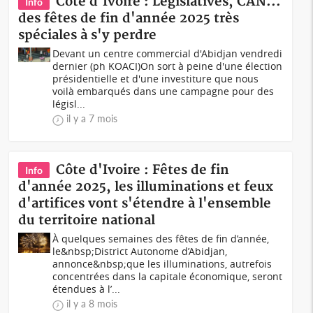
Côte d'Ivoire : Législatives, CAN...
Info
des fêtes de fin d'année 2025 très
spéciales à s'y perdre
Devant un centre commercial d'Abidjan vendredi
dernier (ph KOACI)On sort à peine d'une élection
présidentielle et d'une investiture que nous
voilà embarqués dans une campagne pour des
législ...
il y a 7 mois
Côte d'Ivoire : Fêtes de fin
Info
d'année 2025, les illuminations et feux
d'artifices vont s'étendre à l'ensemble
du territoire national
À quelques semaines des fêtes de fin d’année,
le&nbsp;District Autonome d’Abidjan,
annonce&nbsp;que les illuminations, autrefois
concentrées dans la capitale économique, seront
étendues à l’...
il y a 8 mois