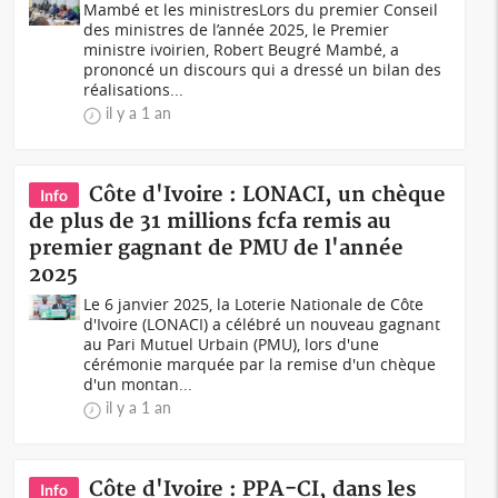
Mambé et les ministresLors du premier Conseil
des ministres de l’année 2025, le Premier
ministre ivoirien, Robert Beugré Mambé, a
prononcé un discours qui a dressé un bilan des
réalisations...
il y a 1 an
Côte d'Ivoire : LONACI, un chèque
Info
de plus de 31 millions fcfa remis au
premier gagnant de PMU de l'année
2025
Le 6 janvier 2025, la Loterie Nationale de Côte
d'Ivoire (LONACI) a célébré un nouveau gagnant
au Pari Mutuel Urbain (PMU), lors d'une
cérémonie marquée par la remise d'un chèque
d'un montan...
il y a 1 an
Côte d'Ivoire : PPA-CI, dans les
Info