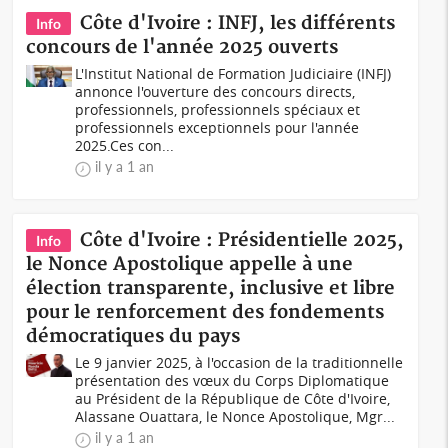
Côte d'Ivoire : INFJ, les différents
Info
concours de l'année 2025 ouverts
L'Institut National de Formation Judiciaire (INFJ)
annonce l'ouverture des concours directs,
professionnels, professionnels spéciaux et
professionnels exceptionnels pour l'année
2025.Ces con...
il y a 1 an
Côte d'Ivoire : Présidentielle 2025,
Info
le Nonce Apostolique appelle à une
élection transparente, inclusive et libre
pour le renforcement des fondements
démocratiques du pays
Le 9 janvier 2025, à l'occasion de la traditionnelle
présentation des vœux du Corps Diplomatique
au Président de la République de Côte d'Ivoire,
Alassane Ouattara, le Nonce Apostolique, Mgr...
il y a 1 an