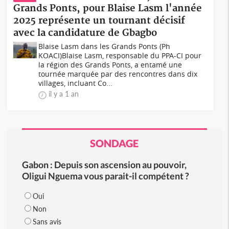
Grands Ponts, pour Blaise Lasm l'année
2025 représente un tournant décisif
avec la candidature de Gbagbo
Blaise Lasm dans les Grands Ponts (Ph
KOACI)Blaise Lasm, responsable du PPA-CI pour
la région des Grands Ponts, a entamé une
tournée marquée par des rencontres dans dix
villages, incluant Co...
il y a 1 an
SONDAGE
Gabon : Depuis son ascension au pouvoir,
Oligui Nguema vous parait-il compétent ?
Oui
Non
Sans avis