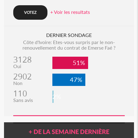
+ Voir les resultats
DERNIER SONDAGE
Côte d'Ivoire: Etes-vous surpris par le non-
renouvellement du contrat de Emerse Faé ?
3128
51%
Oui
2902
47%
Non
110
2%
Sans avis
+ DE LA SEMAINE DERNIÈRE