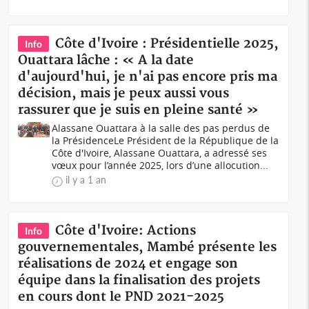
Côte d'Ivoire : Présidentielle 2025,
Info
Ouattara lâche : « A la date
d'aujourd'hui, je n'ai pas encore pris ma
décision, mais je peux aussi vous
rassurer que je suis en pleine santé »
Alassane Ouattara à la salle des pas perdus de
la PrésidenceLe Président de la République de la
Côte d'Ivoire, Alassane Ouattara, a adressé ses
vœux pour l’année 2025, lors d’une allocution...
il y a 1 an
Côte d'Ivoire: Actions
Info
gouvernementales, Mambé présente les
réalisations de 2024 et engage son
équipe dans la finalisation des projets
en cours dont le PND 2021-2025