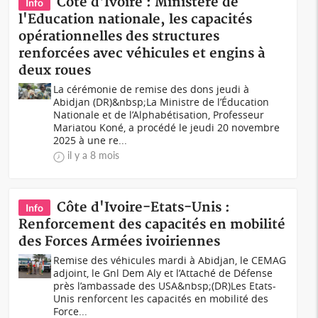
Côte d'Ivoire : Ministère de
Info
l'Education nationale, les capacités
opérationnelles des structures
renforcées avec véhicules et engins à
deux roues
La cérémonie de remise des dons jeudi à
Abidjan (DR)&nbsp;La Ministre de l’Éducation
Nationale et de l’Alphabétisation, Professeur
Mariatou Koné, a procédé le jeudi 20 novembre
2025 à une re...
il y a 8 mois
Côte d'Ivoire-Etats-Unis :
Info
Renforcement des capacités en mobilité
des Forces Armées ivoiriennes
Remise des véhicules mardi à Abidjan, le CEMAG
adjoint, le Gnl Dem Aly et l’Attaché de Défense
près l’ambassade des USA&nbsp;(DR)Les Etats-
Unis renforcent les capacités en mobilité des
Force...