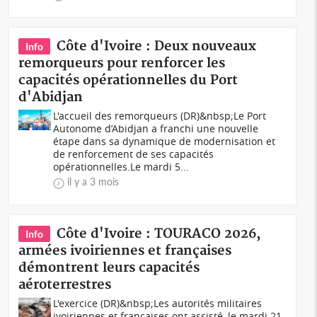
Côte d'Ivoire : Deux nouveaux
Info
remorqueurs pour renforcer les
capacités opérationnelles du Port
d'Abidjan
L'accueil des remorqueurs (DR)&nbsp;Le Port
Autonome d’Abidjan a franchi une nouvelle
étape dans sa dynamique de modernisation et
de renforcement de ses capacités
opérationnelles.Le mardi 5...
il y a 3 mois
Côte d'Ivoire : TOURACO 2026,
Info
armées ivoiriennes et françaises
démontrent leurs capacités
aéroterrestres
L'exercice (DR)&nbsp;Les autorités militaires
ivoiriennes et françaises ont assisté, le mardi 21