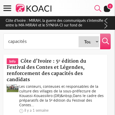
0
Côte d'Ivoire : Indépendance 2026, Thiam plaide pour un
environnement démocratique plus apaisé
Côte d'Ivoire : 5ᵉ édition du
Info
Festival des Contes et Légendes,
renforcement des capacités des
candidats
Les conteurs, conteuses et responsables de la
culture des villages de la sous-préfecture de
Kouassi-Kouassikro (DR)&nbsp;Dans le cadre des
préparatifs de la 5ᵉ édition du Festival des
Contes...
il y a 1 semaine