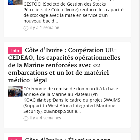
GESTOCI (Société de Gestion des Stocks
Pétroliers de Côte d'Ivoire) renforce les capacités
de stockage avec la mise en service d’un
nouveau bac d...
il y a 1 semaine
Côte d'Ivoire : Coopération UE-
Info
CEDEAO, les capacités opérationnelles
de la Marine renforcées avec 02
embarcations et un lot de matériel
médico-légal
Cérémonie de remise de don mardi à la base
annexe de la Marine au Plateau (Ph
KOACI)&nbsp;Dans le cadre du projet SWAIMS
(Support to West Africa Integrated Maritime
Security), ou&nbsp;Soutie...
il y a 4 semaines