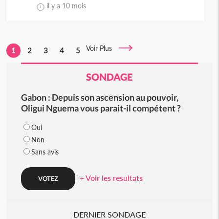
il y a 10 mois
Voir Plus
1
2
3
4
5
SONDAGE
Gabon : Depuis son ascension au pouvoir,
Oligui Nguema vous parait-il compétent ?
Oui
Non
Sans avis
+ Voir les resultats
DERNIER SONDAGE