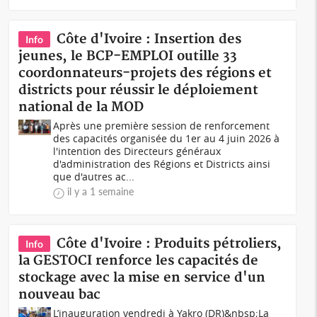
Côte d'Ivoire : Insertion des
Info
jeunes, le BCP-EMPLOI outille 33
coordonnateurs-projets des régions et
districts pour réussir le déploiement
national de la MOD
Après une première session de renforcement
des capacités organisée du 1er au 4 juin 2026 à
l'intention des Directeurs généraux
d'administration des Régions et Districts ainsi
que d'autres ac...
il y a 1 semaine
Côte d'Ivoire : Produits pétroliers,
Info
la GESTOCI renforce les capacités de
stockage avec la mise en service d'un
nouveau bac
L’inauguration vendredi à Yakro (DR)&nbsp;La