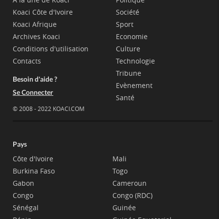
Koaci Côte d'Ivoire
Société
Koaci Afrique
Sport
Archives Koaci
Economie
Conditions d'utilisation
Culture
Contacts
Technologie
Tribune
Besoin d'aide ?
Evènement
Se Connecter
Santé
© 2008 - 2022 KOACI.COM
Pays
Côte d'Ivoire
Mali
Burkina Faso
Togo
Gabon
Cameroun
Congo
Congo (RDC)
Sénégal
Guinée