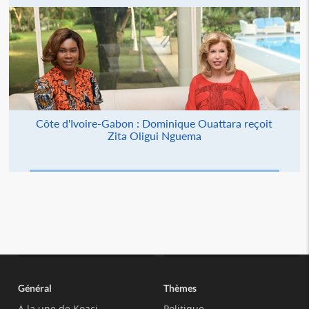
Côte d'Ivoire-Gabon : Dominique Ouattara reçoit
Zita Oligui Nguema
Général
Thèmes
A la une de Koaci
Politique