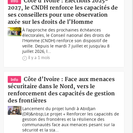
Côte d'Ivoire : Élections 2025-
Info
2027, le CNDH renforce les capacités de
ses conseillers pour une observation
axée sur les droits de l'Homme
À l'approche des prochaines échéances
électorales, le Conseil national des droits de
l'Homme (CNDH) renforce son dispositif de
veille. Depuis le mardi 7 juillet et jusqu'au 8
juillet 2026, l...
il y a 1 mois
Côte d'Ivoire : Face aux menaces
Info
sécuritaire dans le Nord, vers le
renforcement des capacités de gestion
des frontières
Lancement du projet lundi à Abidjan
(DR)&nbsp;Le projet « Renforcer les capacités de
gestion des frontières et la résilience des
communautés face aux menaces pesant sur la
sécurité et la sta...