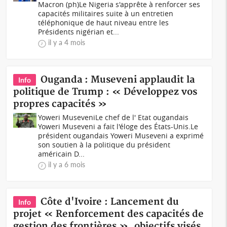
Macron (ph)Le Nigeria s'apprête à renforcer ses
capacités militaires suite à un entretien
téléphonique de haut niveau entre les
Présidents nigérian et...
il y a 4 mois
Ouganda : Museveni applaudit la
Info
politique de Trump : « Développez vos
propres capacités »
Yoweri MuseveniLe chef de l' Etat ougandais
Yoweri Museveni a fait l'éloge des États-Unis.Le
président ougandais Yoweri Museveni a exprimé
son soutien à la politique du président
américain D...
il y a 6 mois
Côte d'Ivoire : Lancement du
Info
projet « Renforcement des capacités de
gestion des frontières », objectifs visés