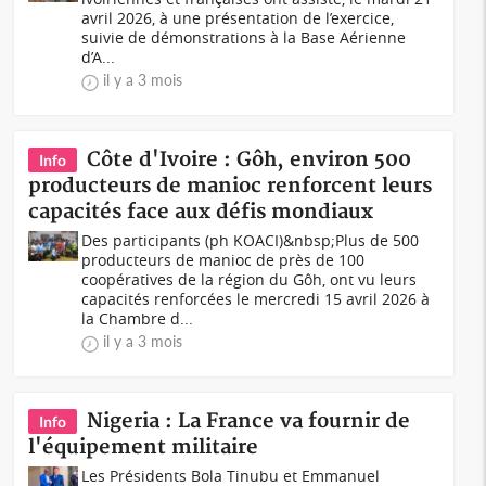
avril 2026, à une présentation de l’exercice,
suivie de démonstrations à la Base Aérienne
d’A...
il y a 3 mois
Côte d'Ivoire : Gôh, environ 500
Info
producteurs de manioc renforcent leurs
capacités face aux défis mondiaux
Des participants (ph KOACI)&nbsp;Plus de 500
producteurs de manioc de près de 100
coopératives de la région du Gôh, ont vu leurs
capacités renforcées le mercredi 15 avril 2026 à
la Chambre d...
il y a 3 mois
Nigeria : La France va fournir de
Info
l'équipement militaire
Les Présidents Bola Tinubu et Emmanuel