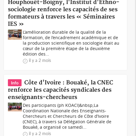
Houphouët-Boigny, l'Institut d'Ethno-
sociologie renforce les capacités de ses
formateurs à travers les « Séminaires
IES »
L’amélioration durable de la qualité de la
formation, de l’encadrement académique et de
la production scientifique en sociologie était au
cœur de la première étape de la deuxième
édition des...
il y a 2 mois
Côte d'Ivoire : Bouaké, la CNEC
Info
renforce les capacités syndicales des
enseignants-chercheurs
Des participants (ph KOACI)&nbsp;La
Coordination Nationale des Enseignants-
Chercheurs et Chercheurs de Côte d’Ivoire
(CNEC), à travers sa Délégation Générale de
Bouaké, a organisé ce samedi...
il y a 2 mois