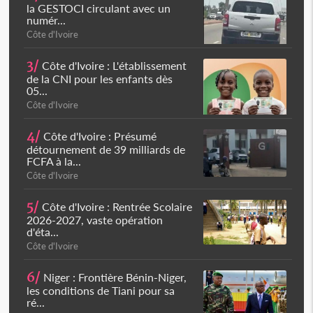
la GESTOCI circulant avec un
numér...
Côte d'Ivoire
3/
Côte d'Ivoire : L'établissement
de la CNI pour les enfants dès
05...
Côte d'Ivoire
4/
Côte d'Ivoire : Présumé
détournement de 39 milliards de
FCFA à la...
Côte d'Ivoire
5/
Côte d'Ivoire : Rentrée Scolaire
2026-2027, vaste opération
d'éta...
Côte d'Ivoire
6/
Niger : Frontière Bénin-Niger,
les conditions de Tiani pour sa
ré...