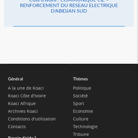
RENFORCEMENT DU RESEAU ELECTRIQUE
D'ABIDJAN SUD
Général
Thèmes
A la une de Koaci
Politique
Koaci Côte d'Ivoire
Société
Koaci Afrique
Sport
Archives Koaci
Economie
Conditions d'utilisation
Culture
Contacts
Technologie
Tribune
Besoin d'aide ?