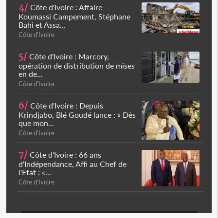
4/
Côte d'Ivoire : Affaire
Koumassi Campement, Stéphane
Bahi et Assa...
Côte d'Ivoire
5/
Côte d'Ivoire : Marcory,
opération de distribution de mises
en de...
Côte d'Ivoire
6/
Côte d'Ivoire : Depuis
Krindjabo, Blé Goudé lance : « Dès
que mon...
Côte d'Ivoire
7/
Côte d'Ivoire : 66 ans
d'Indépendance, Affi au Chef de
l'Etat : «...
Côte d'Ivoire