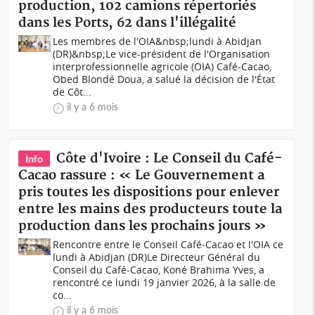
production, 102 camions répertoriés
dans les Ports, 62 dans l'illégalité
Les membres de l'OIA&nbsp;lundi à Abidjan
(DR)&nbsp;Le vice-président de l'Organisation
interprofessionnelle agricole (OIA) Café-Cacao,
Obed Blondé Doua, a salué la décision de l'État
de Côt...
il y a 6 mois
Côte d'Ivoire : Le Conseil du Café-
Info
Cacao rassure : « Le Gouvernement a
pris toutes les dispositions pour enlever
entre les mains des producteurs toute la
production dans les prochains jours »
Rencontre entre le Conseil Café-Cacao et l'OIA ce
lundi à Abidjan (DR)Le Directeur Général du
Conseil du Café-Cacao, Koné Brahima Yves, a
rencontré ce lundi 19 janvier 2026, à la salle de
co...
il y a 6 mois