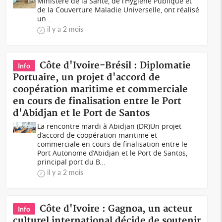
Ministère de la Santé, de l’Hygiène Publique et
de la Couverture Maladie Universelle, ont réalisé
un...
il y a 2 mois
Côte d'Ivoire-Brésil : Diplomatie
Info
Portuaire, un projet d'accord de
coopération maritime et commerciale
en cours de finalisation entre le Port
d'Abidjan et le Port de Santos
La rencontre mardi à Abidjan (DR)Un projet
d’accord de coopération maritime et
commerciale en cours de finalisation entre le
Port Autonome d’Abidjan et le Port de Santos,
principal port du B...
il y a 2 mois
Côte d'Ivoire : Gagnoa, un acteur
Info
culturel international décide de soutenir