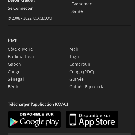
Evènement
Se Connecter
Santé
© 2008 - 2022 KOACI.COM
Pays
Côte d'Ivoire
Mali
Burkina Faso
Togo
Gabon
Cameroun
Congo
Congo (RDC)
Sénégal
Guinée
Bénin
Guinée Equatorial
Télécharger l'application KOACI