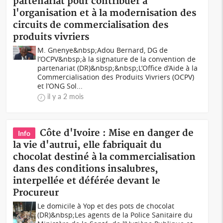
partenariat pour contribuer à
l'organisation et à la modernisation des
circuits de commercialisation des
produits vivriers
M. Gnenye&nbsp;Adou Bernard, DG de
l’OCPV&nbsp;à la signature de la convention de
partenariat (DR)&nbsp;&nbsp;L’Office d’Aide à la
Commercialisation des Produits Vivriers (OCPV)
et l’ONG Sol...
il y a 2 mois
Côte d'Ivoire : Mise en danger de
Info
la vie d'autrui, elle fabriquait du
chocolat destiné à la commercialisation
dans des conditions insalubres,
interpellée et déférée devant le
Procureur
Le domicile à Yop et des pots de chocolat
(DR)&nbsp;Les agents de la Police Sanitaire du