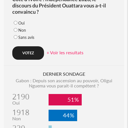
discours du Président Ouattara vous a-t-il
convaincu ?
Oui
Non
Sans avis
+ Voir les resultats
DERNIER SONDAGE
Gabon : Depuis son ascension au pouvoir, Oligui
Nguema vous parait-il compétent ?
2190
51%
Oui
1918
44%
Non