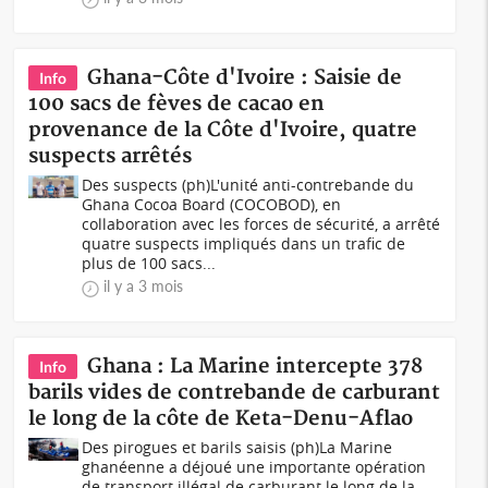
Ghana-Côte d'Ivoire : Saisie de
Info
100 sacs de fèves de cacao en
provenance de la Côte d'Ivoire, quatre
suspects arrêtés
Des suspects (ph)L'unité anti-contrebande du
Ghana Cocoa Board (COCOBOD), en
collaboration avec les forces de sécurité, a arrêté
quatre suspects impliqués dans un trafic de
plus de 100 sacs...
il y a 3 mois
Ghana : La Marine intercepte 378
Info
barils vides de contrebande de carburant
le long de la côte de Keta-Denu-Aflao
Des pirogues et barils saisis (ph)La Marine
ghanéenne a déjoué une importante opération
de transport illégal de carburant le long de la