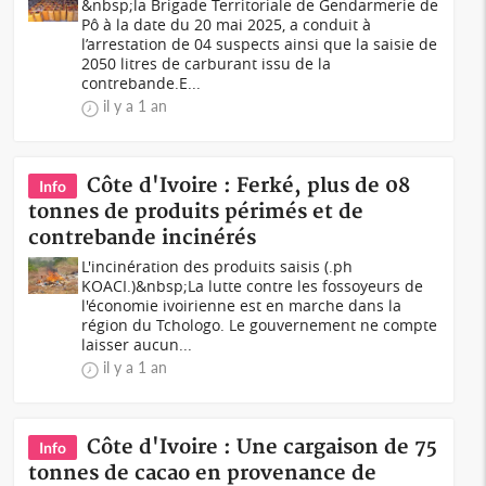
&nbsp;la Brigade Territoriale de Gendarmerie de
Pô à la date du 20 mai 2025, a conduit à
l’arrestation de 04 suspects ainsi que la saisie de
2050 litres de carburant issu de la
contrebande.E...
il y a 1 an
Côte d'Ivoire : Ferké, plus de 08
Info
tonnes de produits périmés et de
contrebande incinérés
L'incinération des produits saisis (.ph
KOACI.)&nbsp;La lutte contre les fossoyeurs de
l'économie ivoirienne est en marche dans la
région du Tchologo. Le gouvernement ne compte
laisser aucun...
il y a 1 an
Côte d'Ivoire : Une cargaison de 75
Info
tonnes de cacao en provenance de