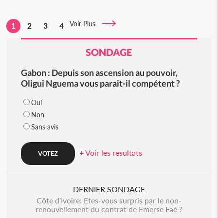
Voir Plus
1
2
3
4
SONDAGE
Gabon : Depuis son ascension au pouvoir,
Oligui Nguema vous parait-il compétent ?
Oui
Non
Sans avis
+ Voir les resultats
DERNIER SONDAGE
Côte d'Ivoire: Etes-vous surpris par le non-
renouvellement du contrat de Emerse Faé ?