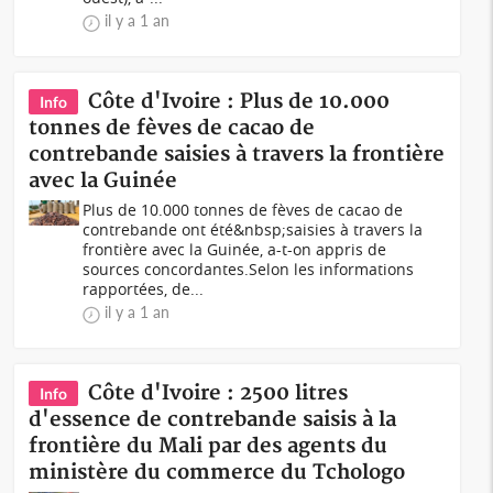
il y a 1 an
Côte d'Ivoire : Plus de 10.000
Info
tonnes de fèves de cacao de
contrebande saisies à travers la frontière
avec la Guinée
Plus de 10.000 tonnes de fèves de cacao de
contrebande ont été&nbsp;saisies à travers la
frontière avec la Guinée, a-t-on appris de
sources concordantes.Selon les informations
rapportées, de...
il y a 1 an
Côte d'Ivoire : 2500 litres
Info
d'essence de contrebande saisis à la
frontière du Mali par des agents du
ministère du commerce du Tchologo