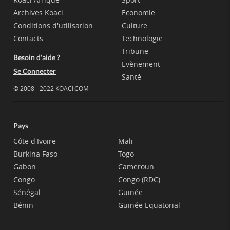
Archives Koaci
Economie
Conditions d'utilisation
Culture
Contacts
Technologie
Tribune
Besoin d'aide ?
Evènement
Se Connecter
Santé
© 2008 - 2022 KOACI.COM
Pays
Côte d'Ivoire
Mali
Burkina Faso
Togo
Gabon
Cameroun
Congo
Congo (RDC)
Sénégal
Guinée
Bénin
Guinée Equatorial