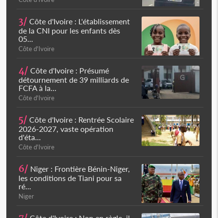
3/
Côte d'Ivoire : L'établissement
de la CNI pour les enfants dès
05...
Côte d'Ivoire
4/
Côte d'Ivoire : Présumé
détournement de 39 milliards de
FCFA à la...
Côte d'Ivoire
5/
Côte d'Ivoire : Rentrée Scolaire
2026-2027, vaste opération
d'éta...
Côte d'Ivoire
6/
Niger : Frontière Bénin-Niger,
les conditions de Tiani pour sa
ré...
Niger
Côte d'Ivoire : Non en règle, il