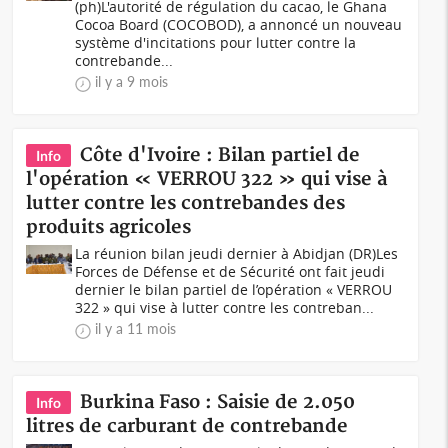
(ph)L'autorité de régulation du cacao, le Ghana
Cocoa Board (COCOBOD), a annoncé un nouveau
système d'incitations pour lutter contre la
contrebande...
il y a 9 mois
Côte d'Ivoire : Bilan partiel de
Info
l'opération « VERROU 322 » qui vise à
lutter contre les contrebandes des
produits agricoles
La réunion bilan jeudi dernier à Abidjan (DR)Les
Forces de Défense et de Sécurité ont fait jeudi
dernier le bilan partiel de l’opération « VERROU
322 » qui vise à lutter contre les contreban...
il y a 11 mois
Burkina Faso : Saisie de 2.050
Info
litres de carburant de contrebande