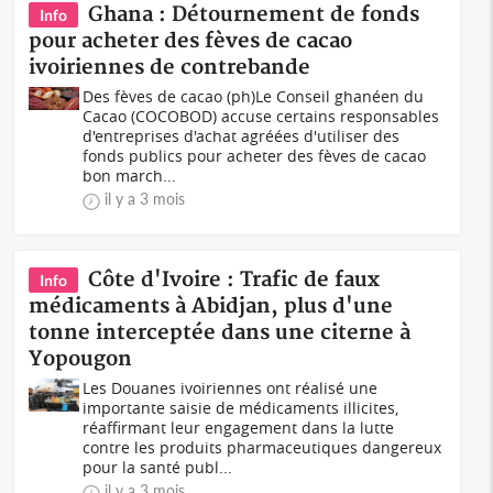
Ghana : Détournement de fonds
Info
pour acheter des fèves de cacao
ivoiriennes de contrebande
Des fèves de cacao (ph)Le Conseil ghanéen du
Cacao (COCOBOD) accuse certains responsables
d'entreprises d'achat agréées d'utiliser des
fonds publics pour acheter des fèves de cacao
bon march...
il y a 3 mois
Côte d'Ivoire : Trafic de faux
Info
médicaments à Abidjan, plus d'une
tonne interceptée dans une citerne à
Yopougon
Les Douanes ivoiriennes ont réalisé une
importante saisie de médicaments illicites,
réaffirmant leur engagement dans la lutte
contre les produits pharmaceutiques dangereux
pour la santé publ...
il y a 3 mois