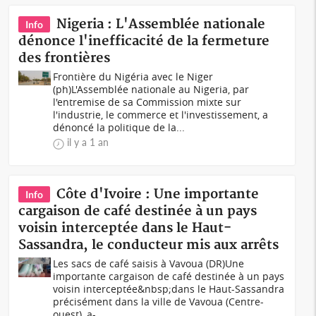
Nigeria : L'Assemblée nationale
Info
dénonce l'inefficacité de la fermeture
des frontières
Frontière du Nigéria avec le Niger
(ph)L'Assemblée nationale au Nigeria, par
l'entremise de sa Commission mixte sur
l'industrie, le commerce et l'investissement, a
dénoncé la politique de la...
il y a 1 an
Côte d'Ivoire : Une importante
Info
cargaison de café destinée à un pays
voisin interceptée dans le Haut-
Sassandra, le conducteur mis aux arrêts
Les sacs de café saisis à Vavoua (DR)Une
importante cargaison de café destinée à un pays
voisin interceptée&nbsp;dans le Haut-Sassandra
précisément dans la ville de Vavoua (Centre-
ouest), a-...