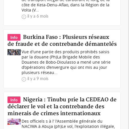
côte de Keta-Denu-Aflao, dans la Région de la
Volta (V...
il y a 6 mois
Burkina Faso : Plusieurs réseaux
Info
de fraude et de contrebande démantelés
Vue d'une partie des produits prohibés saisis
par la douane (Ph)La Brigade Mobile des
Douanes de Bobo-Dioulasso a mené une série
d’opérations d’envergure qui ont mis au jour
plusieurs réseau...
il y a 9 mois
Nigeria : Tinubu prie la CEDEAO de
Info
déclarer le vol et la contrebande des
minerais de crimes internationaux
Des officiels s à l’ l'Assemblée générale du
NACIWA à Abuja (ph)Le vol, l'exploitation illégale,