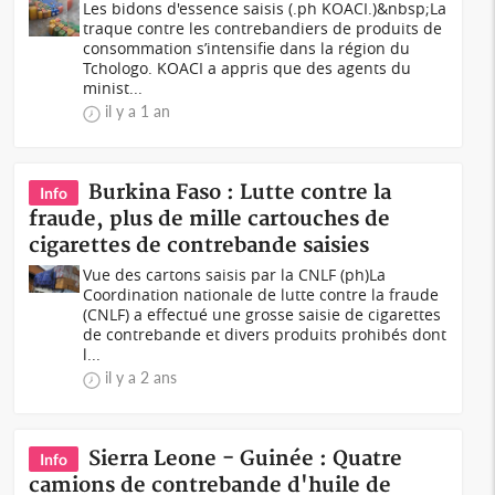
Les bidons d'essence saisis (.ph KOACI.)&nbsp;La
traque contre les contrebandiers de produits de
consommation s’intensifie dans la région du
Tchologo. KOACI a appris que des agents du
minist...
il y a 1 an
Burkina Faso : Lutte contre la
Info
fraude, plus de mille cartouches de
cigarettes de contrebande saisies
Vue des cartons saisis par la CNLF (ph)La
Coordination nationale de lutte contre la fraude
(CNLF) a effectué une grosse saisie de cigarettes
de contrebande et divers produits prohibés dont
l...
il y a 2 ans
Sierra Leone - Guinée : Quatre
Info
camions de contrebande d'huile de