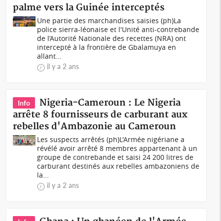
palme vers la Guinée interceptés
Une partie des marchandises saisies (ph)La
police sierra-léonaise et l'Unité anti-contrebande
de l’Autorité Nationale des recettes (NRA) ont
intercepté à la frontière de Gbalamuya en
allant...
il y a 2 ans
Nigeria-Cameroun : Le Nigeria
Info
arrête 8 fournisseurs de carburant aux
rebelles d'Ambazonie au Cameroun
Les suspects arrêtés (ph)L'Armée nigériane a
révélé avoir arrêté 8 membres appartenant à un
groupe de contrebande et saisi 24 200 litres de
carburant destinés aux rebelles ambazoniens de
la...
il y a 2 ans