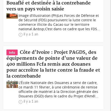
Bouaflé et destinée à la contrebande
vers un pays voisin saisie
Image d’illustration (Ph)Les Forces de Défense et
de Sécurité (FDS) poursuivent la lutte contre le
commerce illicite du Cacao sur le territoire
national.&nbsp;C’est dans ce cadre que les FDS...
il y a 1 an
Côte d'Ivoire : Projet PAGDS, des
Info
équipements de pointe d'une valeur de
400 millions Fcfa remis aux douanes
pour accroître la lutte contre la fraude et
la contrebande
L'École Nationale des Douanes a servi de cadre,
ce mardi 11 février, à une cérémonie de remise
officielle de matériel à la Direction générale des
Douanes (DGD) dans le cadre du Projet d'Amél...
il y a 1 an