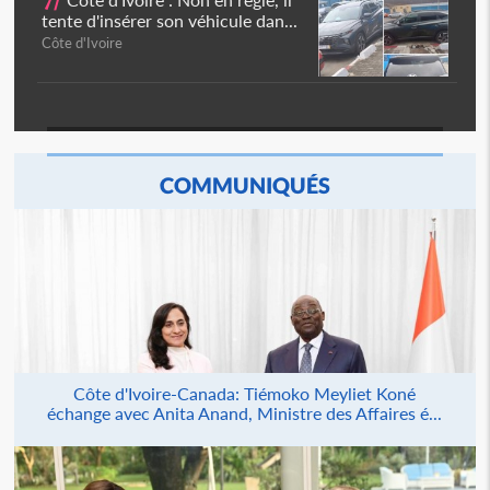
7/
tente d'insérer son véhicule dan...
Côte d'Ivoire
COMMUNIQUÉS
Côte d'Ivoire-Canada: Tiémoko Meyliet Koné
échange avec Anita Anand, Ministre des Affaires é...