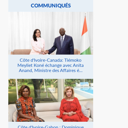
COMMUNIQUÉS
Côte d'Ivoire-Canada: Tiémoko
Meyliet Koné échange avec Anita
Anand, Ministre des Affaires é...
Côte d'Ivoire-Gabon : Dominique