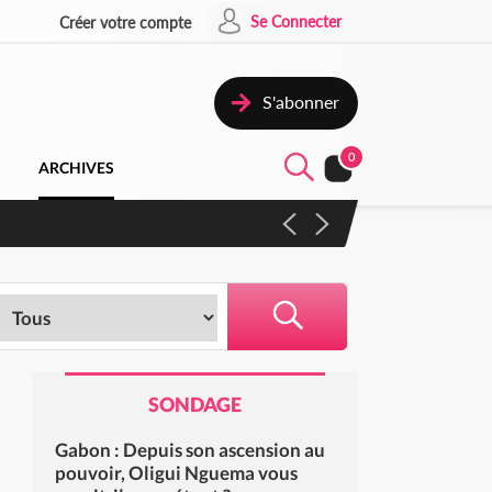
Se Connecter
Créer votre compte
S'abonner
0
ARCHIVES
campagne contre les produits
SONDAGE
Gabon : Depuis son ascension au
pouvoir, Oligui Nguema vous