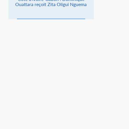
Ouattara reçoit Zita Oligui Nguema