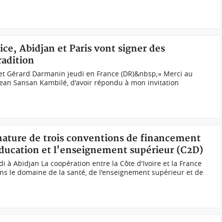
ice, Abidjan et Paris vont signer des
radition
et Gérard Darmanin jeudi en France (DR)&nbsp;« Merci au
, Jean Sansan Kambilé, d'avoir répondu à mon invitation
gnature de trois conventions de financement
'éducation et l'enseignement supérieur (C2D)
di à Abidjan La coopération entre la Côte d'Ivoire et la France
ns le domaine de la santé, de l'enseignement supérieur et de