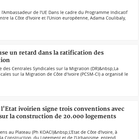
t l’Ambassadeur de l’UE Dans le cadre du Programme Indicatif
ntre la Côte d’Ivoire et l’Union européenne, Adama Coulibaly,
use un retard dans la ratification des
tion
e des Centrales Syndicales sur la Migration (DR)&nbsp;La
ales sur la Migration de Côte d'Ivoire (PCSM-CI) a organisé le
l'Etat ivoirien signe trois conventions avec
sur la construction de 20.000 logements
ens au Plateau (Ph KOACI)&nbsp;L’Etat de Côte d’Ivoire, à
 la Construction, du Logement et de l’Urbanisme, entend