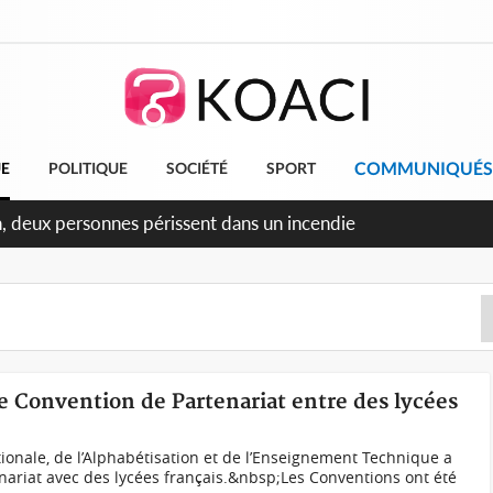
COMMUNIQUÉS
UE
POLITIQUE
SOCIÉTÉ
SPORT
leu, la célébration de la fête nationale transformée en vaste 
ngereux
de Convention de Partenariat entre des lycées
tionale, de l’Alphabétisation et de l’Enseignement Technique a
ariat avec des lycées français.&nbsp;Les Conventions ont été