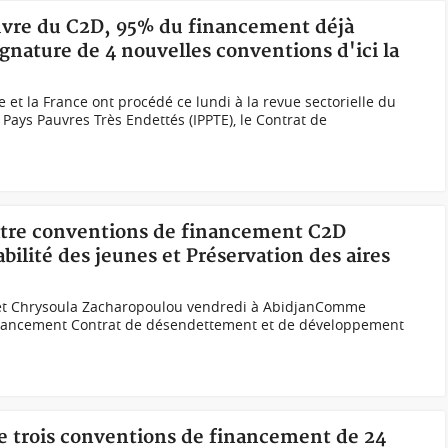
euvre du C2D, 95% du financement déjà
ignature de 4 nouvelles conventions d'ici la
 et la France ont procédé ce lundi à la revue sectorielle du
s Pays Pauvres Très Endettés (IPPTE), le Contrat de
atre conventions de financement C2D
ilité des jeunes et Préservation des aires
y et Chrysoula Zacharopoulou vendredi à AbidjanComme
financement Contrat de désendettement et de développement
de trois conventions de financement de 24