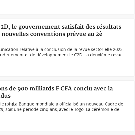
C2D, le gouvernement satisfait des résultats
e nouvelles conventions prévue au 2è
ication relative à la conclusion de la revue sectorielle 2023,
endettement et de développement le C2D. La deuxième revue
ons de 900 milliards F CFA conclu avec la
ndus
nie (ph)La Banque mondiale a officialisé un nouveau Cadre de
29, soit une période cinq ans, avec le Togo. La cérémonie de