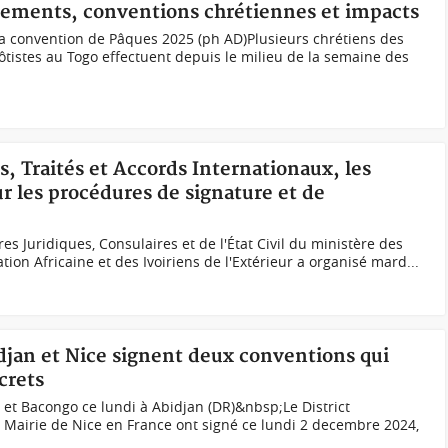
cements, conventions chrétiennes et impacts
la convention de Pâques 2025 (ph AD)Plusieurs chrétiens des
ôtistes au Togo effectuent depuis le milieu de la semaine des
s, Traités et Accords Internationaux, les
ur les procédures de signature et de
res Juridiques, Consulaires et de l'État Civil du ministère des
ation Africaine et des Ivoiriens de l'Extérieur a organisé mard...
djan et Nice signent deux conventions qui
crets
e et Bacongo ce lundi à Abidjan (DR)&nbsp;Le District
 Mairie de Nice en France ont signé ce lundi 2 decembre 2024,