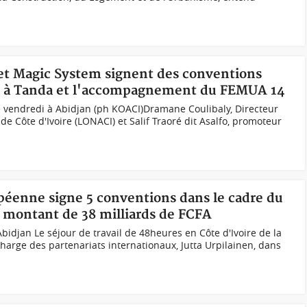
 et Magic System signent des conventions
le à Tanda et l'accompagnement du FEMUA 14
 vendredi à Abidjan (ph KOACI) Dramane Coulibaly, Directeur
 de Côte d'Ivoire (LONACI) et Salif Traoré dit Asalfo, promoteur
opéenne signe 5 conventions dans le cadre du
 montant de 38 milliards de FCFA
bidjan Le séjour de travail de 48heures en Côte d'Ivoire de la
arge des partenariats internationaux, Jutta Urpilainen, dans