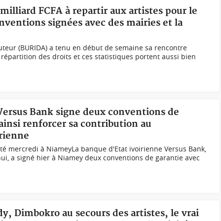
 milliard FCFA à repartir aux artistes pour le
ventions signées avec des mairies et la
Auteur (BURIDA) a tenu en début de semaine sa rencontre
 répartition des droits et ces statistiques portent aussi bien
 Versus Bank signe deux conventions de
ainsi renforcer sa contribution au
rienne
até mercredi à NiameyLa banque d'Etat ivoirienne Versus Bank,
ui, a signé hier à Niamey deux conventions de garantie avec
y, Dimbokro au secours des artistes, le vrai