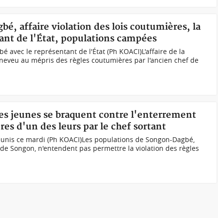
é, affaire violation des lois coutumières, la
ant de l'État, populations campées
 avec le représentant de l'État (Ph KOACI)L'affaire de la
neveu au mépris des règles coutumières par l'ancien chef de
les jeunes se braquent contre l'enterrement
res d'un des leurs par le chef sortant
unis ce mardi (Ph KOACI)Les populations de Songon-Dagbé,
de Songon, n'entendent pas permettre la violation des règles