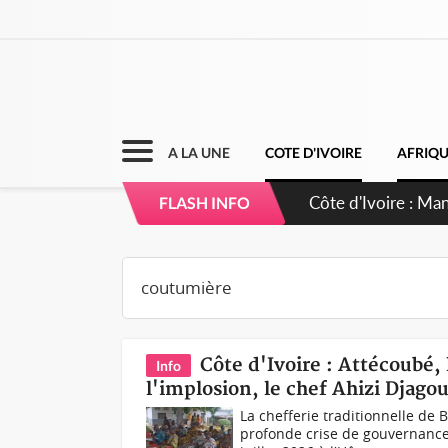
A LA UNE
COTE D'IVOIRE
AFRIQ
Côte d'Ivoire : Ma
FLASH INFO
Côte d'Ivoire : Attécoubé,
Info
l'implosion, le chef Ahizi Djag
La chefferie traditionnelle de
profonde crise de gouvernance