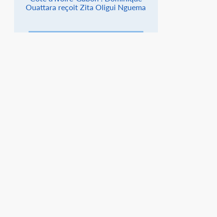
Ouattara reçoit Zita Oligui Nguema