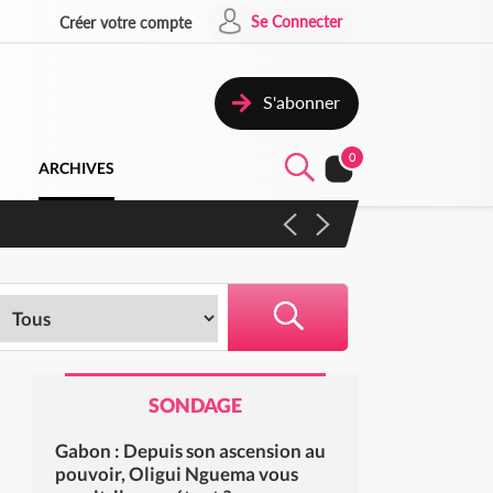
Se Connecter
Créer votre compte
S'abonner
0
ARCHIVES
SONDAGE
Gabon : Depuis son ascension au
pouvoir, Oligui Nguema vous