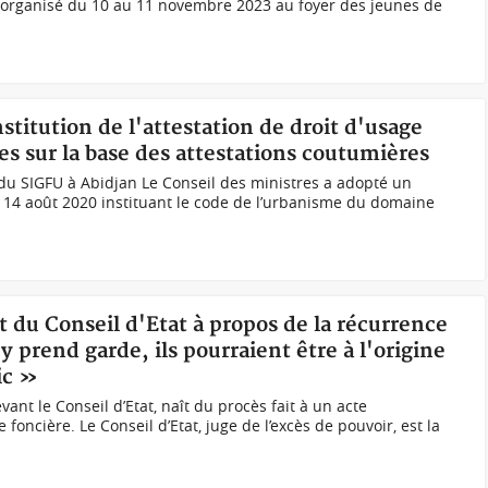
é organisé du 10 au 11 novembre 2023 au foyer des jeunes de
nstitution de l'attestation de droit d'usage
es sur la base des attestations coutumières
x du SIGFU à Abidjan Le Conseil des ministres a adopté un
du 14 août 2020 instituant le code de l’urbanisme du domaine
t du Conseil d'Etat à propos de la récurrence
'y prend garde, ils pourraient être à l'origine
ic »
ant le Conseil d’Etat, naît du procès fait à un acte
 foncière. Le Conseil d’Etat, juge de l’excès de pouvoir, est la