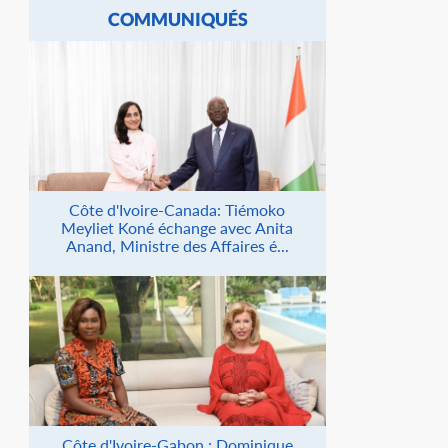
COMMUNIQUÉS
Côte d'Ivoire-Canada: Tiémoko
Meyliet Koné échange avec Anita
Anand, Ministre des Affaires é...
Côte d'Ivoire-Gabon : Dominique