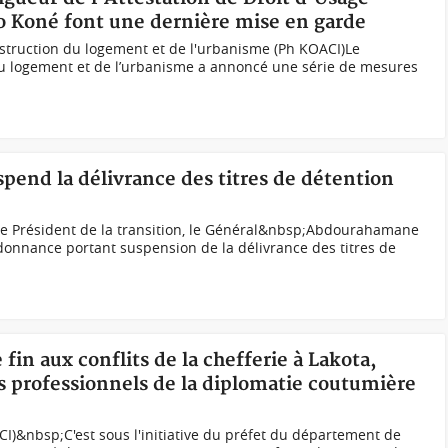
o Koné font une dernière mise en garde
struction du logement et de l'urbanisme (Ph KOACI)Le
 du logement et de l’urbanisme a annoncé une série de mesures
spend la délivrance des titres de détention
e Président de la transition, le Général&nbsp;Abdourahamane
donnance portant suspension de la délivrance des titres de
 fin aux conflits de la chefferie à Lakota,
s professionnels de la diplomatie coutumière
I)&nbsp;C'est sous l'initiative du préfet du département de