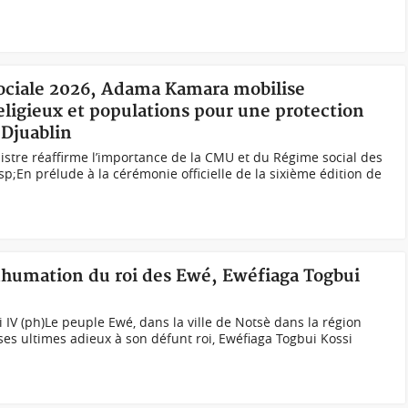
Sociale 2026, Adama Kamara mobilise
eligieux et populations pour une protection
-Djuablin
stre réaffirme l’importance de la CMU et du Régime social des
p;En prélude à la cérémonie officielle de la sixième édition de
inhumation du roi des Ewé, Ewéfiaga Togbui
 IV (ph)Le peuple Ewé, dans la ville de Notsè dans la région
ses ultimes adieux à son défunt roi, Ewéfiaga Togbui Kossi