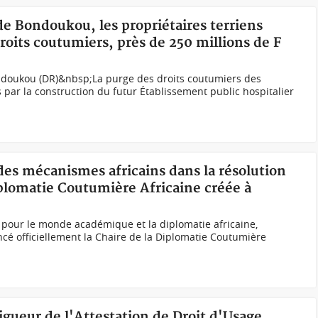
de Bondoukou, les propriétaires terriens
roits coutumiers, près de 250 millions de F
doukou (DR)&nbsp;La purge des droits coutumiers des
 par la construction du futur Établissement public hospitalier
des mécanismes africains dans la résolution
iplomatie Coutumière Africaine créée à
our le monde académique et la diplomatie africaine,
ncé officiellement la Chaire de la Diplomatie Coutumière
vigueur de l'Attestation de Droit d'Usage