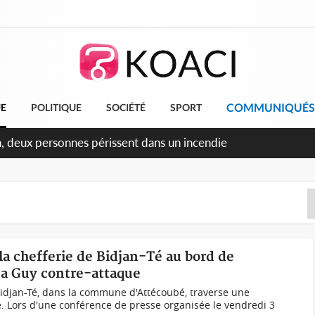
COMMUNIQUÉS
UE
POLITIQUE
SOCIÉTÉ
SPORT
n, deux personnes périssent dans un incendie
 la chefferie de Bidjan-Té au bord de
oua Guy contre-attaque
 Bidjan-Té, dans la commune d'Attécoubé, traverse une
. Lors d'une conférence de presse organisée le vendredi 3