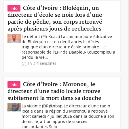
Côte d'Ivoire : Bloléquin, un
Info
directeur d'école se noie lors d'une
partie de pêche, son corps retrouvé
après plusieurs jours de recherches
Le défunt (Ph Koaci) La communauté éducative
de Bloléquin est en deuil après le décès
tragique d'un directeur d'école primaire. Le
responsable de l'EPP de Daapleu-Kouizompleu a
perdu la vie...
il y a 4 semaines
Côte d'Ivoire : Moronou, le
Info
directeur d'une radio locale trouve
subitement la mort dans sa douche
La victime (DR)&nbsp;Le directeur d’une radio
locale dans la région du Moronou a retrouvé
mort samedi 4 juillet 2026 dans la douche à son
domicile, a-t-on appris de sources
concordantes.Selo...