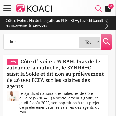
0
Côte d'Ivoire : Ouattara promet des sanctions contre les
déguerpissements illégaux
Côte d'Ivoire : MIRAH, bras de fer
Info
autour de la mutuelle, le SYNHA-CI
saisit la Solde et dit non au prélèvement
de 26 000 FCFA sur les salaires des
agents
Le Syndicat national des halieutes de Côte
d'Ivoire (SYNHA-CI) a officiellement signifié, ce
jeudi 6 août 2026, son opposition à tout projet
de prélèvement sur les salaires des agents du
min...