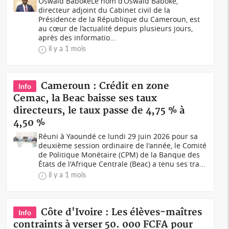
Oswald BabokeLe nom d’Oswald Baboke,
directeur adjoint du Cabinet civil de la
Présidence de la République du Cameroun, est
au cœur de l’actualité depuis plusieurs jours,
après des informatio...
il y a 1 mois
Cameroun : Crédit en zone
Info
Cemac, la Beac baisse ses taux
directeurs, le taux passe de 4,75 % à
4,50 %
Réuni à Yaoundé ce lundi 29 juin 2026 pour sa
deuxième session ordinaire de l'année, le Comité
de Politique Monétaire (CPM) de la Banque des
États de l'Afrique Centrale (Beac) a tenu ses tra...
il y a 1 mois
Côte d'Ivoire : Les élèves-maîtres
Info
contraints à verser 50. 000 FCFA pour