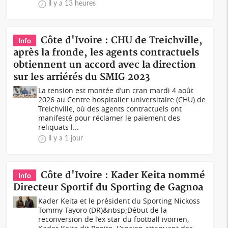
il y a 13 heures
Côte d'Ivoire : CHU de Treichville,
Info
après la fronde, les agents contractuels
obtiennent un accord avec la direction
sur les arriérés du SMIG 2023
La tension est montée d’un cran mardi 4 août
2026 au Centre hospitalier universitaire (CHU) de
Treichville, où des agents contractuels ont
manifesté pour réclamer le paiement des
reliquats l...
il y a 1 jour
Côte d'Ivoire : Kader Keita nommé
Info
Directeur Sportif du Sporting de Gagnoa
Kader Keita et le président du Sporting Nickoss
Tommy Tayoro (DR)&nbsp;Début de la
reconversion de l’ex star du football ivoirien,