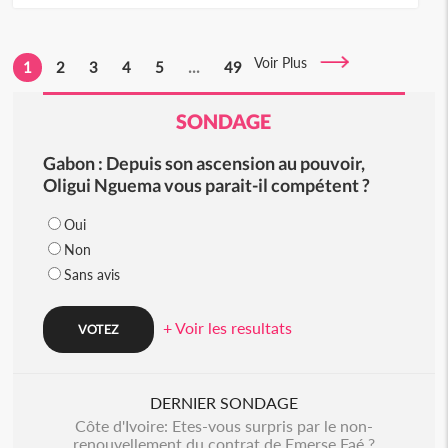
Voir Plus
1
2
3
4
5
...
49
SONDAGE
Gabon : Depuis son ascension au pouvoir,
Oligui Nguema vous parait-il compétent ?
Oui
Non
Sans avis
+ Voir les resultats
DERNIER SONDAGE
Côte d'Ivoire: Etes-vous surpris par le non-
renouvellement du contrat de Emerse Faé ?