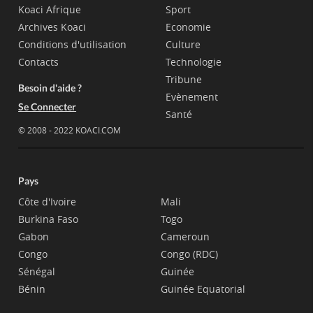
Koaci Afrique
Sport
Archives Koaci
Economie
Conditions d'utilisation
Culture
Contacts
Technologie
Tribune
Besoin d'aide ?
Evènement
Se Connecter
Santé
© 2008 - 2022 KOACI.COM
Pays
Côte d'Ivoire
Mali
Burkina Faso
Togo
Gabon
Cameroun
Congo
Congo (RDC)
Sénégal
Guinée
Bénin
Guinée Equatorial