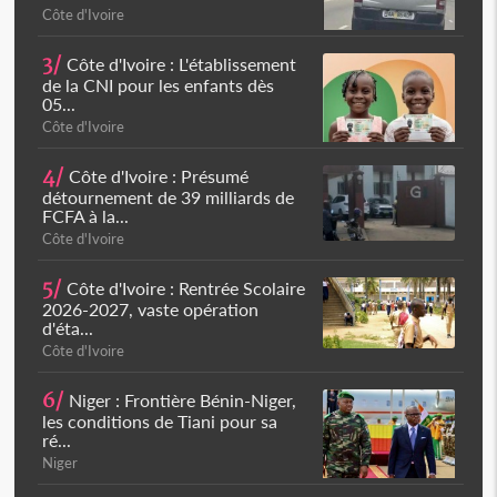
Côte d'Ivoire
3/
Côte d'Ivoire : L'établissement
de la CNI pour les enfants dès
05...
Côte d'Ivoire
4/
Côte d'Ivoire : Présumé
détournement de 39 milliards de
FCFA à la...
Côte d'Ivoire
5/
Côte d'Ivoire : Rentrée Scolaire
2026-2027, vaste opération
d'éta...
Côte d'Ivoire
6/
Niger : Frontière Bénin-Niger,
les conditions de Tiani pour sa
ré...
Niger