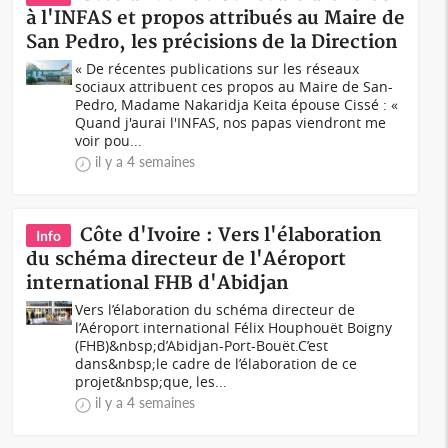
à l'INFAS et propos attribués au Maire de
San Pedro, les précisions de la Direction
« De récentes publications sur les réseaux
sociaux attribuent ces propos au Maire de San-
Pedro, Madame Nakaridja Keita épouse Cissé : «
Quand j'aurai l'INFAS, nos papas viendront me
voir pou...
il y a 4 semaines
Côte d'Ivoire : Vers l'élaboration
Info
du schéma directeur de l'Aéroport
international FHB d'Abidjan
Vers l’élaboration du schéma directeur de
l’Aéroport international Félix Houphouët Boigny
(FHB)&nbsp;d’Abidjan-Port-Bouët.C’est
dans&nbsp;le cadre de l’élaboration de ce
projet&nbsp;que, les...
il y a 4 semaines