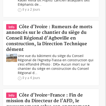
Kader Keita dit Popito. L’ancien attaquant des
Eléphants de...
il y a 2 jours
Côte d'Ivoire : Rumeurs de morts
Info
annoncés sur le chantier du siège du
Conseil Régional d'Agboville en
construction, la Direction Technique
dément
Une vue du bâtiment du siège du Conseil
Régional de l'Agneby-Tiassa en construction qui
s'est effondré (Photo : DR)« Aucun mort sur le
chantier du siège en construction du Conseil
Régional d...
il y a 4 jours
Côte d'Ivoire-France : Fin de
Info
mission du Directeur de l'AFD, le