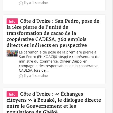
il y a 1 semaine
Côte d'Ivoire : San Pedro, pose de
Info
la 1ère pierre de l'unité de
transformation de cacao de la
coopérative CADESA, 360 emplois
directs et indirects en perspective
La cérémonie de pose de la première pierre à
San Pedro (Ph KOACI)&nbsp;Le représentant du
ministre du Commerce, Olivier Daipo, en
compagnie des responsables de la coopérative
CADESA, lors de...
il y a 1 semaine
Côte d'Ivoire : « Échanges
Info
citoyens » à Bouaké, le dialogue directe
entre le Gouvernement et les
populations du Gbêkê