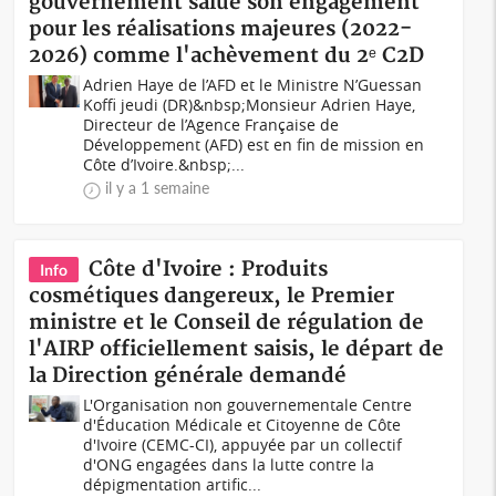
gouvernement salue son engagement
pour les réalisations majeures (2022-
2026) comme l'achèvement du 2ᵉ C2D
Adrien Haye de l’AFD et le Ministre N’Guessan
Koffi jeudi (DR)&nbsp;Monsieur Adrien Haye,
Directeur de l’Agence Française de
Développement (AFD) est en fin de mission en
Côte d’Ivoire.&nbsp;...
il y a 1 semaine
Côte d'Ivoire : Produits
Info
cosmétiques dangereux, le Premier
ministre et le Conseil de régulation de
l'AIRP officiellement saisis, le départ de
la Direction générale demandé
L'Organisation non gouvernementale Centre
d'Éducation Médicale et Citoyenne de Côte
d'Ivoire (CEMC-CI), appuyée par un collectif
d'ONG engagées dans la lutte contre la
dépigmentation artific...