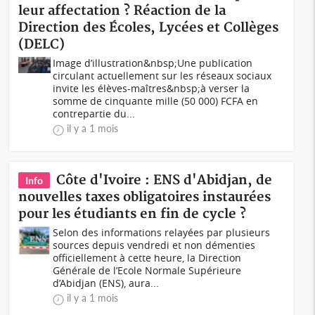
leur affectation ? Réaction de la
Direction des Écoles, Lycées et Collèges
(DELC)
Image d’illustration&nbsp;Une publication
circulant actuellement sur les réseaux sociaux
invite les élèves-maîtres&nbsp;à verser la
somme de cinquante mille (50 000) FCFA en
contrepartie du...
il y a 1 mois
Côte d'Ivoire : ENS d'Abidjan, de
Info
nouvelles taxes obligatoires instaurées
pour les étudiants en fin de cycle ?
Selon des informations relayées par plusieurs
sources depuis vendredi et non démenties
officiellement à cette heure, la Direction
Générale de l’Ecole Normale Supérieure
d’Abidjan (ENS), aura...
il y a 1 mois