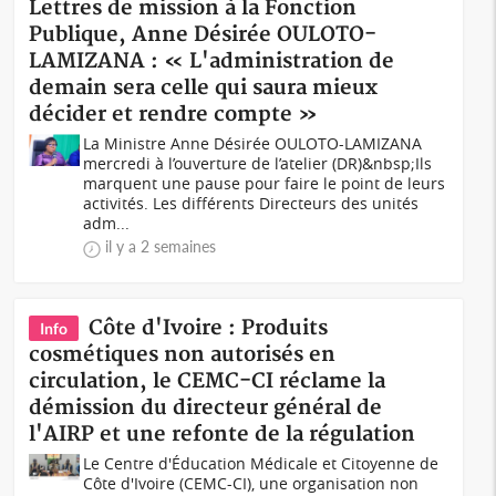
Lettres de mission à la Fonction
Publique, Anne Désirée OULOTO-
LAMIZANA : « L'administration de
demain sera celle qui saura mieux
décider et rendre compte »
La Ministre Anne Désirée OULOTO-LAMIZANA
mercredi à l’ouverture de l’atelier (DR)&nbsp;Ils
marquent une pause pour faire le point de leurs
activités. Les différents Directeurs des unités
adm...
il y a 2 semaines
Côte d'Ivoire : Produits
Info
cosmétiques non autorisés en
circulation, le CEMC-CI réclame la
démission du directeur général de
l'AIRP et une refonte de la régulation
Le Centre d'Éducation Médicale et Citoyenne de
Côte d'Ivoire (CEMC-CI), une organisation non