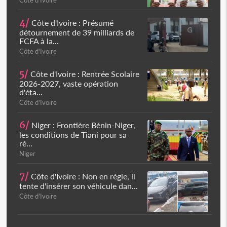
Côte d'Ivoire
4/
Côte d'Ivoire : Présumé
détournement de 39 milliards de
FCFA à la...
Côte d'Ivoire
5/
Côte d'Ivoire : Rentrée Scolaire
2026-2027, vaste opération
d'éta...
Côte d'Ivoire
6/
Niger : Frontière Bénin-Niger,
les conditions de Tiani pour sa
ré...
Niger
7/
Côte d'Ivoire : Non en règle, il
tente d'insérer son véhicule dan...
Côte d'Ivoire