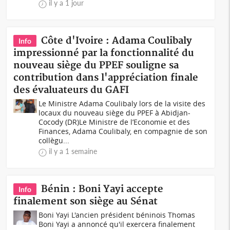
il y a 1 jour
Côte d'Ivoire : Adama Coulibaly
Info
impressionné par la fonctionnalité du
nouveau siège du PPEF souligne sa
contribution dans l'appréciation finale
des évaluateurs du GAFI
Le Ministre Adama Coulibaly lors de la visite des
locaux du nouveau siège du PPEF à Abidjan-
Cocody (DR)Le Ministre de l’Economie et des
Finances, Adama Coulibaly, en compagnie de son
collègu...
il y a 1 semaine
Bénin : Boni Yayi accepte
Info
finalement son siège au Sénat
Boni Yayi L'ancien président béninois Thomas
Boni Yayi a annoncé qu'il exercera finalement