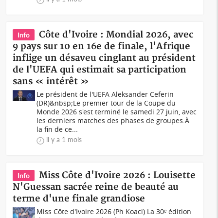
Côte d'Ivoire : Mondial 2026, avec
Info
9 pays sur 10 en 16e de finale, l'Afrique
inflige un désaveu cinglant au président
de l'UEFA qui estimait sa participation
sans « intérêt »
Le président de l'UEFA Aleksander Ceferin
(DR)&nbsp;Le premier tour de la Coupe du
Monde 2026 s'est terminé le samedi 27 juin, avec
les derniers matches des phases de groupes.À
la fin de ce...
il y a 1 mois
Miss Côte d'Ivoire 2026 : Louisette
Info
N'Guessan sacrée reine de beauté au
terme d'une finale grandiose
Miss Côte d'Ivoire 2026 (Ph Koaci) La 30ᵉ édition