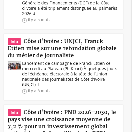
Générale des Financements (DGF) de la Côte
d’Ivoire a été triplement distinguée au palmarès
2026 d...
il y a 5 mois
Côte d'Ivoire : UNJCI, Franck
Info
Ettien mise sur une refondation globale
du métier de journaliste
Lancement de campagne de Franck Ettien ce
mercredi au Plateau (Ph Koaci) À quelques jours
de l’échéance électorale à la tête de l’Union
nationale des journalistes de Côte d’Ivoire
(UNJCI), l...
il y a 6 mois
Côte d'Ivoire : PND 2026-2030, le
Info
pays vise une croissance moyenne de
7,2 % pour un investissement global