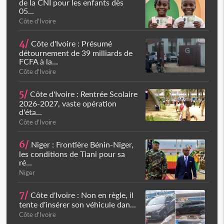
de la CNI pour les enfants dès
05...
Côte d'Ivoire
4/
Côte d'Ivoire : Présumé
détournement de 39 milliards de
FCFA à la...
Côte d'Ivoire
5/
Côte d'Ivoire : Rentrée Scolaire
2026-2027, vaste opération
d'éta...
Côte d'Ivoire
6/
Niger : Frontière Bénin-Niger,
les conditions de Tiani pour sa
ré...
Niger
7/
Côte d'Ivoire : Non en règle, il
tente d'insérer son véhicule dan...
Côte d'Ivoire