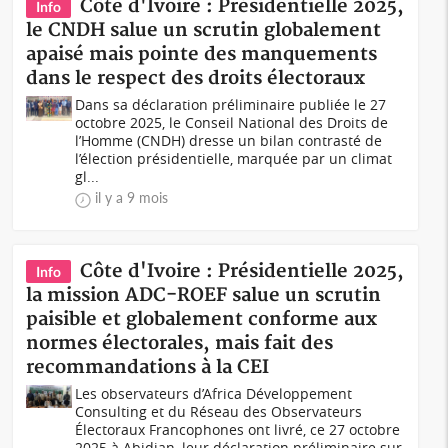
Côte d'Ivoire : Présidentielle 2025,
Info
le CNDH salue un scrutin globalement
apaisé mais pointe des manquements
dans le respect des droits électoraux
Dans sa déclaration préliminaire publiée le 27
octobre 2025, le Conseil National des Droits de
l’Homme (CNDH) dresse un bilan contrasté de
l’élection présidentielle, marquée par un climat
gl...
il y a 9 mois
Côte d'Ivoire : Présidentielle 2025,
Info
la mission ADC-ROEF salue un scrutin
paisible et globalement conforme aux
normes électorales, mais fait des
recommandations à la CEI
Les observateurs d’Africa Développement
Consulting et du Réseau des Observateurs
Électoraux Francophones ont livré, ce 27 octobre
2025 à Abidjan, leur déclaration préliminaire sur