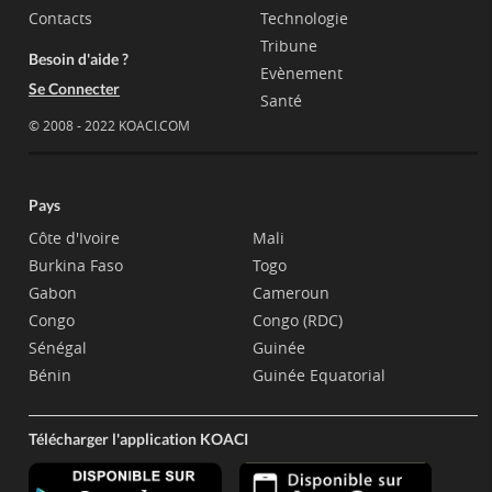
Contacts
Technologie
Tribune
Besoin d'aide ?
Evènement
Se Connecter
Santé
© 2008 - 2022 KOACI.COM
Pays
Côte d'Ivoire
Mali
Burkina Faso
Togo
Gabon
Cameroun
Congo
Congo (RDC)
Sénégal
Guinée
Bénin
Guinée Equatorial
Télécharger l'application KOACI