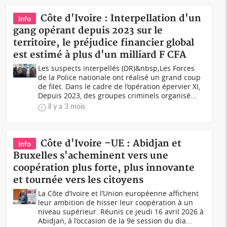
Côte d'Ivoire : Interpellation d'un
Info
gang opérant depuis 2023 sur le
territoire, le préjudice financier global
est estimé à plus d'un milliard F CFA
Les suspects interpellés (DR)&nbsp;Les Forces
de la Police nationale ont réalisé un grand coup
de filet. Dans le cadre de l’opération épervier XI,
Depuis 2023, des groupes criminels organisé...
il y a 3 mois
Côte d'Ivoire –UE : Abidjan et
Info
Bruxelles s'acheminent vers une
coopération plus forte, plus innovante
et tournée vers les citoyens
La Côte d’Ivoire et l’Union européenne affichent
leur ambition de hisser leur coopération à un
niveau supérieur. Réunis ce jeudi 16 avril 2026 à
Abidjan, à l’occasion de la 9e session du dia...