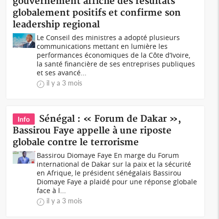
gouvernement affiche des résultats
globalement positifs et confirme son
leadership regional
Le Conseil des ministres a adopté plusieurs
communications mettant en lumière les
performances économiques de la Côte d’Ivoire,
la santé financière de ses entreprises publiques
et ses avancé...
il y a 3 mois
Sénégal : « Forum de Dakar »,
Info
Bassirou Faye appelle à une riposte
globale contre le terrorisme
Bassirou Diomaye Faye En marge du Forum
international de Dakar sur la paix et la sécurité
en Afrique, le président sénégalais Bassirou
Diomaye Faye a plaidé pour une réponse globale
face à l...
il y a 3 mois