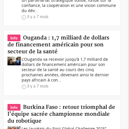
un partenariat stratégique solide, fondé sur la
confiance, la coopération et une vision commune
du dév...
il y a 7 mois
Ouganda : 1,7 milliard de dollars
Info
de financement américain pour son
secteur de la santé
L'Ouganda va recevoir jusqu'à 1,7 milliard de
dollars de financement américain pour son
secteur de la santé au cours des cinq
prochaines années, devenant ainsi le dernier
pays africain à con...
il y a 7 mois
Burkina Faso : retour triomphal de
Info
l'équipe sacrée championne mondiale
du robotique
Les lauréats du First Global Challenge 2025’’,