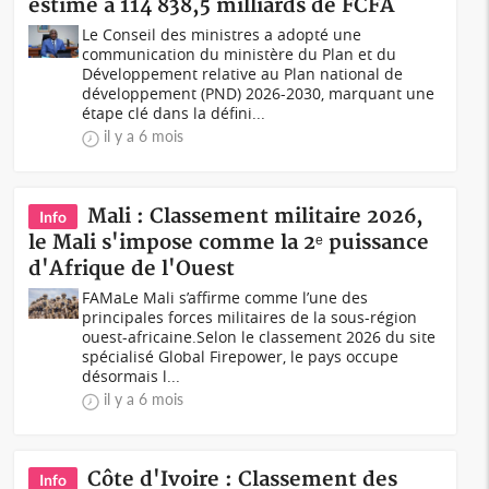
estimé à 114 838,5 milliards de FCFA
Le Conseil des ministres a adopté une
communication du ministère du Plan et du
Développement relative au Plan national de
développement (PND) 2026-2030, marquant une
étape clé dans la défini...
il y a 6 mois
Mali : Classement militaire 2026,
Info
le Mali s'impose comme la 2ᵉ puissance
d'Afrique de l'Ouest
FAMaLe Mali s’affirme comme l’une des
principales forces militaires de la sous-région
ouest-africaine.Selon le classement 2026 du site
spécialisé Global Firepower, le pays occupe
désormais l...
il y a 6 mois
Côte d'Ivoire : Classement des
Info