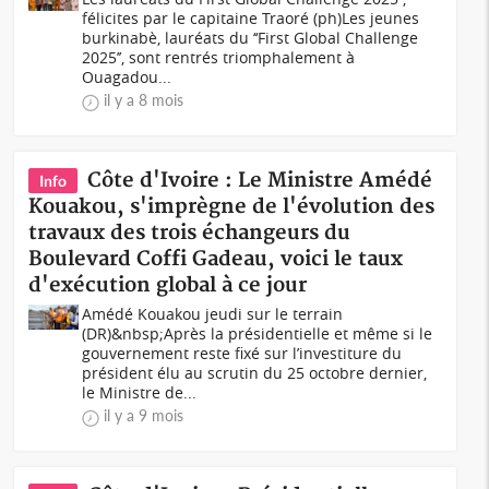
félicites par le capitaine Traoré (ph)Les jeunes
burkinabè, lauréats du ‘‘First Global Challenge
2025’’, sont rentrés triomphalement à
Ouagadou...
il y a 8 mois
Côte d'Ivoire : Le Ministre Amédé
Info
Kouakou, s'imprègne de l'évolution des
travaux des trois échangeurs du
Boulevard Coffi Gadeau, voici le taux
d'exécution global à ce jour
Amédé Kouakou jeudi sur le terrain
(DR)&nbsp;Après la présidentielle et même si le
gouvernement reste fixé sur l’investiture du
président élu au scrutin du 25 octobre dernier,
le Ministre de...
il y a 9 mois