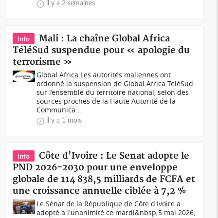
il y a 2 semaines
Mali : La chaîne Global Africa
Info
TéléSud suspendue pour « apologie du
terrorisme »
Global Africa Les autorités maliennes ont
ordonné la suspension de Global Africa TéléSud
sur l’ensemble du territoire national, selon des
sources proches de la Haute Autorité de la
Communica...
il y a 1 mois
Côte d'Ivoire : Le Senat adopte le
Info
PND 2026-2030 pour une enveloppe
globale de 114 838,5 milliards de FCFA et
une croissance annuelle ciblée à 7,2 %
Le Sénat de la République de Côte d'Ivoire a
adopté à l'unanimité ce mardi&nbsp;5 mai 2026,