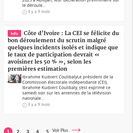
le déroule...
il y a 9 mois
Côte d'Ivoire : La CEI se félicite du
Info
bon déroulement du scrutin malgré
quelques incidents isolés et indique que
le taux de participation devrait «
avoisiner les 50 % », selon les
premières estimation
Ibrahime Kuibiert CoulibalyLe président de la
Commission électorale indépendante (CEI),
Ibrahime Kuibiert Coulibaly, s’est exprimé ce
samedi soir sur les antennes de la télévision
nationale...
il y a 9 mois
Voir Plus
1
2
3
4
5