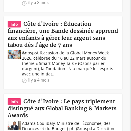
il y a 3 mois
Côte d'Ivoire : Éducation
Info
financière, une Bande dessinée apprend
aux enfants à gérer leur argent sans
tabou dès l'âge de 7 ans
&nbsp;À l’occasion de la Global Money Week
2026, célébrée du 16 au 22 mars autour du
thème « Smart Money Talk » (Osons parler
d’argent), la Fondation LN a marqué les esprits
avec une initiat...
il y a 4 mois
Côte d'Ivoire : Le pays triplement
Info
distingué aux Global Banking & Markets
Awards
Adama Coulibaly, Ministre de l'Économie, des
Finances et du Budget (.ph.)&nbsp;La Direction