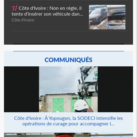
7/
Côte d'Ivoire : Non en règle, il
tente d'insérer son véhicule dan...
Côte d'Ivoire
COMMUNIQUÉS
Côte d'Ivoire : À Yopougon, la SODECI intensifie les
opérations de curage pour accompagner l...