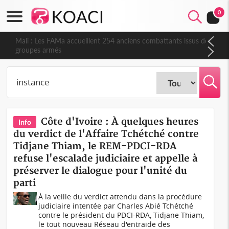
0
Mali : Les FAMa accueillent 254 anciens combattants issus de
groupes armés
Côte d'Ivoire : À quelques heures
Info
du verdict de l'Affaire Tchétché contre
Tidjane Thiam, le REM-PDCI-RDA
refuse l'escalade judiciaire et appelle à
préserver le dialogue pour l'unité du
parti
À la veille du verdict attendu dans la procédure
judiciaire intentée par Charles Abié Tchétché
contre le président du PDCI-RDA, Tidjane Thiam,
le tout nouveau Réseau d'entraide des