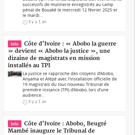
successifs de mutinerie enregistrés au camp
pénal de Bouaké le mercredi 12 février 2025 et
le mardi...
il y a 1 an
Côte d'Ivoire : « Abobo la guerre
Info
» devient « Abobo la justice », une
dizaine de magistrats en mission
installés au TPI
La justice se rapproche des citoyens d’Abobo,
Anyama et Alépé avec l’installation officielle de
19 magistrats du tout nouveau Tribunal de
première instance (TPI) d’Abobo, lors d’une
audience...
il y a 1 an
Côte d'Ivoire : Abobo, Beugré
Info
Mambé inaugure le Tribunal de