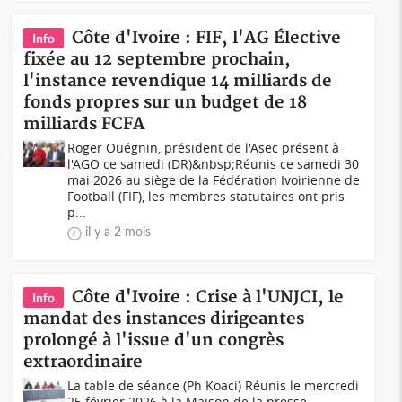
Côte d'Ivoire : FIF, l'AG Élective
Info
fixée au 12 septembre prochain,
l'instance revendique 14 milliards de
fonds propres sur un budget de 18
milliards FCFA
Roger Ouégnin, président de l'Asec présent à
l'AGO ce samedi (DR)&nbsp;Réunis ce samedi 30
mai 2026 au siège de la Fédération Ivoirienne de
Football (FIF), les membres statutaires ont pris
p...
il y a 2 mois
Côte d'Ivoire : Crise à l'UNJCI, le
Info
mandat des instances dirigeantes
prolongé à l'issue d'un congrès
extraordinaire
La table de séance (Ph Koaci) Réunis le mercredi
25 février 2026 à la Maison de la presse