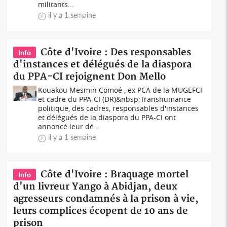
militants...
il y a 1 semaine
Côte d'Ivoire : Des responsables
Info
d'instances et délégués de la diaspora
du PPA-CI rejoignent Don Mello
Kouakou Mesmin Comoé , ex PCA de la MUGEFCI
et cadre du PPA-CI (DR)&nbsp;Transhumance
politique, des cadres, responsables d'instances
et délégués de la diaspora du PPA-CI ont
annoncé leur dé...
il y a 1 semaine
Côte d'Ivoire : Braquage mortel
Info
d'un livreur Yango à Abidjan, deux
agresseurs condamnés à la prison à vie,
leurs complices écopent de 10 ans de
prison