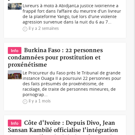
Livreurs à moto à AbidjanLa justice ivoirienne a
frappé fort dans l'affaire du meurtre d'un livreur
de la plateforme Yango, tué lors d'une violente
agression survenue dans la nuit du 6 au 7...
il y a 2 semaines
Burkina Faso : 22 personnes
Info
condamnées pour prostitution et
proxénétisme
Le Procureur du Faso près le Tribunal de grande
instance Ouaga II a poursuivi 22 personnes pour
des faits présumés de proxénétisme, de
racolage, de traite de personnes mineures, de
pornograp...
il y a 1 mois
Côte d'Ivoire : Depuis Divo, Jean
Info
Sansan Kambilé officialise l'intégration