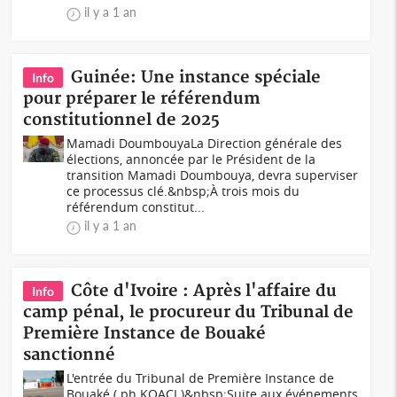
il y a 1 an
Guinée: Une instance spéciale
Info
pour préparer le référendum
constitutionnel de 2025
Mamadi DoumbouyaLa Direction générale des
élections, annoncée par le Président de la
transition Mamadi Doumbouya, devra superviser
ce processus clé.&nbsp;À trois mois du
référendum constitut...
il y a 1 an
Côte d'Ivoire : Après l'affaire du
Info
camp pénal, le procureur du Tribunal de
Première Instance de Bouaké
sanctionné
L'entrée du Tribunal de Première Instance de
Bouaké (.ph KOACI.)&nbsp;Suite aux événements