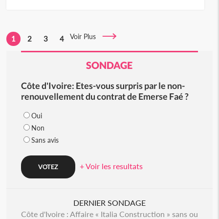
Voir Plus
1
2
3
4
SONDAGE
Côte d'Ivoire: Etes-vous surpris par le non-
renouvellement du contrat de Emerse Faé ?
Oui
Non
Sans avis
+ Voir les resultats
DERNIER SONDAGE
Côte d'Ivoire : Affaire « Italia Construction » sans ou