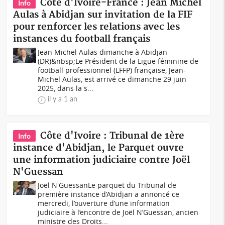
Côte d'Ivoire-France : Jean Michel
Info
Aulas à Abidjan sur invitation de la FIF
pour renforcer les relations avec les
instances du football français
Jean Michel Aulas dimanche à Abidjan
(DR)&nbsp;Le Président de la Ligue féminine de
football professionnel (LFFP) française, Jean-
Michel Aulas, est arrivé ce dimanche 29 juin
2025, dans la s...
il y a 1 an
Côte d'Ivoire : Tribunal de 1ère
Info
instance d'Abidjan, le Parquet ouvre
une information judiciaire contre Joël
N'Guessan
Joël N'GuessanLe parquet du Tribunal de
première instance d’Abidjan a annoncé ce
mercredi, l’ouverture d’une information
judiciaire à l’encontre de Joël N’Guessan, ancien
ministre des Droits...