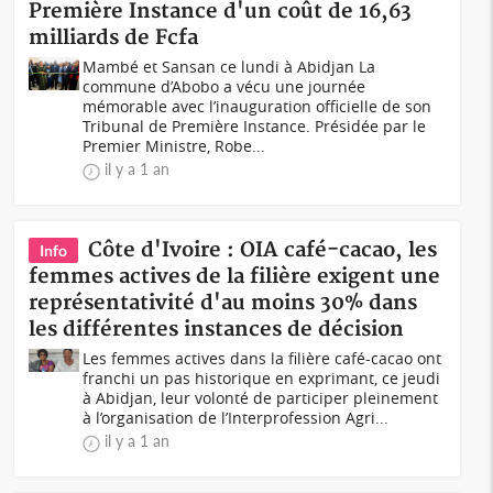
Première Instance d'un coût de 16,63
milliards de Fcfa
Mambé et Sansan ce lundi à Abidjan La
commune d’Abobo a vécu une journée
mémorable avec l’inauguration officielle de son
Tribunal de Première Instance. Présidée par le
Premier Ministre, Robe...
il y a 1 an
Côte d'Ivoire : OIA café-cacao, les
Info
femmes actives de la filière exigent une
représentativité d'au moins 30% dans
les différentes instances de décision
Les femmes actives dans la filière café-cacao ont
franchi un pas historique en exprimant, ce jeudi
à Abidjan, leur volonté de participer pleinement
à l’organisation de l’Interprofession Agri...
il y a 1 an