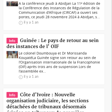
A la conférence jeudi à Abidjan La 11ᵉ édition de
la Conférence des Instances de Régulation de la
Communication d'Afrique (CIRCAF) a ouvert ses
portes, ce jeudi 28 novembre 2024 à Abidjan, s...
il y a 1 an
Guinée : Le pays de retour au sein
Info
des instances de l' OIF
Le colonel Doumbouya et Dr Morissanda
KouyatéLa Guinée signe son retour au sein de
l’Organisation internationale de la Francophonie
(OIF) après trois ans de suspension.Lors de
l'assemblée ex...
il y a 1 an
Côte d'Ivoire : Nouvelle
Info
organisation judiciaire, les sections
détachées de tribunaux désormais