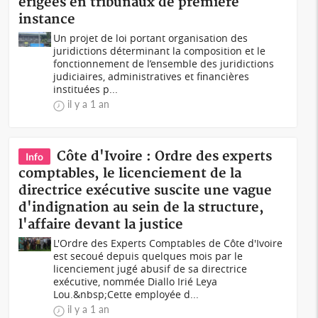
érigées en tribunaux de première
instance
Un projet de loi portant organisation des
juridictions déterminant la composition et le
fonctionnement de l’ensemble des juridictions
judiciaires, administratives et financières
instituées p...
il y a 1 an
Côte d'Ivoire : Ordre des experts
Info
comptables, le licenciement de la
directrice exécutive suscite une vague
d'indignation au sein de la structure,
l'affaire devant la justice
L'Ordre des Experts Comptables de Côte d'Ivoire
est secoué depuis quelques mois par le
licenciement jugé abusif de sa directrice
exécutive, nommée Diallo Irié Leya
Lou.&nbsp;Cette employée d...
il y a 1 an