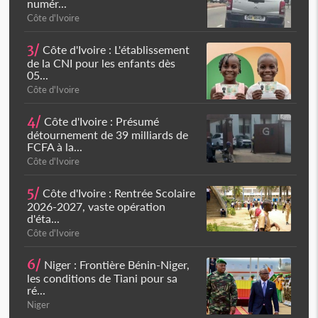
numér...
Côte d'Ivoire
3/
Côte d'Ivoire : L'établissement
de la CNI pour les enfants dès
05...
Côte d'Ivoire
4/
Côte d'Ivoire : Présumé
détournement de 39 milliards de
FCFA à la...
Côte d'Ivoire
5/
Côte d'Ivoire : Rentrée Scolaire
2026-2027, vaste opération
d'éta...
Côte d'Ivoire
6/
Niger : Frontière Bénin-Niger,
les conditions de Tiani pour sa
ré...
Niger