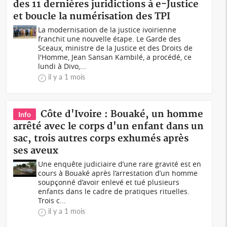
des 11 dernières juridictions à e-Justice
et boucle la numérisation des TPI
La modernisation de la justice ivoirienne
franchit une nouvelle étape. Le Garde des
Sceaux, ministre de la Justice et des Droits de
l'Homme, Jean Sansan Kambilé, a procédé, ce
lundi à Divo,...
il y a 1 mois
Côte d'Ivoire : Bouaké, un homme
Info
arrêté avec le corps d'un enfant dans un
sac, trois autres corps exhumés après
ses aveux
Une enquête judiciaire d’une rare gravité est en
cours à Bouaké après l’arrestation d’un homme
soupçonné d’avoir enlevé et tué plusieurs
enfants dans le cadre de pratiques rituelles.
Trois c...
il y a 1 mois