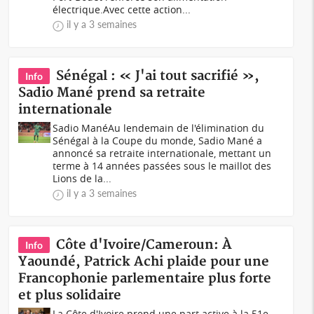
électrique.Avec cette action...
il y a 3 semaines
Sénégal : « J'ai tout sacrifié »,
Info
Sadio Mané prend sa retraite
internationale
Sadio ManéAu lendemain de l'élimination du
Sénégal à la Coupe du monde, Sadio Mané a
annoncé sa retraite internationale, mettant un
terme à 14 années passées sous le maillot des
Lions de la...
il y a 3 semaines
Côte d'Ivoire/Cameroun: À
Info
Yaoundé, Patrick Achi plaide pour une
Francophonie parlementaire plus forte
et plus solidaire
La Côte d'Ivoire prend une part active à la 51e