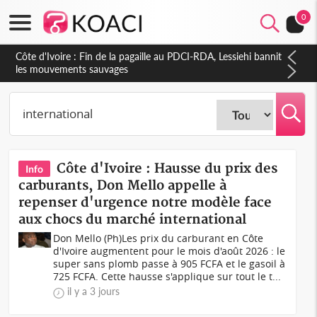
0
Côte d'Ivoire : Ouattara promet des sanctions contre les
déguerpissements illégaux
Côte d'Ivoire : Hausse du prix des
Info
carburants, Don Mello appelle à
repenser d'urgence notre modèle face
aux chocs du marché international
Don Mello (Ph)Les prix du carburant en Côte
d'Ivoire augmentent pour le mois d'août 2026 : le
super sans plomb passe à 905 FCFA et le gasoil à
725 FCFA. Cette hausse s'applique sur tout le t...
il y a 3 jours