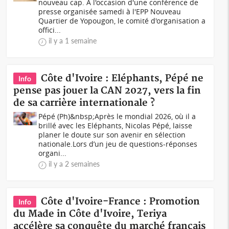
nouveau cap. À l'occasion d'une conférence de
presse organisée samedi à l'EPP Nouveau
Quartier de Yopougon, le comité d'organisation a
offici...
il y a 1 semaine
Côte d'Ivoire : Eléphants, Pépé ne
Info
pense pas jouer la CAN 2027, vers la fin
de sa carrière internationale ?
Pépé (Ph)&nbsp;Après le mondial 2026, où il a
brillé avec les Eléphants, Nicolas Pépé, laisse
planer le doute sur son avenir en sélection
nationale.Lors d’un jeu de questions-réponses
organi...
il y a 2 semaines
Côte d'Ivoire-France : Promotion
Info
du Made in Côte d'Ivoire, Teriya
accélère sa conquête du marché français