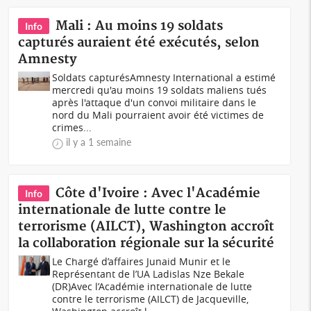
Mali : Au moins 19 soldats
Info
capturés auraient été exécutés, selon
Amnesty
Soldats capturésAmnesty International a estimé
mercredi qu'au moins 19 soldats maliens tués
après l'attaque d'un convoi militaire dans le
nord du Mali pourraient avoir été victimes de
crimes...
il y a 1 semaine
Côte d'Ivoire : Avec l'Académie
Info
internationale de lutte contre le
terrorisme (AILCT), Washington accroît
la collaboration régionale sur la sécurité
Le Chargé d’affaires Junaid Munir et le
Représentant de l’UA Ladislas Nze Bekale
(DR)Avec l’Académie internationale de lutte
contre le terrorisme (AILCT) de Jacqueville,