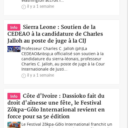
Washington accroît l...
il y a 1 semaine
Sierra Leone : Soutien de la
Info
CEDEAO à la candidature de Charles
Jalloh au poste de juge à la CIJ
Professeur Charles C. Jalloh (ph)La
CEDEAO&nbsp;a officialisé son soutien à la
candidature du sierra-léonais, professeur
Charles C. Jalloh, au poste de juge à la Cour
Internationale de Justi...
il y a 1 semaine
Côte d'Ivoire : Dassioko fait du
Info
droit d'aînesse une fête, le Festival
Zôkpa-Gôlo International revient en
force pour sa 5e édition
Le Festival Zôkpa-Gôlo International franchit un