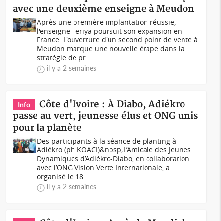
avec une deuxième enseigne à Meudon
Après une première implantation réussie,
l'enseigne Teriya poursuit son expansion en
France. L'ouverture d'un second point de vente à
Meudon marque une nouvelle étape dans la
stratégie de pr...
il y a 2 semaines
Côte d'Ivoire : À Diabo, Adiékro
Info
passe au vert, jeunesse élus et ONG unis
pour la planète
Des participants à la séance de planting à
Adiékro (ph KOACI)&nbsp;L’Amicale des Jeunes
Dynamiques d’Adiékro-Diabo, en collaboration
avec l’ONG Vision Verte Internationale, a
organisé le 18...
il y a 2 semaines