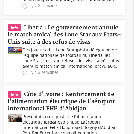
il y a 3 semaines
Liberia : Le gouvernement annule
Info
le match amical des Lone Star aux Etats-
Unis suite à des refus de visas
Des joueurs des Lone Star (ph)La délégation de
l'équipe nationale de football du Libéria, les
Lone Star, s'est vue refuser des visas américains
avant le match amical international prévu aux...
il y a 3 semaines
Côte d'Ivoire : Renforcement de
Info
l'alimentation électrique de l'aéroport
international FHB d'Abidjan
Présentation du poste de l’alimentation
électrique (DR)&nbsp;&nbsp;L’aéroport
international Félix Houphouët Boigny d’Abidjan-
Port-Bouët renforce son alimentation