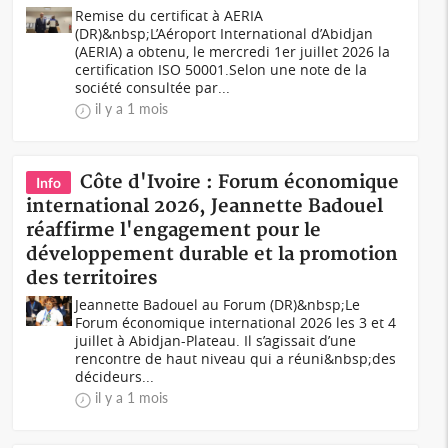
Remise du certificat à AERIA
(DR)&nbsp;L’Aéroport International d’Abidjan
(AERIA) a obtenu, le mercredi 1er juillet 2026 la
certification ISO 50001.Selon une note de la
société consultée par...
il y a 1 mois
Côte d'Ivoire : Forum économique
Info
international 2026, Jeannette Badouel
réaffirme l'engagement pour le
développement durable et la promotion
des territoires
Jeannette Badouel au Forum (DR)&nbsp;Le
Forum économique international 2026 les 3 et 4
juillet à Abidjan-Plateau. Il s’agissait d’une
rencontre de haut niveau qui a réuni&nbsp;des
décideurs...
il y a 1 mois