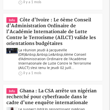
il y a 1 mois
Côte d'Ivoire : Le 6ème Conseil
Info
d'Administration Ordinaire de
l'Académie Internationale de Lutte
Contre le Terrorisme (AILCT) valide les
orientations budgétaires
La réunion jeudi à Jacqueville
(DR)&nbsp;&nbsp;Le&nbsp;6ème Conseil
d'Administration Ordinaire de l'Académie
Internationale de Lutte Contre le Terrorisme
(AILCT) s’est tenu le jeudi 02 juill...
il y a 1 mois
Ghana : La CSA arrête un nigérian
Info
recherché pour cyberfraude dans le
cadre d'une enquête internationale
Le suspect (ph)Un ressortissant nigérian