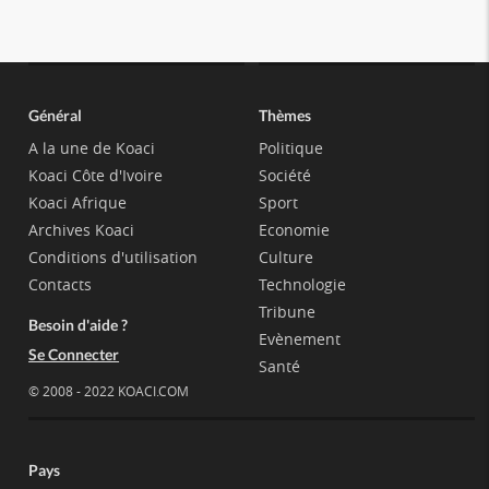
Général
Thèmes
A la une de Koaci
Politique
Koaci Côte d'Ivoire
Société
Koaci Afrique
Sport
Archives Koaci
Economie
Conditions d'utilisation
Culture
Contacts
Technologie
Tribune
Besoin d'aide ?
Evènement
Se Connecter
Santé
© 2008 - 2022 KOACI.COM
Pays