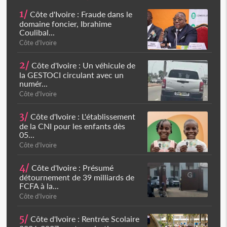
1/
Côte d'Ivoire : Fraude dans le
domaine foncier, Ibrahime
Coulibal...
Côte d'Ivoire
2/
Côte d'Ivoire : Un véhicule de
la GESTOCI circulant avec un
numér...
Côte d'Ivoire
3/
Côte d'Ivoire : L'établissement
de la CNI pour les enfants dès
05...
Côte d'Ivoire
4/
Côte d'Ivoire : Présumé
détournement de 39 milliards de
FCFA à la...
Côte d'Ivoire
5/
Côte d'Ivoire : Rentrée Scolaire