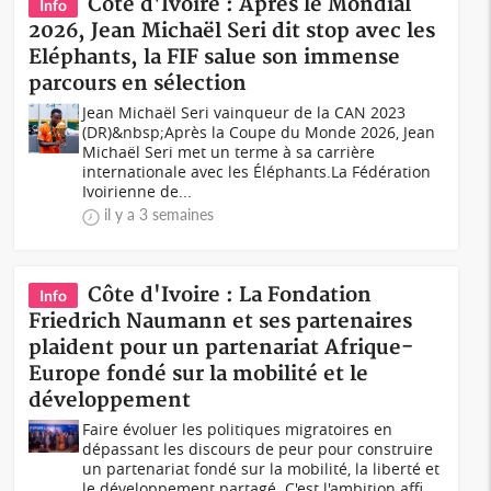
Côte d'Ivoire : Après le Mondial
Info
2026, Jean Michaël Seri dit stop avec les
Eléphants, la FIF salue son immense
parcours en sélection
Jean Michaël Seri vainqueur de la CAN 2023
(DR)&nbsp;Après la Coupe du Monde 2026, Jean
Michaël Seri met un terme à sa carrière
internationale avec les Éléphants.La Fédération
Ivoirienne de...
il y a 3 semaines
Côte d'Ivoire : La Fondation
Info
Friedrich Naumann et ses partenaires
plaident pour un partenariat Afrique-
Europe fondé sur la mobilité et le
développement
Faire évoluer les politiques migratoires en
dépassant les discours de peur pour construire
un partenariat fondé sur la mobilité, la liberté et
le développement partagé. C'est l'ambition affi...