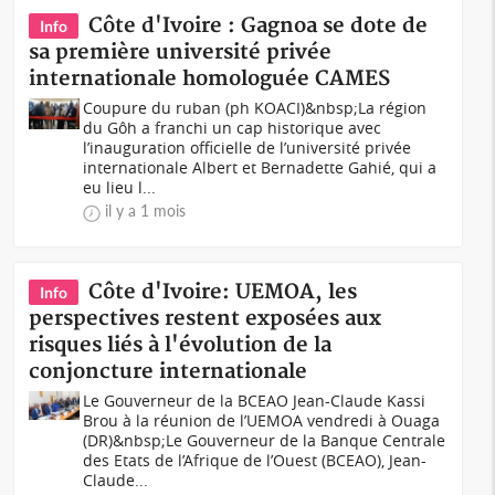
Côte d'Ivoire : Gagnoa se dote de
Info
sa première université privée
internationale homologuée CAMES
Coupure du ruban (ph KOACI)&nbsp;La région
du Gôh a franchi un cap historique avec
l’inauguration officielle de l’université privée
internationale Albert et Bernadette Gahié, qui a
eu lieu l...
il y a 1 mois
Côte d'Ivoire: UEMOA, les
Info
perspectives restent exposées aux
risques liés à l'évolution de la
conjoncture internationale
Le Gouverneur de la BCEAO Jean-Claude Kassi
Brou à la réunion de l’UEMOA vendredi à Ouaga
(DR)&nbsp;Le Gouverneur de la Banque Centrale
des Etats de l’Afrique de l’Ouest (BCEAO), Jean-
Claude...