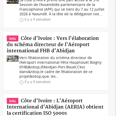
Session de l'Assemblée parlementaire de la
Francophonie (APF), qui se tient du 7 au 12 juillet
2026 à Yaoundé. À la tête de la délégation ivoi...
il y a 4 semaines
Côte d'Ivoire : Vers l'élaboration
Info
du schéma directeur de l'Aéroport
international FHB d'Abidjan
Vers l’élaboration du schéma directeur de
l’Aéroport international Félix Houphouët Boigny
(FHB)&nbsp;d’Abidjan-Port-Bouët.C’est
dans&nbsp;le cadre de l’élaboration de ce
projet&nbsp;que, les...
il y a 4 semaines
Côte d'Ivoire : L'Aéroport
Info
International d'Abidjan (AERIA) obtient
la certification ISO 50001