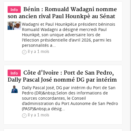
Bénin : Romuald Wadagni nomme
Info
son ancien rival Paul Hounkpè au Sénat
Wadagni et Paul HounkpèLe président béninois
Romuald Wadagni a désigné mercredi Paul
Hounkpè, son unique adversaire lors de
l'élection présidentielle d'avril 2026, parmi les
personnalités a...
il y a 1 mois
Côte d'Ivoire : Port de San Pedro,
Info
Dally Pascal José nommé DG par intérim
Dally Pascal José, DG par intérim du Port de San
Pedro (DR)&nbsp;Selon des informations de
sources concordantes, le Conseil
d’administration du Port Autonome de San Pedro
(PASP)&nbsp;a désig...
il y a 1 mois