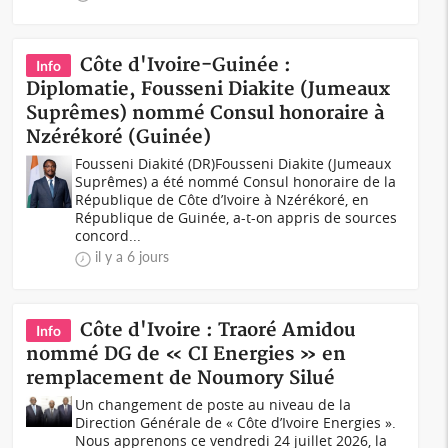
Côte d'Ivoire-Guinée :
Info
Diplomatie, Fousseni Diakite (Jumeaux
Suprêmes) nommé Consul honoraire à
Nzérékoré (Guinée)
Fousseni Diakité (DR)Fousseni Diakite (Jumeaux
Suprêmes) a été nommé Consul honoraire de la
République de Côte d’Ivoire à Nzérékoré, en
République de Guinée, a-t-on appris de sources
concord...
il y a 6 jours
Côte d'Ivoire : Traoré Amidou
Info
nommé DG de « CI Energies » en
remplacement de Noumory Silué
Un changement de poste au niveau de la
Direction Générale de « Côte d’Ivoire Energies ».
Nous apprenons ce vendredi 24 juillet 2026, la