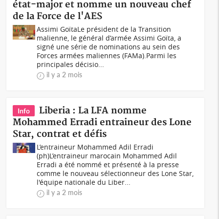
état-major et nomme un nouveau chef
de la Force de l'AES
Assimi GoïtaLe président de la Transition
malienne, le général d’armée Assimi Goïta, a
signé une série de nominations au sein des
Forces armées maliennes (FAMa).Parmi les
principales décisio...
il y a 2 mois
Liberia : La LFA nomme
Info
Mohammed Erradi entraineur des Lone
Star, contrat et défis
L’entraineur Mohammed Adil Erradi
(ph)L’entraineur marocain Mohammed Adil
Erradi a été nommé et présenté à la presse
comme le nouveau sélectionneur des Lone Star,
l'équipe nationale du Liber...
il y a 2 mois