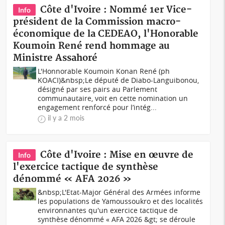
Côte d'Ivoire : Nommé 1er Vice-
Info
président de la Commission macro-
économique de la CEDEAO, l'Honorable
Koumoin René rend hommage au
Ministre Assahoré
L'Honnorable Koumoin Konan René (ph
KOACI)&nbsp;Le député de Diabo-Languibonou,
désigné par ses pairs au Parlement
communautaire, voit en cette nomination un
engagement renforcé pour l’intég...
il y a 2 mois
Côte d'Ivoire : Mise en œuvre de
Info
l'exercice tactique de synthèse
dénommé « AFA 2026 »
&nbsp;L'Etat-Major Général des Armées informe
les populations de Yamoussoukro et des localités
environnantes qu'un exercice tactique de
synthèse dénommé « AFA 2026 &gt; se déroule