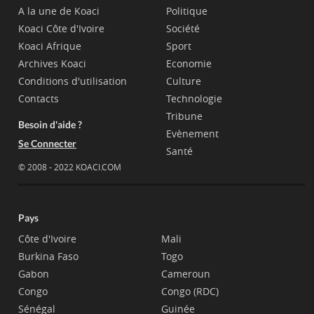
A la une de Koaci
Politique
Koaci Côte d'Ivoire
Société
Koaci Afrique
Sport
Archives Koaci
Economie
Conditions d'utilisation
Culture
Contacts
Technologie
Tribune
Besoin d'aide ?
Evènement
Se Connecter
Santé
© 2008 - 2022 KOACI.COM
Pays
Côte d'Ivoire
Mali
Burkina Faso
Togo
Gabon
Cameroun
Congo
Congo (RDC)
Sénégal
Guinée