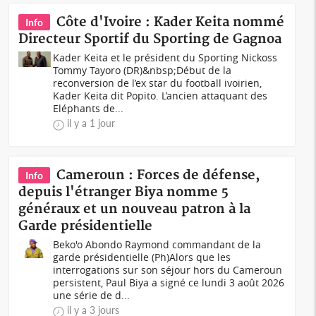
Côte d'Ivoire : Kader Keita nommé
Info
Directeur Sportif du Sporting de Gagnoa
Kader Keita et le président du Sporting Nickoss
Tommy Tayoro (DR)&nbsp;Début de la
reconversion de l’ex star du football ivoirien,
Kader Keita dit Popito. L’ancien attaquant des
Eléphants de...
il y a 1 jour
Cameroun : Forces de défense,
Info
depuis l'étranger Biya nomme 5
généraux et un nouveau patron à la
Garde présidentielle
Beko'o Abondo Raymond commandant de la
garde présidentielle (Ph)Alors que les
interrogations sur son séjour hors du Cameroun
persistent, Paul Biya a signé ce lundi 3 août 2026
une série de d...
il y a 3 jours