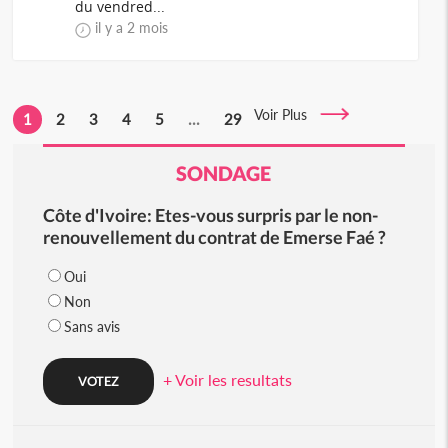
du vendred...
il y a 2 mois
Voir Plus
1
2
3
4
5
...
29
SONDAGE
Côte d'Ivoire: Etes-vous surpris par le non-
renouvellement du contrat de Emerse Faé ?
Oui
Non
Sans avis
+ Voir les resultats