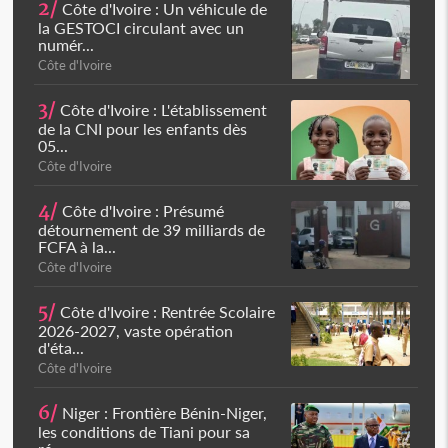
2/
Côte d'Ivoire : Un véhicule de
la GESTOCI circulant avec un
numér...
Côte d'Ivoire
3/
Côte d'Ivoire : L'établissement
de la CNI pour les enfants dès
05...
Côte d'Ivoire
4/
Côte d'Ivoire : Présumé
détournement de 39 milliards de
FCFA à la...
Côte d'Ivoire
5/
Côte d'Ivoire : Rentrée Scolaire
2026-2027, vaste opération
d'éta...
Côte d'Ivoire
6/
Niger : Frontière Bénin-Niger,
les conditions de Tiani pour sa