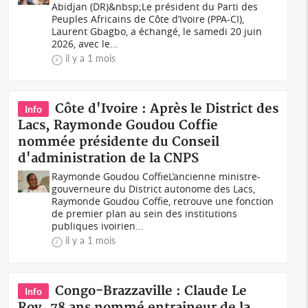
Abidjan (DR)&nbsp;Le président du Parti des
Peuples Africains de Côte d’Ivoire (PPA-CI),
Laurent Gbagbo, a échangé, le samedi 20 juin
2026, avec le...
il y a 1 mois
Côte d'Ivoire : Après le District des
Info
Lacs, Raymonde Goudou Coffie
nommée présidente du Conseil
d'administration de la CNPS
Raymonde Goudou CoffieL’ancienne ministre-
gouverneure du District autonome des Lacs,
Raymonde Goudou Coffie, retrouve une fonction
de premier plan au sein des institutions
publiques ivoirien...
il y a 1 mois
Congo-Brazzaville : Claude Le
Info
Roy, 78 ans nommé entraineur de la