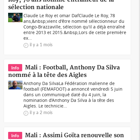
sélection nationale
Claude Le Roy et omar DafClaude Le Roy, 78
ans,&nbsp;vient d'être nommé sélectionneur du
Congo-Brazzaville, sélection qu'il a déjà entraîné
entre 2013 et 2015.&nbsp;Lors de cette première
ex...
il y a 1 mois
Mali : Football, Anthony Da Silva
Info
nommé à la tête des Aigles
Anthony Da SilvaLa Fédération malienne de
football (FEMAFOOT) a annoncé vendredi 5 juin
dans un communiqué daté du 4 juin, la
nomination d’Anthony Da Silva à la tête des
Aigles. Le technicie...
il y a 2 mois
Mali : Assimi Goïta renouvelle son
Info