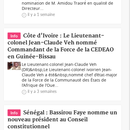
nomination de M. Amidou Traoré en qualité de
Directeur...
il y a 1 semaine
Côte d'Ivoire : Le Lieutenant-
Info
colonel Jean-Claude Veh nommé
Commandant de la Force de la CEDEAO
en Guinée-Bissau
Le Lieutenant-colonel Jean-Claude Veh
(DR)&nbsp;Le Lieutenant-colonel ivoirien Jean-
Claude Veh a été&nbsp;nommé chef d’état-major
de la Force de la Communauté des États de
l’Afrique de l’Oue...
il y a 3 semaines
Sénégal : Bassirou Faye nomme un
Info
nouveau président au Conseil
constitutionnel