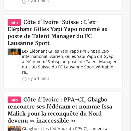
il y a 1 mois
Côte d'Ivoire-Suisse : L'ex-
Info
Eléphant Gilles Yapi Yapo nommé au
poste de Talent Manager du FC
Lausanne Sport
L’ex Eléphant Gilles Yapi Yapo (Ph)&nbsp;L’ex-
international ivoirien, Gilles Yapi Yapo dit Gyapi,
a été nommé&nbsp;au poste de Talent Manager
du club Suisse du FC Lausanne Sport.Véritable
ré...
il y a 1 mois
Côte d'Ivoire : PPA-CI, Gbagbo
Info
rencontre ses fédéraux et nomme Issa
Malick pour la reconquête du Nord
devenu « inaccessible »
Gbagbo et les fédéraux du PPA-CI, samedi à