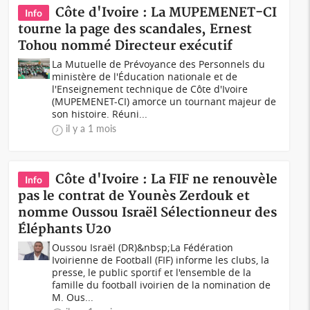
Côte d'Ivoire : La MUPEMENET-CI
Info
tourne la page des scandales, Ernest
Tohou nommé Directeur exécutif
La Mutuelle de Prévoyance des Personnels du
ministère de l'Éducation nationale et de
l'Enseignement technique de Côte d'Ivoire
(MUPEMENET-CI) amorce un tournant majeur de
son histoire. Réuni...
il y a 1 mois
Côte d'Ivoire : La FIF ne renouvèle
Info
pas le contrat de Younès Zerdouk et
nomme Oussou Israël Sélectionneur des
Éléphants U20
Oussou Israël (DR)&nbsp;La Fédération
Ivoirienne de Football (FIF) informe les clubs, la
presse, le public sportif et l'ensemble de la
famille du football ivoirien de la nomination de
M. Ous...